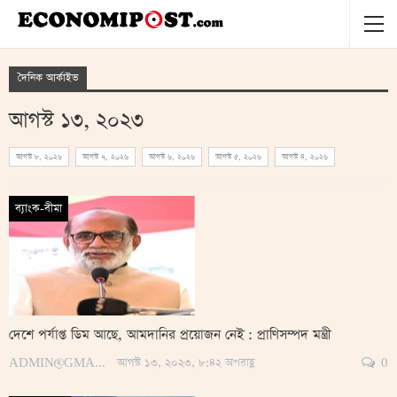
দৈনিক আর্কাইভ
আগস্ট ১৩, ২০২৩
আগস্ট ৮, ২০২৬
আগস্ট ৭, ২০২৬
আগস্ট ৬, ২০২৬
আগস্ট ৫, ২০২৬
আগস্ট ৪, ২০২৬
ব্যাংক-বীমা
দেশে পর্যাপ্ত ডিম আছে, আমদানির প্রয়োজন নেই : প্রাণিসম্পদ মন্ত্রী
ADMIN@GMAIL.COM
আগস্ট ১৩, ২০২৩, ৮:৪২ অপরাহ্ণ
0