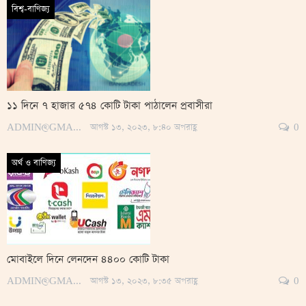
বিশ্ব-বাণিজ্য
১১ দিনে ৭ হাজার ৫৭৪ কোটি টাকা পাঠালেন প্রবাসীরা
ADMIN@GMAIL.COM
আগস্ট ১৩, ২০২৩, ৮:৪০ অপরাহ্ণ
0
অর্থ ও বাণিজ্য
মোবাইলে দিনে লেনদেন ৪৪০০ কোটি টাকা
ADMIN@GMAIL.COM
আগস্ট ১৩, ২০২৩, ৮:৩৫ অপরাহ্ণ
0