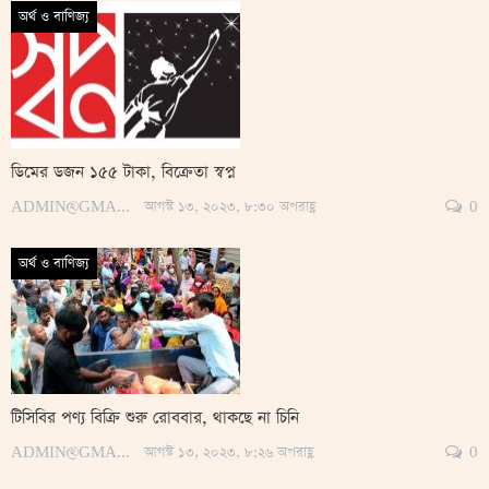
অর্থ ও বাণিজ্য
ডিমের ডজন ১৫৫ টাকা, বিক্রেতা স্বপ্ন
ADMIN@GMAIL.COM
আগস্ট ১৩, ২০২৩, ৮:৩০ অপরাহ্ণ
0
অর্থ ও বাণিজ্য
টিসিবির পণ্য বিক্রি শুরু রোববার, থাকছে না চিনি
ADMIN@GMAIL.COM
আগস্ট ১৩, ২০২৩, ৮:২৬ অপরাহ্ণ
0