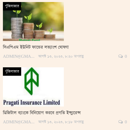
পুঁজিবাজার
সিএপিএম ইউনিট ফান্ডের লভ্যাংশ ঘোষণা
ADMIN@GMAIL.COM
আগস্ট ১৩, ২০২৩, ৮:২০ অপরাহ্ণ
0
পুঁজিবাজার
ডিজিটাল ব্যাংকে বিনিয়োগ করবে প্রগতি ইন্স্যুরেন্স
ADMIN@GMAIL.COM
আগস্ট ১৩, ২০২৩, ৮:১৮ অপরাহ্ণ
0