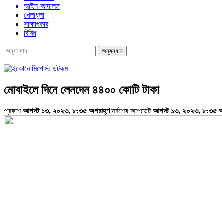
আইন-আদালত
খেলাধুলা
সাক্ষাৎকার
বিবিধ
মোবাইলে দিনে লেনদেন ৪৪০০ কোটি টাকা
প্রকাশ
আগস্ট ১৩, ২০২৩, ৮:৩৫ অপরাহ্ণ
সর্বশেষ আপডেট
আগস্ট ১৩, ২০২৩, ৮:৩৫ অ