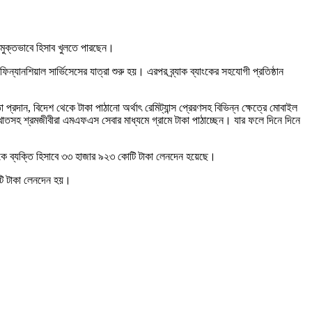
মুক্তভাবে হিসাব খুলতে পারছেন।
ন্যানশিয়াল সার্ভিসেসের যাত্রা শুরু হয়। এরপর ব্র্যাক ব্যাংকের সহযোগী প্রতিষ্ঠান
প্রদান, বিদেশ থেকে টাকা পাঠানো অর্থাৎ রেমিট্যান্স প্রেরণসহ বিভিন্ন ক্ষেত্রে মোবাইল
খাতসহ শ্রমজীবীরা এমএফএস সেবার মাধ্যমে গ্রামে টাকা পাঠাচ্ছেন। যার ফলে দিনে দিনে
ে ব্যক্তি হিসাবে ৩৩ হাজার ৯২৩ কোটি টাকা লেনদেন হয়েছে।
োটি টাকা লেনদেন হয়।