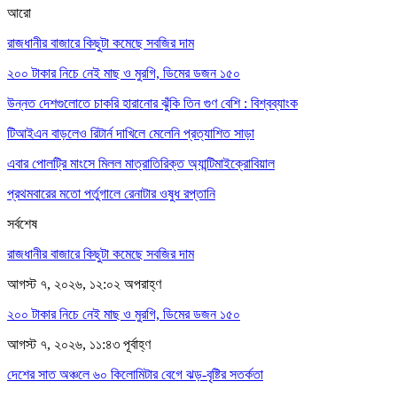
আরো
রাজধানীর বাজারে কিছুটা কমেছে সবজির দাম
২০০ টাকার নিচে নেই মাছ ও মুরগি, ডিমের ডজন ১৫০
উন্নত দেশগুলোতে চাকরি হারানোর ঝুঁকি তিন গুণ বেশি : বিশ্বব্যাংক
টিআইএন বাড়লেও রিটার্ন দাখিলে মেলেনি প্রত্যাশিত সাড়া
এবার পোলট্রি মাংসে মিলল মাত্রাতিরিক্ত অ্যান্টিমাইক্রোবিয়াল
প্রথমবারের মতো পর্তুগালে রেনাটার ওষুধ রপ্তানি
সর্বশেষ
রাজধানীর বাজারে কিছুটা কমেছে সবজির দাম
আগস্ট ৭, ২০২৬, ১২:০২ অপরাহ্ণ
২০০ টাকার নিচে নেই মাছ ও মুরগি, ডিমের ডজন ১৫০
আগস্ট ৭, ২০২৬, ১১:৪৩ পূর্বাহ্ণ
দেশের সাত অঞ্চলে ৬০ কিলোমিটার বেগে ঝড়-বৃষ্টির সতর্কতা