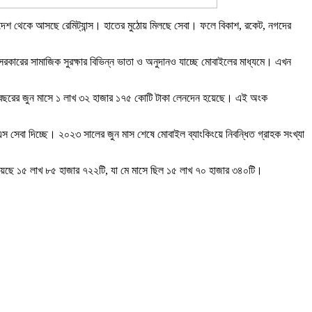
বিদেশ থেকে আসছে রেমিট্যান্স। হাতের মুঠোয় মিলছে সেবা। ফলে বিকাশ, রকেট, নগদের
ে সরকারের সামাজিক সুরক্ষার বিভিন্ন ভাতা ও অনুদানও যাচ্ছে মোবাইলের মাধ্যমে। এখন
তি বছরের জুন মাসে ১ লাখ ৩২ হাজার ১৭৫ কোটি টাকা লেনদেন হয়েছে। এই অংক
এস সেবা দিচ্ছে। ২০২৩ সালের জুন মাস শেষে মোবাইল ব্যাংকিংয়ে নিবন্ধিত গ্রাহক সংখ্যা
িয়েছে ১৫ লাখ ৮৫ হাজার ৭২২টি, যা মে মাসে ছিল ১৫ লাখ ৭০ হাজার ৩৪০টি।