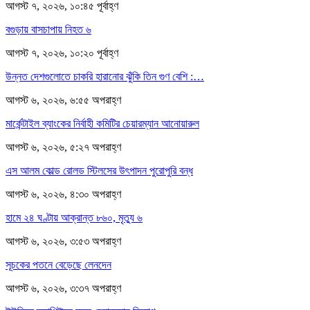
আগস্ট ৭, ২০২৬, ১০:৪৫ পূর্বাহ্ণ
বগুড়ায় বাসচাপায় নিহত ৬
আগস্ট ৭, ২০২৬, ১০:২০ পূর্বাহ্ণ
উন্নত দেশগুলোতে চাকরি হারানোর ঝুঁকি তিন গুণ বেশি :…
আগস্ট ৬, ২০২৬, ৬:৫৫ অপরাহ্ণ
মার্কেন্টাইল ব্যাংকের নির্বাহী কমিটির চেয়ারম্যান আনোয়ারুল
আগস্ট ৬, ২০২৬, ৫:২৭ অপরাহ্ণ
এস আলম কোল্ড রোলড স্টিলসের উৎপাদন পুরোপুরি বন্ধ
আগস্ট ৬, ২০২৬, ৪:৩০ অপরাহ্ণ
হামে ২৪ ঘণ্টায় আক্রান্ত ৮৬০, মৃত্যু ৬
আগস্ট ৬, ২০২৬, ৩:৫৩ অপরাহ্ণ
সূচকের পতনে বেড়েছে লেনদেন
আগস্ট ৬, ২০২৬, ৩:৩৭ অপরাহ্ণ