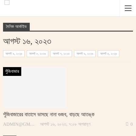
দৈনিক আর্কাইভ
আগস্ট ১৬, ২০২৩
আগস্ট ৯, ২০২৬
আগস্ট ৮, ২০২৬
আগস্ট ৭, ২০২৬
আগস্ট ৬, ২০২৬
আগস্ট ৫, ২০২৬
পুঁজিবাজার
পুঁজিবাজারের বাতাসে ভাসছে নানা গুজব, বাড়ছে আতঙ্ক
ADMIN@GMAIL.COM
আগস্ট ১৬, ২০২৩, ৭:০৮ অপরাহ্ণ
0