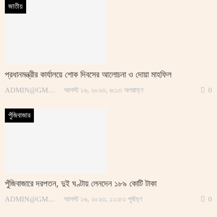
জাতীয়
প্রধানমন্ত্রীর কার্যালয়ে শোক দিবসের আলোচনা ও দোয়া মাহফিল
ADMIN@GMAIL.COM
আগস্ট ১৬, ২০২৩, ৬:১৩ অপরাহ্ণ
0
পুঁজিবাজার
পুঁজিবাজারে দরপতন, দুই ঘণ্টায় লেনদেন ১৮৯ কোটি টাকা
ADMIN@GMAIL.COM
আগস্ট ১৬, ২০২৩, ১১:৫৩ পূর্বাহ্ণ
0