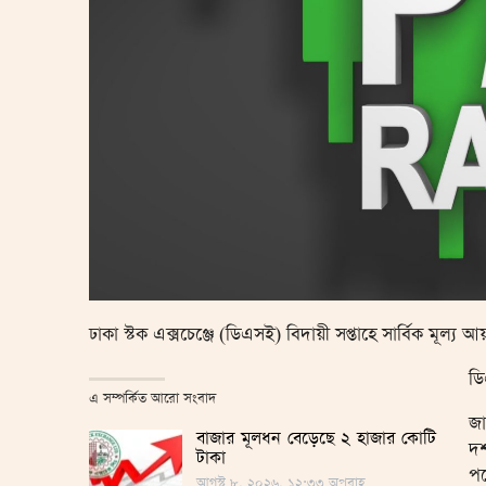
ঢাকা স্টক এক্সচেঞ্জে (ডিএসই) বিদায়ী সপ্তাহে সার্বিক মূল
ডি
এ সম্পর্কিত আরো সংবাদ
জা
বাজার মূলধন বেড়েছে ২ হাজার কোটি
দশ
টাকা
পয
আগস্ট ৮, ২০২৬, ১২:৩৩ অপরাহ্ণ