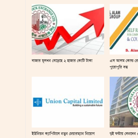
বাজার মূলধন বেড়েছে ২ হাজার কোটি টাকা
এস আলম কোল্ড রো
পুরোপুরি বন্ধ
ইউনিয়ন ক্যাপিটালে নতুন চেয়ারম্যান নিয়োগ
দুই ঘণ্টায় লেনদে