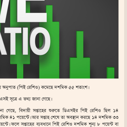
্য আয় অনুপাত (পিই রেশিও) কমেছে দশমিক ৫৫ শতাংশ।
এসই সূত্রে এ তথ্য জানা গেছে।
না গেছে, বিদায়ী সপ্তাহের শুরুতে ডিএসইর পিই রেশিও ছিল ১৪
মিক ৪১ পয়েন্টে। আর সপ্তাহ শেষে তা অবস্থান করছে ১৪ দশমিক ৩৩
়েন্টে। ফলে সপ্তাহের ব্যবধানে পিই রেশিও দশমিক শূন্য ৮ পয়েন্ট বা