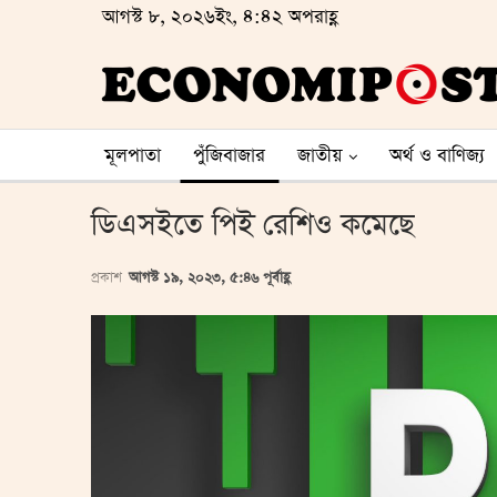
আগস্ট ৮, ২০২৬ইং, ৪:৪২ অপরাহ্ণ
মূলপাতা
পুঁজিবাজার
জাতীয়
অর্থ ও বাণিজ্য
ডিএসইতে পিই রেশিও কমেছে
প্রকাশ
আগস্ট ১৯, ২০২৩, ৫:৪৬ পূর্বাহ্ণ