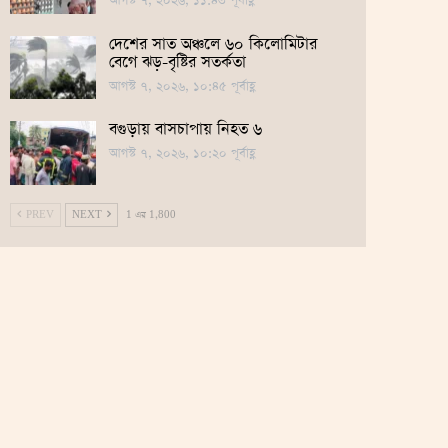
আগস্ট ৭, ২০২৬, ১১:৪৩ পূর্বাহ্ণ
দেশের সাত অঞ্চলে ৬০ কিলোমিটার
বেগে ঝড়-বৃষ্টির সতর্কতা
আগস্ট ৭, ২০২৬, ১০:৪৫ পূর্বাহ্ণ
বগুড়ায় বাসচাপায় নিহত ৬
আগস্ট ৭, ২০২৬, ১০:২০ পূর্বাহ্ণ
PREV
NEXT
1 এর 1,800