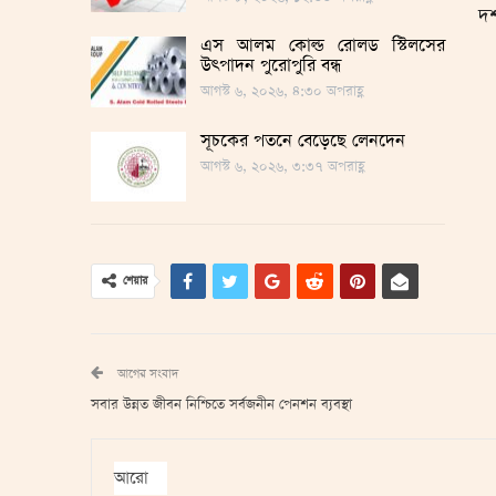
দশ
এস আলম কোল্ড রোলড স্টিলসের
উৎপাদন পুরোপুরি বন্ধ
আগস্ট ৬, ২০২৬, ৪:৩০ অপরাহ্ণ
সূচকের পতনে বেড়েছে লেনদেন
আগস্ট ৬, ২০২৬, ৩:৩৭ অপরাহ্ণ
শেয়ার
আগের সংবাদ
সবার উন্নত জীবন নিশ্চিতে সর্বজনীন পেনশন ব্যবস্থা
আরো