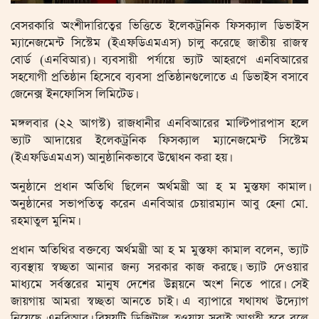
বেসরকারি অংশীদারিত্বের ভিত্তিতে ইলেকট্রনিক ফিসক্যাল ডিভাইস
ম্যানেজমেন্ট সিস্টেম (ইএফডিএমএস) চালু করেছে জাতীয় রাজস্ব
বোর্ড (এনবিআর)। ব্যবসায়ী পর্যায়ে ভ্যাট আহরণে এনবিআরের
সহযোগী প্রতিষ্ঠান হিসেবে ব্যবসা প্রতিষ্ঠানগুলোতে এ ডিভাইস বসাবে
জেনেক্স ইনফোসিস লিমিটেড।
মঙ্গলবার (২২ আগস্ট) রাজধানীর এনবিআরের মাল্টিপারপাস হলে
ভ্যাট আদায়ের ইলেকট্রনিক ফিসক্যাল ম্যানেজমেন্ট সিস্টেম
(ইএফডিএমএস) আনুষ্ঠানিকভাবে উদ্বোধন করা হয়।
অনুষ্ঠানে প্রধান অতিথি ছিলেন অর্থমন্ত্রী আ হ ম মুস্তফা কামাল।
অনুষ্ঠানের সভাপতিত্ব করেন এনবিআর চেয়ারম্যান আবু হেনা মো.
রহমাতুল মুনিম।
প্রধান অতিথির বক্তব্যে অর্থমন্ত্রী আ হ ম মুস্তফা কামাল বলেন, ভ্যাট
ব্যবস্থায় স্বচ্ছতা আনার জন্য সরকার কাজ করছে। ভ্যাট দেওয়ার
মাধ্যমে সর্বস্তরের মানুষ দেশের উন্নয়নে অংশ নিতে পারে। সেই
জায়গায় আমরা স্বচ্ছতা আনতে চাই। এ ব্যাপারে যথাযথ উদ্যোগ
নিয়েছে এনবিআর। বিষয়টি ডিজিটাল হওয়ায় সবাই আগ্রহী হবে বলে