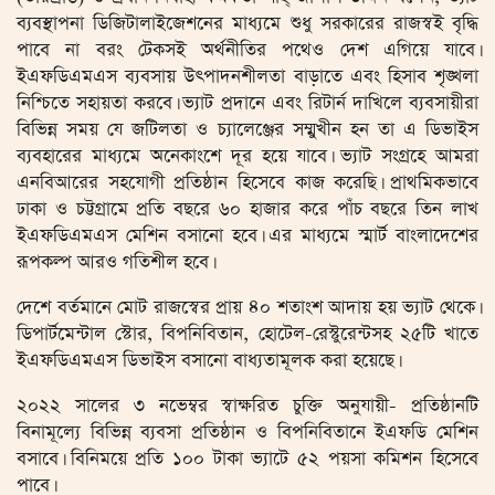
ব্যবস্থাপনা ডিজিটালাইজেশনের মাধ্যমে শুধু সরকারের রাজস্বই বৃদ্ধি
পাবে না বরং টেকসই অর্থনীতির পথেও দেশ এগিয়ে যাবে।
ইএফডিএমএস ব্যবসায় উৎপাদনশীলতা বাড়াতে এবং হিসাব শৃঙ্খলা
নিশ্চিতে সহায়তা করবে। ভ্যাট প্রদানে এবং রিটার্ন দাখিলে ব্যবসায়ীরা
বিভিন্ন সময় যে জটিলতা ও চ্যালেঞ্জের সম্মুখীন হন তা এ ডিভাইস
ব্যবহারের মাধ্যমে অনেকাংশে দূর হয়ে যাবে। ভ্যাট সংগ্রহে আমরা
এনবিআরের সহযোগী প্রতিষ্ঠান হিসেবে কাজ করেছি। প্রাথমিকভাবে
ঢাকা ও চট্টগ্রামে প্রতি বছরে ৬০ হাজার করে পাঁচ বছরে তিন লাখ
ইএফডিএমএস মেশিন বসানো হবে। এর মাধ্যমে স্মার্ট বাংলাদেশের
রূপকল্প আরও গতিশীল হবে।
দেশে বর্তমানে মোট রাজস্বের প্রায় ৪০ শতাংশ আদায় হয় ভ্যাট থেকে।
ডিপার্টমেন্টাল স্টোর, বিপনিবিতান, হোটেল-রেস্টুরেন্টসহ ২৫টি খাতে
ইএফডিএমএস ডিভাইস বসানো বাধ্যতামূলক করা হয়েছে।
২০২২ সালের ৩ নভেম্বর স্বাক্ষরিত চুক্তি অনুযায়ী- প্রতিষ্ঠানটি
বিনামূল্যে বিভিন্ন ব্যবসা প্রতিষ্ঠান ও বিপনিবিতানে ইএফডি মেশিন
বসাবে। বিনিময়ে প্রতি ১০০ টাকা ভ্যাটে ৫২ পয়সা কমিশন হিসেবে
পাবে।