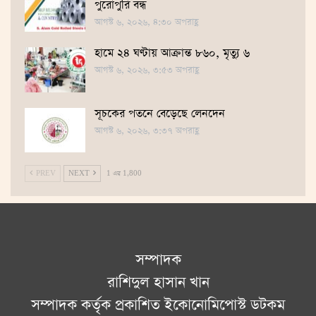
পুরোপুরি বন্ধ
আগস্ট ৬, ২০২৬, ৪:৩০ অপরাহ্ণ
হামে ২৪ ঘণ্টায় আক্রান্ত ৮৬০, মৃত্যু ৬
আগস্ট ৬, ২০২৬, ৩:৫৩ অপরাহ্ণ
সূচকের পতনে বেড়েছে লেনদেন
আগস্ট ৬, ২০২৬, ৩:৩৭ অপরাহ্ণ
PREV
NEXT
1 এর 1,800
সম্পাদক
রাশিদুল হাসান খান
সম্পাদক কর্তৃক প্রকাশিত ইকোনোমিপোস্ট ডটকম