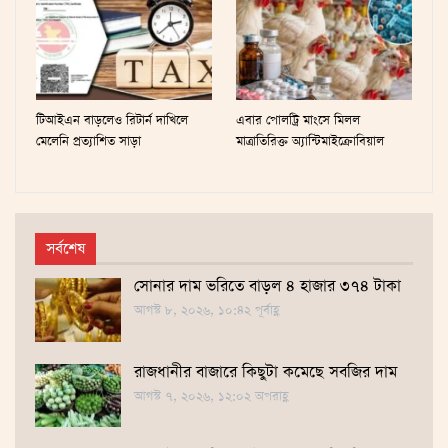
টিআইএন বাড়লেও রিটার্ন দাখিলে
এবার পোলট্রি মাংসে মিলল
মেলেনি প্রত্যাশিত সাড়া
মাত্রাতিরিক্ত অ্যান্টিমাইক্রোবিয়াল
সর্বশেষ
সোনার দাম ভ‌রি‌তে বাড়ল ৪ হাজার ৩৭৪ টাকা
আগস্ট ৮, ২০২৬, ১০:৪২ পূর্বাহ্ণ
রাজধানীর বাজারে কিছুটা কমেছে সবজির দাম
আগস্ট ৭, ২০২৬, ১২:০২ অপরাহ্ণ