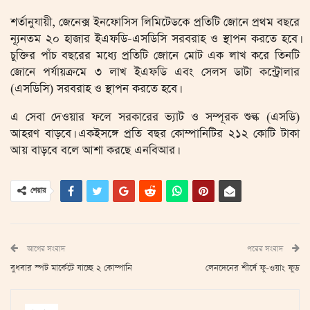
শর্তানুযায়ী, জেনেক্স ইনফোসিস লিমিটেডকে প্রতিটি জোনে প্রথম বছরে
ন্যূনতম ২০ হাজার ইএফডি-এসডিসি সরবরাহ ও স্থাপন করতে হবে।
চুক্তির পাঁচ বছরের মধ্যে প্রতিটি জোনে মোট এক লাখ করে তিনটি
জোনে পর্যায়ক্রমে ৩ লাখ ইএফডি এবং সেলস ডাটা কন্ট্রোলার
(এসডিসি) সরবরাহ ও স্থাপন করতে হবে।
এ সেবা দেওয়ার ফলে সরকারের ভ্যাট ও সম্পূরক শুল্ক (এসডি)
আহরণ বাড়বে। একইসঙ্গে প্রতি বছর কোম্পানিটির ২১২ কোটি টাকা
আয় বাড়বে বলে আশা করছে এনবিআর।
শেয়ার
আগের সংবাদ
পরের সংবাদ
বুধবার স্পট মার্কেটে যাচ্ছে ২ কোম্পানি
লেনদেনের শীর্ষে ফু-ওয়াং ফুড