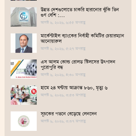
উন্নত দেশগুলোতে চাকরি হারানোর ঝুঁকি তিন
গুণ বেশি :…
আগস্ট ৬, ২০২৬, ৬:৫৫ অপরাহ্ণ
মার্কেন্টাইল ব্যাংকের নির্বাহী কমিটির চেয়ারম্যান
আনোয়ারুল
আগস্ট ৬, ২০২৬, ৫:২৭ অপরাহ্ণ
এস আলম কোল্ড রোলড স্টিলসের উৎপাদন
পুরোপুরি বন্ধ
আগস্ট ৬, ২০২৬, ৪:৩০ অপরাহ্ণ
হামে ২৪ ঘণ্টায় আক্রান্ত ৮৬০, মৃত্যু ৬
আগস্ট ৬, ২০২৬, ৩:৫৩ অপরাহ্ণ
সূচকের পতনে বেড়েছে লেনদেন
আগস্ট ৬, ২০২৬, ৩:৩৭ অপরাহ্ণ