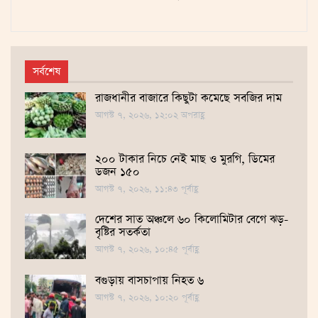
সর্বশেষ
রাজধানীর বাজারে কিছুটা কমেছে সবজির দাম
আগস্ট ৭, ২০২৬, ১২:০২ অপরাহ্ণ
২০০ টাকার নিচে নেই মাছ ও মুরগি, ডিমের
ডজন ১৫০
আগস্ট ৭, ২০২৬, ১১:৪৩ পূর্বাহ্ণ
দেশের সাত অঞ্চলে ৬০ কিলোমিটার বেগে ঝড়-
বৃষ্টির সতর্কতা
আগস্ট ৭, ২০২৬, ১০:৪৫ পূর্বাহ্ণ
বগুড়ায় বাসচাপায় নিহত ৬
আগস্ট ৭, ২০২৬, ১০:২০ পূর্বাহ্ণ