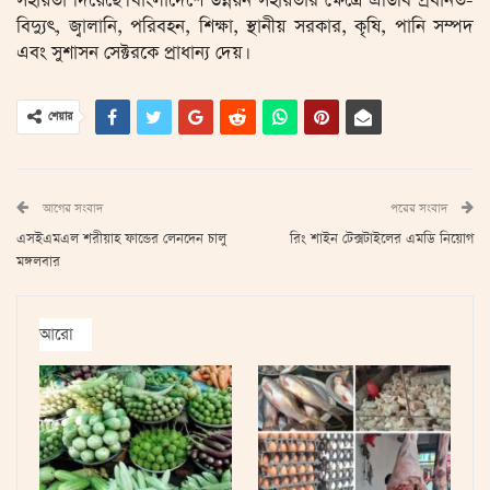
সহায়তা দিয়েছে। বাংলাদেশে উন্নয়ন সহায়তার ক্ষেত্রে এডিবি প্রধানত-
বিদ্যুৎ, জ্বালানি, পরিবহন, শিক্ষা, স্থানীয় সরকার, কৃষি, পানি সম্পদ
এবং সুশাসন সেক্টরকে প্রাধান্য দেয়।
শেয়ার
আগের সংবাদ
পরের সংবাদ
এসইএমএল শরীয়াহ ফান্ডের লেনদেন চালু
রিং শাইন টেক্সটাইলের এমডি নিয়োগ
মঙ্গলবার
আরো