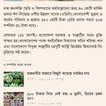
দক্ষ জনশক্তি তৈরি ও শিল্পখাতে কর্মসংস্থানের জন্য ৩০ কোটি মার্কিন
ডলার ঋণ দিয়েছে এশীয় উন্নয়ন ব্যাংক (এডিবি)। বাংলাদেশী মুদ্রায় এ
অর্থের পরিমাণ ৩ হাজার ২৮০ কোটি টাকা (প্রতি ডলার সমান ১০৯
দশমিক ৩১ টাকা ধরে)।
সোমবার (২৮ আগস্ট) বাংলাদেশ সরকার ও সংস্থাটির মধ্যে চুক্তি
সাক্ষর হয়। বাংলাদেশের পক্ষে অর্থনৈতিক বিভাগের সচিব শরিফা খান
এবং বাংলাদেশে নিযুক্ত সংস্থাটির ডেপুটি কান্ট্রি ডিরেক্টর জিয়াংবাউ নিং
চুক্তিতে সই করেন।
এ সম্পর্কিত আরো সংবাদ
রাজধানীর বাজারে কিছুটা কমেছে সবজির দাম
আগস্ট ৭, ২০২৬, ১২:০২ অপরাহ্ণ
২০০ টাকার নিচে নেই মাছ ও মুরগি, ডিমের ডজন
১৫০
আগস্ট ৭, ২০২৬, ১১:৪৩ পূর্বাহ্ণ