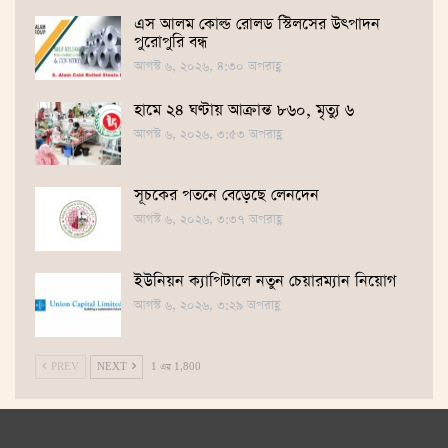
এস আলম কোল্ড রোলড স্টিলসের উৎপাদন
পুরোপুরি বন্ধ
আগস্ট ৬, ২০২৬, ৪:৩০ অপরাহ্ণ
হামে ২৪ ঘণ্টায় আক্রান্ত ৮৬০, মৃত্যু ৬
আগস্ট ৬, ২০২৬, ৩:৫৩ অপরাহ্ণ
সূচকের পতনে বেড়েছে লেনদেন
আগস্ট ৬, ২০২৬, ৩:৩৭ অপরাহ্ণ
ইউনিয়ন ক্যাপিটালে নতুন চেয়ারম্যান নিয়োগ
আগস্ট ৬, ২০২৬, ৩:২৯ অপরাহ্ণ
PREV
NEXT
1 এর 1,800