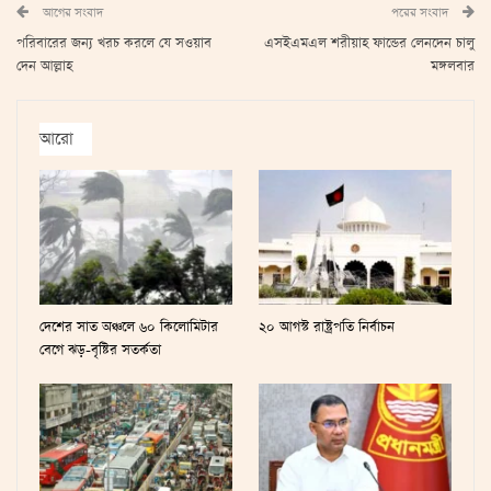
আগের সংবাদ
পরের সংবাদ
পরিবারের জন্য খরচ করলে যে সওয়াব
এসইএমএল শরীয়াহ ফান্ডের লেনদেন চালু
দেন আল্লাহ
মঙ্গলবার
আরো
দেশের সাত অঞ্চলে ৬০ কিলোমিটার
২০ আগস্ট রাষ্ট্রপতি নির্বাচন
বেগে ঝড়-বৃষ্টির সতর্কতা