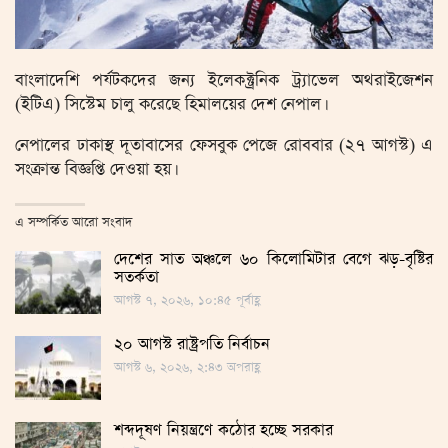
বাংলাদেশি পর্যটকদের জন্য ইলেকক্ট্রনিক ট্র্যাভেল অথরাইজেশন
(ইটিএ) সিস্টেম চালু করেছে হিমালয়ের দেশ নেপাল।
নেপালের ঢাকাস্থ দূতাবাসের ফেসবুক পেজে রোববার (২৭ আগস্ট) এ
সংক্রান্ত বিজ্ঞপ্তি দেওয়া হয়।
এ সম্পর্কিত আরো সংবাদ
দেশের সাত অঞ্চলে ৬০ কিলোমিটার বেগে ঝড়-বৃষ্টির
সতর্কতা
আগস্ট ৭, ২০২৬, ১০:৪৫ পূর্বাহ্ণ
২০ আগস্ট রাষ্ট্রপতি নির্বাচন
আগস্ট ৬, ২০২৬, ২:৪৩ অপরাহ্ণ
শব্দদূষণ নিয়ন্ত্রণে কঠোর হচ্ছে সরকার