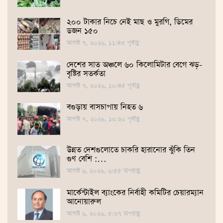
২০০ টাকার নিচে নেই মাছ ও মুরগি, ডিমের
ডজন ১৫০
আগস্ট ৭, ২০২৬, ১১:৪৩ পূর্বাহ্ণ
দেশের সাত অঞ্চলে ৬০ কিলোমিটার বেগে ঝড়-
বৃষ্টির সতর্কতা
আগস্ট ৭, ২০২৬, ১০:৪৫ পূর্বাহ্ণ
বগুড়ায় বাসচাপায় নিহত ৬
আগস্ট ৭, ২০২৬, ১০:২০ পূর্বাহ্ণ
উন্নত দেশগুলোতে চাকরি হারানোর ঝুঁকি তিন
গুণ বেশি :…
আগস্ট ৬, ২০২৬, ৬:৫৫ অপরাহ্ণ
মার্কেন্টাইল ব্যাংকের নির্বাহী কমিটির চেয়ারম্যান
আনোয়ারুল
আগস্ট ৬, ২০২৬, ৫:২৭ অপরাহ্ণ