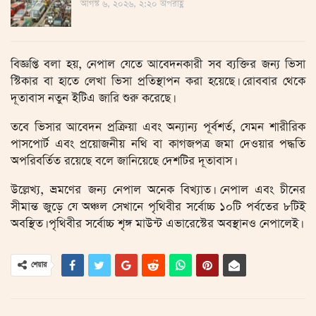
আগস্ট ৬, ২০২৬, ২:২০ অপরাহ্ণ
বিজ্ঞপ্তি বলা হয়, নেপাল যেতে আবেদনকারী সব ব্যক্তির জন্য ভিসা
স্টিকার বা হাতে লেখা ভিসা প্রতিস্থাপন করা হয়েছে। রোববার থে‌কে
দূতাবাস নতুন ইটিএ জারি শুরু করেছে।
তবে ভিসার আবেদন প্রক্রিয়া এবং অন্যান্য পূর্বশর্ত, যেমন শারীরিক
পাসপোর্ট এবং প্রয়োজনীয় নথি বা কাগজপত্র জমা দেওয়ার পদ্ধ‌তি
অপরিবর্তিত রয়েছে ব‌লে জানিয়েছে দেশটির দূতাবাস।
উল্লেখ্য, ভ্রমণের জন্য নেপাল অনেক বিখ্যাত। নেপাল এবং চীনের
সীমান্ত জুড়ে যে অঞ্চল সেখানে পৃথিবীর সর্বোচ্চ ১০টি পর্বতের ৮টিই
অবস্থিত। পৃথিবীর সর্বোচ্চ শৃঙ্গ মাউন্ট এভারেস্টের অবস্থানও নেপালেই।
শেয়ার