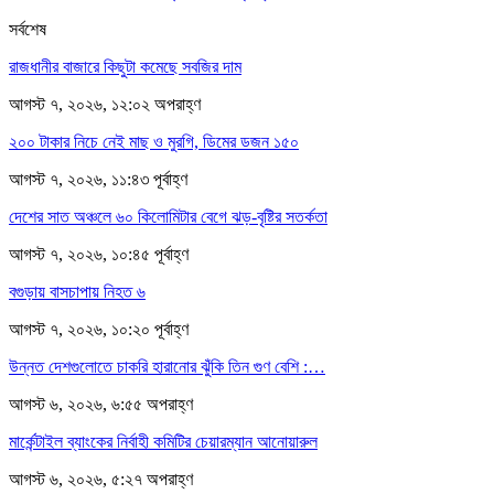
সর্বশেষ
রাজধানীর বাজারে কিছুটা কমেছে সবজির দাম
আগস্ট ৭, ২০২৬, ১২:০২ অপরাহ্ণ
২০০ টাকার নিচে নেই মাছ ও মুরগি, ডিমের ডজন ১৫০
আগস্ট ৭, ২০২৬, ১১:৪৩ পূর্বাহ্ণ
দেশের সাত অঞ্চলে ৬০ কিলোমিটার বেগে ঝড়-বৃষ্টির সতর্কতা
আগস্ট ৭, ২০২৬, ১০:৪৫ পূর্বাহ্ণ
বগুড়ায় বাসচাপায় নিহত ৬
আগস্ট ৭, ২০২৬, ১০:২০ পূর্বাহ্ণ
উন্নত দেশগুলোতে চাকরি হারানোর ঝুঁকি তিন গুণ বেশি :…
আগস্ট ৬, ২০২৬, ৬:৫৫ অপরাহ্ণ
মার্কেন্টাইল ব্যাংকের নির্বাহী কমিটির চেয়ারম্যান আনোয়ারুল
আগস্ট ৬, ২০২৬, ৫:২৭ অপরাহ্ণ