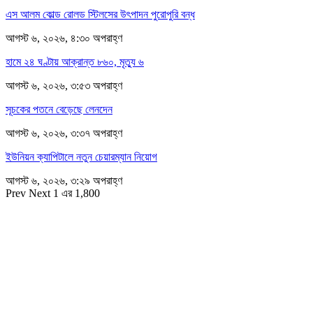
এস আলম কোল্ড রোলড স্টিলসের উৎপাদন পুরোপুরি বন্ধ
আগস্ট ৬, ২০২৬, ৪:৩০ অপরাহ্ণ
হামে ২৪ ঘণ্টায় আক্রান্ত ৮৬০, মৃত্যু ৬
আগস্ট ৬, ২০২৬, ৩:৫৩ অপরাহ্ণ
সূচকের পতনে বেড়েছে লেনদেন
আগস্ট ৬, ২০২৬, ৩:৩৭ অপরাহ্ণ
ইউনিয়ন ক্যাপিটালে নতুন চেয়ারম্যান নিয়োগ
আগস্ট ৬, ২০২৬, ৩:২৯ অপরাহ্ণ
Prev
Next
1 এর 1,800