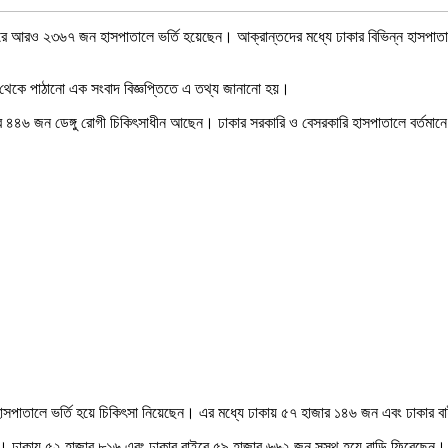
ুন করে আরও ২৩৬৭ জন হাসপাতালে ভর্তি হয়েছেন। আক্রান্তদের মধ্যে ঢাকার বিভিন্ন হাসপা
 রুম থেকে পাঠানো এক সংবাদ বিজ্ঞপ্তিতে এ তথ্য জানানো হয়।
জার ৪৪৬ জন ডেঙ্গু রোগী চিকিৎসাধীন আছেন। ঢাকার সরকারি ও বেসরকারি হাসপাতালে বর্তমান
 হাসপাতালে ভর্তি হয়ে চিকিৎসা নিয়েছেন। এর মধ্যে ঢাকায় ৫৭ হাজার ১৪৬ জন এবং ঢাকার
ন। ঢাকায় ৫২ হাজার ৮১৬ এবং ঢাকার বাইরে ৫৯ হাজার ৬৬২ জন সুস্থ হয়ে বাড়ি ফিরেছেন।