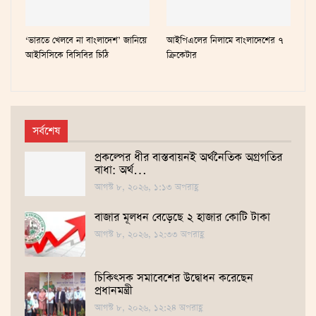
‘ভারতে খেলবে না বাংলাদেশ’ জানিয়ে
আইপিএলের নিলামে বাংলাদেশের ৭
আইসিসিকে বিসিবির চিঠি
ক্রিকেটার
সর্বশেষ
প্রকল্পের ধীর বাস্তবায়নই অর্থনৈতিক অগ্রগতির
বাধা: অর্থ…
আগস্ট ৮, ২০২৬, ১:১৩ অপরাহ্ণ
বাজার মূলধন বেড়েছে ২ হাজার কোটি টাকা
আগস্ট ৮, ২০২৬, ১২:৩৩ অপরাহ্ণ
চিকিৎসক সমাবেশের উদ্বোধন করেছেন
প্রধানমন্ত্রী
আগস্ট ৮, ২০২৬, ১২:২৪ অপরাহ্ণ