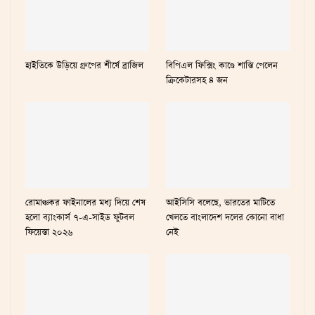
হাইতিকে উড়িয়ে গ্রুপের শীর্ষে ব্রাজিল
বিপিএল ফিক্সিং কাণ্ডে শাস্তি পেলেন
ক্রিকেটারসহ ৪ জন
রোমাঞ্চকর ফাইনালের মধ্য দিয়ে শেষ
আইসিসি বলেছে, ভারতের মাটিতে
হলো ব্যাংকার্স ৭-এ-সাইড ফুটবল
খেলতে বাংলাদেশ দলের কোনো বাধা
ফিয়েস্তা ২০২৬
নেই