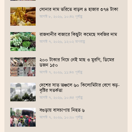
সোনার দাম ভ‌রি‌তে বাড়ল ৪ হাজার ৩৭৪ টাকা
আগস্ট ৮, ২০২৬, ১০:৪২ পূর্বাহ্ণ
রাজধানীর বাজারে কিছুটা কমেছে সবজির দাম
আগস্ট ৭, ২০২৬, ১২:০২ অপরাহ্ণ
২০০ টাকার নিচে নেই মাছ ও মুরগি, ডিমের
ডজন ১৫০
আগস্ট ৭, ২০২৬, ১১:৪৩ পূর্বাহ্ণ
দেশের সাত অঞ্চলে ৬০ কিলোমিটার বেগে ঝড়-
বৃষ্টির সতর্কতা
আগস্ট ৭, ২০২৬, ১০:৪৫ পূর্বাহ্ণ
বগুড়ায় বাসচাপায় নিহত ৬
আগস্ট ৭, ২০২৬, ১০:২০ পূর্বাহ্ণ