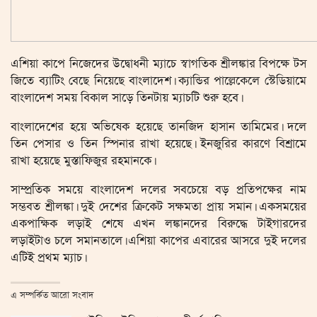
এশিয়া কাপে নিজেদের উদ্বোধনী ম্যাচে স্বাগতিক শ্রীলঙ্কার বিপক্ষে টস
জিতে ব্যাটিং বেছে নিয়েছে বাংলাদেশ। ক্যান্ডির পাল্লেকেলে স্টেডিয়ামে
বাংলাদেশ সময় বিকাল সাড়ে তিনটায় ম্যাচটি শুরু হবে।
বাংলাদেশের হয়ে অভিষেক হয়েছে তানজিদ হাসান তামিমের। দলে
তিন পেসার ও তিন স্পিনার রাখা হয়েছে। ইনজুরির কারণে বিশ্রামে
রাখা হয়েছে মুস্তাফিজুর রহমানকে।
সাম্প্রতিক সময়ে বাংলাদেশ দলের সবচেয়ে বড় প্রতিপক্ষের নাম
সম্ভবত শ্রীলঙ্কা। দুই দেশের ক্রিকেট সক্ষমতা প্রায় সমান। একসময়ের
একপাক্ষিক লড়াই শেষে এখন লঙ্কানদের বিরুদ্ধে টাইগারদের
লড়াইটাও চলে সমানতালে। এশিয়া কাপের এবারের আসরে দুই দলের
এটিই প্রথম ম্যাচ।
এ সম্পর্কিত আরো সংবাদ