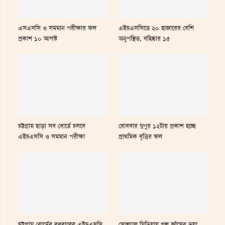
এসএসসি ও সমমান পরীক্ষার ফল
এইচএসসিতে ২০ হাজারের বেশি
প্রকাশ ১০ আগস্ট
অনুপস্থিত, বহিষ্কার ১৫
চট্টগ্রাম ছাড়া সব বোর্ডে চলবে
রোববার দুপুর ১২টায় প্রকাশ হচ্ছে
এইচএসসি ও সমমান পরীক্ষা
প্রাথমিক বৃত্তির ফল
চট্টগ্রাম বোর্ডের বুধবারের এইচএসসি
সোশ্যাল মিডিয়ায় প্রশ্ন ফাঁসের ভুয়া