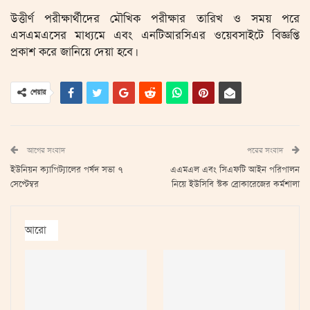
উত্তীর্ণ পরীক্ষার্থীদের মৌখিক পরীক্ষার তারিখ ও সময় পরে
এসএমএসের মাধ্যমে এবং এনটিআরসিএর ওয়েবসাইটে বিজ্ঞপ্তি
প্রকাশ করে জানিয়ে দেয়া হবে।
শেয়ার
আগের সংবাদ
পরের সংবাদ
ইউনিয়ন ক্যাপিট্যালের পর্ষদ সভা ৭
এএমএল এবং সিএফটি আইন পরিপালন
সেপ্টেম্বর
নিয়ে ইউসিবি স্টক ব্রোকারেজের কর্মশালা
আরো