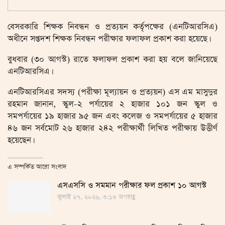
বেসরকারি শিক্ষক নিবন্ধন ও প্রত্যয়ন কর্তৃপক্ষের (এনটিআরসিএ)
অধীনে সপ্তদশ শিক্ষক নিবন্ধন পরীক্ষার ফলাফল প্রকাশ করা হয়েছে।
বুধবার (৩০ আগস্ট) রাতে ফলাফল প্রকাশ করা হয় বলে জানিয়েছে
এনটিআরসিএ।
এনটিআরসিএর সদস্য (পরীক্ষা মূল্যায়ন ও প্রত্যয়ন) এস এম মাসুদুর
রহমান জানান, স্কুল-২ পর্যায়ের ২ হাজার ১০১ জন স্কুল ও
সমপর্যায়ের ১৯ হাজার ৯৫ জন এবং কলেজ ও সমপর্যায়ের ৫ হাজার
৪৬ জন সর্বমোট ২৬ হাজার ২৪২ পরীক্ষার্থী লিখিত পরীক্ষায় উত্তীর্ণ
হয়েছেন।
এ সম্পর্কিত আরো সংবাদ
এসএসসি ও সমমান পরীক্ষার ফল প্রকাশ ১০ আগস্ট
জুলাই ২৭, ২০২৬, ৩:১৩ অপরাহ্ণ