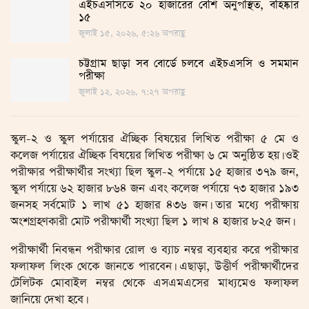
এইচএসসিতে ২০ হাজারের বেশি অনুপস্থিত, বহিষ্কার
১৫
জুলাই ১৫, ২০২৬, ৫:২৬ অপরাহ্ণ
চট্টগ্রাম ছাড়া সব বোর্ডে চলবে এইচএসসি ও সমমান
পরীক্ষা
জুলাই ১২, ২০২৬, ৭:২৭ অপরাহ্ণ
স্কুল-২ ও স্কুল পর্যায়ের ঐচ্ছিক বিষয়ের লিখিত পরীক্ষা ৫ মে ও
কলেজ পর্যায়ের ঐচ্ছিক বিষয়ের লিখিত পরীক্ষা ৬ মে অনুষ্ঠিত হয়। ওই
পরীক্ষার পরীক্ষার্থীর সংখ্যা ছিল স্কুল-২ পর্যায়ে ১৫ হাজার ৩৭৯ জন,
স্কুল পর্যায়ে ৬২ হাজার ৮৬৪ জন এবং কলেজ পর্যায়ে ৭৩ হাজার ১৯৩
জনসহ সর্বমোট ১ লাখ ৫১ হাজার ৪৩৬ জন। তার মধ্যে পরীক্ষায়
অংশগ্রহণকারী মোট পরীক্ষার্থী সংখ্যা ছিল ১ লাখ ৪ হাজার ৮২৫ জন।
পরীক্ষার্থী নিবন্ধন পরীক্ষার রোল ও ব্যাচ নম্বর ব্যবহার করে পরীক্ষার
ফলাফল লিংক থেকে জানতে পারবেন। এছাড়া, উত্তীর্ণ পরীক্ষার্থীদের
টেলিটক মোবাইল নম্বর থেকে এসএমএসের মাধ্যমেও ফলাফল
জানিয়ে দেখা হবে।