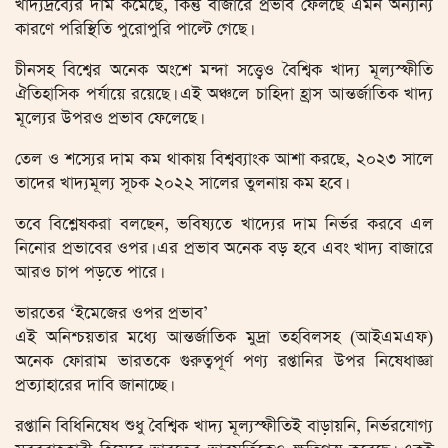
খাদ্যদ্রব্যের দাম কমেছে, কিন্তু বাজারে প্রভাব ফেলছে এমন অন্যান্য
কারণে পরিস্থিতি পুরোপুরি পাল্টে গেছে।
চীনসহ বিশ্বের অনেক অংশে মন্দা সত্ত্বেও বৈশ্বিক খাদ্য মূল্যস্ফীতি
ঐতিহাসিক পর্যায়ে রয়েছে। এই অঞ্চলে চাহিদা হ্রাস আন্তর্জাতিক খাদ্য
মূল্যের উপরও প্রভাব ফেলেছে।
তেল ও শস্যের দাম কম থাকায় বিশ্বব্যাংক আশা করছে, ২০২৩ সালে
তাদের খাদ্যমূল্য সূচক ২০২২ সালের তুলনায় কম হবে।
তবে বিশ্লেষকরা বলছেন, ভবিষ্যতে খাদ্যের দাম নির্ভর করবে এল
নিনোর প্রভাবের ওপর। এর প্রভাব অনেক বড় হবে এবং খাদ্য বাজারে
আরও চাপ পড়তে পারে।
ভারতের ‘ইমেজের ওপর প্রভাব’
এই অনিশ্চয়তার মধ্যে আন্তর্জাতিক মুদ্রা তহবিলসহ (আইএমএফ)
অনেক ফোরাম ভারতকে গুরুত্বপূর্ণ পণ্য রপ্তানির উপর নিষেধাজ্ঞা
প্রত্যাহারের দাবি জানাচ্ছে।
রপ্তানি বিধিনিষেধ শুধু বৈশ্বিক খাদ্য মূল্যস্ফীতিই বাড়ায়নি, নির্ভরযোগ্য