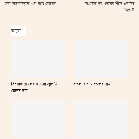
ঢাকা উড়ালসড়কে ওঠা-নামা যেভাবে
সাপ্তাহিক দর পতনের শীর্ষে এরামিট
সিমেন্ট
আরো
বিশ্ববাজারে ফের বাড়লো জ্বালানি
বাড়ল জ্বালানি তেলের দাম
তেলের দাম