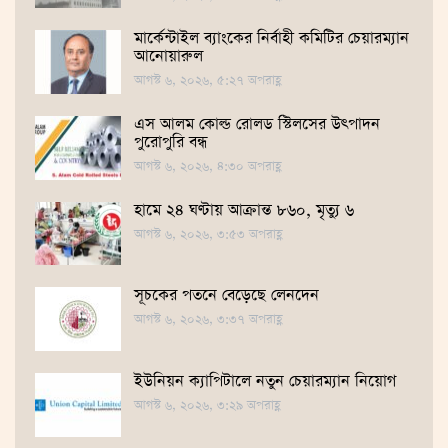
মার্কেন্টাইল ব্যাংকের নির্বাহী কমিটির চেয়ারম্যান
আনোয়ারুল
আগস্ট ৬, ২০২৬, ৫:২৭ অপরাহ্ণ
এস আলম কোল্ড রোলড স্টিলসের উৎপাদন
পুরোপুরি বন্ধ
আগস্ট ৬, ২০২৬, ৪:৩০ অপরাহ্ণ
হামে ২৪ ঘণ্টায় আক্রান্ত ৮৬০, মৃত্যু ৬
আগস্ট ৬, ২০২৬, ৩:৫৩ অপরাহ্ণ
সূচকের পতনে বেড়েছে লেনদেন
আগস্ট ৬, ২০২৬, ৩:৩৭ অপরাহ্ণ
ইউনিয়ন ক্যাপিটালে নতুন চেয়ারম্যান নিয়োগ
আগস্ট ৬, ২০২৬, ৩:২৯ অপরাহ্ণ