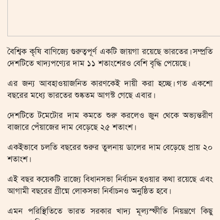
বৈশ্বিক কৃষি বাণিজ্যে গুরুত্বপূর্ণ একটি জায়গা রয়েছে ভারতের। সম্প্রতি
দেশটিতে খাদ্যপণ্যের দাম ১১ শতাংশেরও বেশি বৃদ্ধি পেয়েছে।
এর জন্য আবহাওয়াজনিত কারণকেই দায়ী করা হচ্ছে। গত একশো
বছরের মধ্যে ভারতের শুষ্কতম আগস্ট গেছে এবার।
দেশটিতে টমেটোর দাম কমতে শুরু করলেও জুন থেকে অভ্যন্তরীণ
বাজারে পেঁয়াজের দাম বেড়েছে ২৫ শতাংশ।
একইভাবে চলতি বছরের শুরুর তুলনায় ডালের দাম বেড়েছে প্রায় ২০
শতাংশ।
এই বছর কয়েকটি রাজ্যে বিধানসভা নির্বাচন হওয়ার কথা রয়েছে এবং
আগামী বছরের গ্রীষ্মে লোকসভা নির্বাচনও অনুষ্ঠিত হবে।
এমন পরিস্থিতিতে ভারত সরকার খাদ্য মূল্যস্ফীতি নিয়ন্ত্রণে কিছু