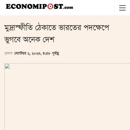
মুদ্রাস্ফীতি ঠেকাতে ভারতের পদক্ষেপে
ভুগবে অনেক দেশ
প্রকাশ
সেপ্টেম্বর ২, ২০২৩, ৪:৫৮ পূর্বাহ্ণ