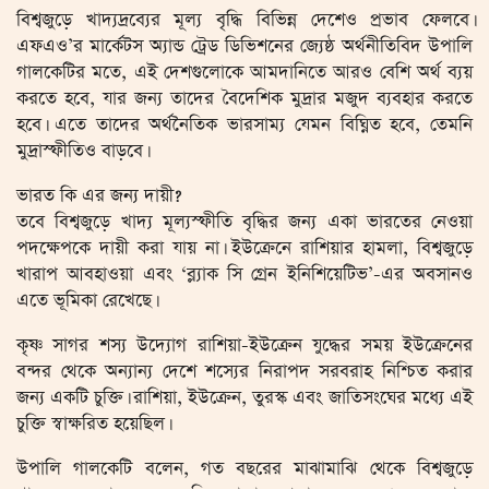
বিশ্বজুড়ে খাদ্যদ্রব্যের মূল্য বৃদ্ধি বিভিন্ন দেশেও প্রভাব ফেলবে।
এফএও’র মার্কেটস অ্যান্ড ট্রেড ডিভিশনের জ্যেষ্ঠ অর্থনীতিবিদ উপালি
গালকেটির মতে, এই দেশগুলোকে আমদানিতে আরও বেশি অর্থ ব্যয়
করতে হবে, যার জন্য তাদের বৈদেশিক মুদ্রার মজুদ ব্যবহার করতে
হবে। এতে তাদের অর্থনৈতিক ভারসাম্য যেমন বিঘ্নিত হবে, তেমনি
মুদ্রাস্ফীতিও বাড়বে।
ভারত কি এর জন্য দায়ী?
তবে বিশ্বজুড়ে খাদ্য মূল্যস্ফীতি বৃদ্ধির জন্য একা ভারতের নেওয়া
পদক্ষেপকে দায়ী করা যায় না। ইউক্রেনে রাশিয়ার হামলা, বিশ্বজুড়ে
খারাপ আবহাওয়া এবং ‘ব্ল্যাক সি গ্রেন ইনিশিয়েটিভ’-এর অবসানও
এতে ভূমিকা রেখেছে।
কৃষ্ণ সাগর শস্য উদ্যোগ রাশিয়া-ইউক্রেন যুদ্ধের সময় ইউক্রেনের
বন্দর থেকে অন্যান্য দেশে শস্যের নিরাপদ সরবরাহ নিশ্চিত করার
জন্য একটি চুক্তি। রাশিয়া, ইউক্রেন, তুরস্ক এবং জাতিসংঘের মধ্যে এই
চুক্তি স্বাক্ষরিত হয়েছিল।
উপালি গালকেটি বলেন, গত বছরের মাঝামাঝি থেকে বিশ্বজুড়ে