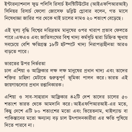
ইন্টারন্যাশনাল ফুড পলিসি রিসার্চ ইনস্টিটিউটের (আইএফপিআরআই)
সিনিয়র রিসার্চ ফেলো জোসেফ ডব্লিউ গ্লোবার বলেন, গত মাসে
নিষেধাজ্ঞা জারির পর থেকে থাই চালের দামও ২০ শতাংশ বেড়েছে।
এই মূল্য বৃদ্ধি বিশ্বের দরিদ্রতম মানুষের ওপর খারাপ প্রভাব ফেলতে
পারে। এফএও এবং জাতিসংঘের বিশ্ব খাদ্য কর্মসূচি দ্বারা চিহ্নিত ক্ষুধায়
সবচেয়ে বেশি ক্ষতিগ্রস্ত ১৮টি হটস্পটে খাদ্য নিরাপত্তাহীনতা আরও
বাড়তে পারে।
ভারতের উপর নির্ভরতা
চাল এশিয়া ও আফ্রিকার লক্ষ লক্ষ মানুষের প্রধান খাদ্য এবং তাদের
শক্তির চাহিদা মেটাতে গুরুত্বপূর্ণ ভূমিকা পালন করে। ভারত এই
জায়গাগুলোর প্রধান রপ্তানিকারক।
এশিয়া ও সাব-সাহারান আফ্রিকার ৪২টি দেশ তাদের চালের ৫০
শতাংশ ভারত থেকে আমদানি করে। আইএফপিআরআই-এর মতে,
কিছু দেশে এটি ৮০ শতাংশের মতো এবং ভিয়েতনাম, থাইল্যান্ড বা
পাকিস্তানের মতো অন্যান্য বড় চাল উৎপাদনকারীরা এর ক্ষতি পুষিয়ে
দিতে পারবে না।