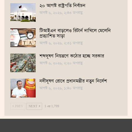
২০ আগস্ট রাষ্ট্রপতি নির্বাচন
আগস্ট ৬, ২০২৬, ২:৪৩ অপরাহ্ণ
টিআইএন বাড়লেও রিটার্ন দাখিলে মেলেনি
প্রত্যাশিত সাড়া
আগস্ট ৬, ২০২৬, ২:৩১ অপরাহ্ণ
শব্দদূষণ নিয়ন্ত্রণে কঠোর হচ্ছে সরকার
আগস্ট ৬, ২০২৬, ২:২০ অপরাহ্ণ
নদীদূষণ রোধে প্রধানমন্ত্রীর নতুন নির্দেশ
আগস্ট ৬, ২০২৬, ১:৪০ অপরাহ্ণ
PREV
NEXT
1 এর 1,799