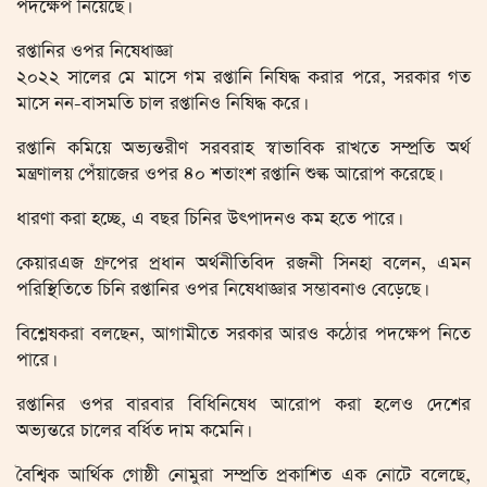
পদক্ষেপ নিয়েছে।
রপ্তানির ওপর নিষেধাজ্ঞা
২০২২ সালের মে মাসে গম রপ্তানি নিষিদ্ধ করার পরে, সরকার গত
মাসে নন-বাসমতি চাল রপ্তানিও নিষিদ্ধ করে।
রপ্তানি কমিয়ে অভ্যন্তরীণ সরবরাহ স্বাভাবিক রাখতে সম্প্রতি অর্থ
মন্ত্রণালয় পেঁয়াজের ওপর ৪০ শতাংশ রপ্তানি শুল্ক আরোপ করেছে।
ধারণা করা হচ্ছে, এ বছর চিনির উৎপাদনও কম হতে পারে।
কেয়ারএজ গ্রুপের প্রধান অর্থনীতিবিদ রজনী সিনহা বলেন, এমন
পরিস্থিতিতে চিনি রপ্তানির ওপর নিষেধাজ্ঞার সম্ভাবনাও বেড়েছে।
বিশ্লেষকরা বলছেন, আগামীতে সরকার আরও কঠোর পদক্ষেপ নিতে
পারে।
রপ্তানির ওপর বারবার বিধিনিষেধ আরোপ করা হলেও দেশের
অভ্যন্তরে চালের বর্ধিত দাম কমেনি।
বৈশ্বিক আর্থিক গোষ্ঠী নোমুরা সম্প্রতি প্রকাশিত এক নোটে বলেছে,