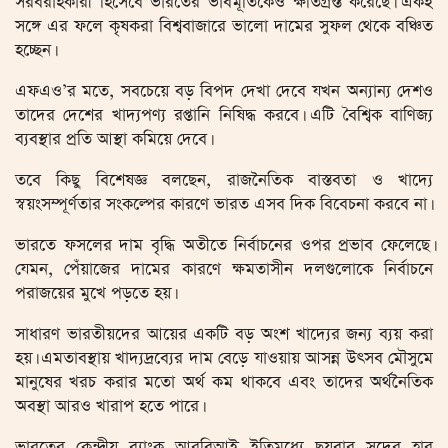
সরবরাহকারী হিসেবে ভারতের ভাবমূর্তিকেও ক্ষতিগ্রস্ত করেছে। একই
সঙ্গে এর ফলে কৃষকরা বিশ্ববাজারে ভালো দামের সুফল থেকে বঞ্চিত
হচ্ছেন।
এফএও’র মতে, সবচেয়ে বড় বিপদ দেখা দেবে যখন অন্যান্য দেশও
তাদের দেশের খাদ্যপণ্য রপ্তানি নিষিদ্ধ করবে। এটি বৈশ্বিক বাণিজ্য
ব্যবস্থার প্রতি আস্থা কমিয়ে দেবে।
তবে কিছু বিশেষজ্ঞ বলছেন, রাজনৈতিক বাস্তবতা ও খাদ্যে
স্বয়ংসম্পূর্ণতার সংকল্পের কারণে ভারত এসব দিক বিবেচনা করবে না।
ভারতে ফসলের দাম বৃদ্ধি অতীতে নির্বাচনের ওপর প্রভাব ফেলেছে।
যেমন, পেঁয়াজের দামের কারণে ক্ষমতাসীন দলগুলোকে নির্বাচনে
পরাজয়ের মুখে পড়তে হয়।
সাধারণ ভারতীয়দের আয়ের একটি বড় অংশ খাদ্যের জন্য ব্যয় করা
হয়। এমতাবস্থায় খাদ্যদ্রব্যের দাম বেড়ে যাওয়ায় আসন্ন উৎসব মৌসুমে
মানুষের খরচ করার মতো অর্থ কম থাকবে এবং তাদের অর্থনৈতিক
অবস্থা আরও খারাপ হতে পারে।
ভারতের কেন্দ্রীয় ব্যাংক আরবিআই ইতিমধ্যে ছয়বার সুদের হার