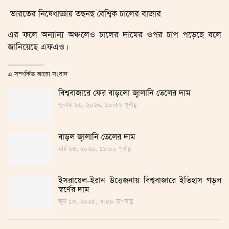
ভারতের নিষেধাজ্ঞায় তছনছ বৈশ্বিক চালের বাজার
এর ফলে অন্যান্য অঞ্চলেও চালের দামের ওপর চাপ পড়েছে বলে
জানিয়েছে এফএও।
এ সম্পর্কিত আরো সংবাদ
বিশ্ববাজারে ফের বাড়লো জ্বালানি তেলের দাম
জুলাই ২৩, ২০২৬, ১০:৫২ পূর্বাহ্ণ
বাড়ল জ্বালানি তেলের দাম
মার্চ ২৩, ২০২৬, ১১:০০ পূর্বাহ্ণ
ইসরায়েল-ইরান উত্তেজনায় বিশ্ববাজারে ইতিহাস গড়ল
স্বর্ণের দাম
জুন ১৩, ২০২৫, ৭:৫৮ অপরাহ্ণ