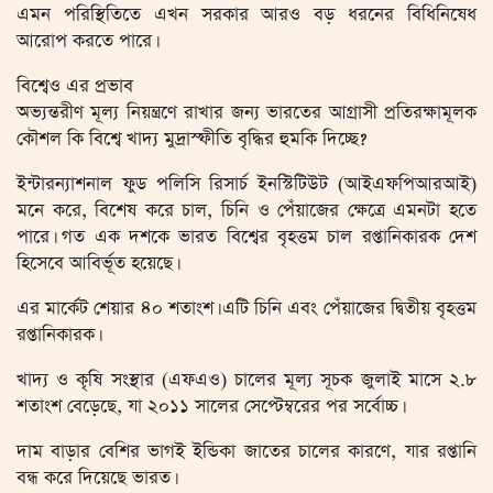
এমন পরিস্থিতিতে এখন সরকার আরও বড় ধরনের বিধিনিষেধ
আরোপ করতে পারে।
বিশ্বেও এর প্রভাব
অভ্যন্তরীণ মূল্য নিয়ন্ত্রণে রাখার জন্য ভারতের আগ্রাসী প্রতিরক্ষামূলক
কৌশল কি বিশ্বে খাদ্য মুদ্রাস্ফীতি বৃদ্ধির হুমকি দিচ্ছে?
ইন্টারন্যাশনাল ফুড পলিসি রিসার্চ ইনস্টিটিউট (আইএফপিআরআই)
মনে করে, বিশেষ করে চাল, চিনি ও পেঁয়াজের ক্ষেত্রে এমনটা হতে
পারে। গত এক দশকে ভারত বিশ্বের বৃহত্তম চাল রপ্তানিকারক দেশ
হিসেবে আবির্ভূত হয়েছে।
এর মার্কেট শেয়ার ৪০ শতাংশ। এটি চিনি এবং পেঁয়াজের দ্বিতীয় বৃহত্তম
রপ্তানিকারক।
খাদ্য ও কৃষি সংস্থার (এফএও) চালের মূল্য সূচক জুলাই মাসে ২.৮
শতাংশ বেড়েছে, যা ২০১১ সালের সেপ্টেম্বরের পর সর্বোচ্চ।
দাম বাড়ার বেশির ভাগই ইন্ডিকা জাতের চালের কারণে, যার রপ্তানি
বন্ধ করে দিয়েছে ভারত।