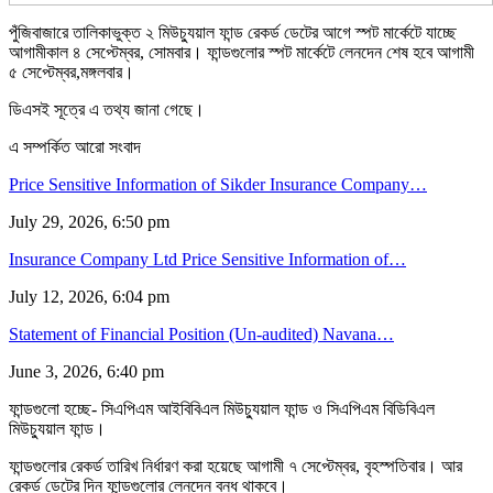
পুঁজিবাজারে তালিকাভুক্ত ২ মিউচ্যুয়াল ফান্ড রেকর্ড ডেটের আগে স্পট মার্কেটে যাচ্ছে
আগামীকাল ৪ সেপ্টেম্বর, সোমবার। ফান্ডগুলোর স্পট মার্কেটে লেনদেন শেষ হবে আগামী
৫ সেপ্টেম্বর,মঙ্গলবার।
ডিএসই সূত্রে এ তথ্য জানা গেছে।
এ সম্পর্কিত আরো সংবাদ
Price Sensitive Information of Sikder Insurance Company…
July 29, 2026, 6:50 pm
Insurance Company Ltd Price Sensitive Information of…
July 12, 2026, 6:04 pm
Statement of Financial Position (Un-audited) Navana…
June 3, 2026, 6:40 pm
ফান্ডগুলো হচ্ছে- সিএপিএম আইবিবিএল মিউচ্যুয়াল ফান্ড ও সিএপিএম বিডিবিএল
মিউচ্যুয়াল ফান্ড।
ফান্ডগুলোর রেকর্ড তারিখ নির্ধারণ করা হয়েছে আগামী ৭ সেপ্টেম্বর, বৃহস্পতিবার। আর
রেকর্ড ডেটের দিন ফান্ডগুলোর লেনদেন বন্ধ থাকবে।