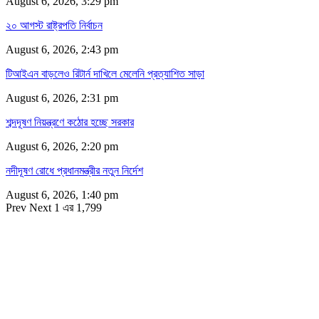
August 6, 2026, 3:29 pm
২০ আগস্ট রাষ্ট্রপতি নির্বাচন
August 6, 2026, 2:43 pm
টিআইএন বাড়লেও রিটার্ন দাখিলে মেলেনি প্রত্যাশিত সাড়া
August 6, 2026, 2:31 pm
শব্দদূষণ নিয়ন্ত্রণে কঠোর হচ্ছে সরকার
August 6, 2026, 2:20 pm
নদীদূষণ রোধে প্রধানমন্ত্রীর নতুন নির্দেশ
August 6, 2026, 1:40 pm
Prev
Next
1 এর 1,799
সম্পাদক
রাশিদুল হাসান খান
সম্পাদক কর্তৃক প্রকাশিত ইকোনোমিপোস্ট ডটকম
৪৮, দিলকুশা, মতিঝিল বাণিজ্যিক এলাকা, ঢাকা-১০০০
মোবাইল: ০১৯১৬৫৫৩৩২০