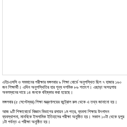
এইচএসসি ও সমমানের পরীক্ষার মঙ্গলবার ৯ শিক্ষা বোর্ডে অনুপস্থিত ছিল ৭ হাজার ১৬০
জন শিক্ষার্থী। এদিন অনুপস্থিতির হার শূন্য দশমিক ৮৬ শতাংশ। এছাড়া অসদুপায়
অবলম্বনের দায়ে ১৪ জনকে বহিষ্কার করা হয়েছে।
মঙ্গলবার (৫ সেপ্টেম্বর) শিক্ষা মন্ত্রণালয়ের কন্ট্রোল রুম থেকে এ তথ্য জানানো হয়।
আজ ৯টি শিক্ষাবোর্ডে বিজ্ঞান বিভাগের রসায়ন ১ম পত্র, ব্যবসা শিক্ষায় উৎপাদন
ব্যবস্থাপনা, মানবিকে ইসলামিক ইতিহাসের পরীক্ষা অনুষ্ঠিত হয়। সকাল ১০টা থেকে দুপুর
১টা পর্যন্ত এ পরীক্ষা অনুষ্ঠিত হয়।