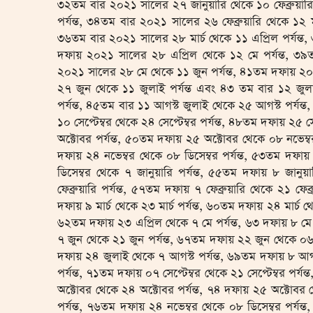
৩২তম বার ২০২১ সালের ২৭ জানুয়ারি থেকে ১০ ফেব্রুয়ারি প
পর্যন্ত, ৩৪তম বার ২০২১ সালের ২৬ ফেব্রুয়ারি থেকে ১২ মার
৩৬তম বার ২০২১ সালের ২৮ মার্চ থেকে ১১ এপ্রিল পর্যন্ত
দফায় ২০২১ সালের ২৮ এপ্রিল থেকে ১২ মে পর্যন্ত, ৩
২০২১ সালের ২৮ মে থেকে ১১ জুন পর্যন্ত, ৪১তম দফায় ২
২৭ জুন থেকে ১১ জুলাই পর্যন্ত এবং ৪৩ তম বার ১২ জুল
পর্যন্ত, ৪৫তম বার ১১ আগস্ট জুলাই থেকে ২৫ আগস্ট পর্যন্ত
১০ সেপ্টেম্বর থেকে ২৪ সেপ্টেম্বর পর্যন্ত, ৪৮তম দফায় ২৫ 
অক্টোবর পর্যন্ত, ৫০তম দফায় ২৫ অক্টোবর থেকে ০৮ নভেম্বর
দফায় ২৪ নভেম্বর থেকে ০৮ ডিসেম্বর পর্যন্ত, ৫৩তম দফায়
ডিসেম্বর থেকে ৭ জানুয়ারি পর্যন্ত, ৫৫তম দফায় ৮ জানু
ফেব্রুয়ারি পর্যন্ত, ৫৭তম দফায় ৭ ফেব্রুয়ারি থেকে ২১ ফেব্র
দফায় ৯ মার্চ থেকে ২৩ মার্চ পর্যন্ত, ৬০তম দফায় ২৪ মার্চ থ
৬২তম দফায় ২৩ এপ্রিল থেকে ৭ মে পর্যন্ত, ৬৩ দফায় ৮ মে 
৭ জুন থেকে ২১ জুন পর্যন্ত, ৬৭তম দফায় ২২ জুন থেকে ০৬ 
দফায় ২৪ জুলাই থেকে ৭ আগস্ট পর্যন্ত, ৬৯তম দফায় ৮ আগস্
পর্যন্ত, ৭১তম দফায় ০৭ সেপ্টেম্বর থেকে ২১ সেপ্টেম্বর পর্য
অক্টোবর থেকে ২৪ অক্টোবর পর্যন্ত, ৭৪ দফায় ২৫ অক্টোবর 
পর্যন্ত, ৭৬তম দফায় ২৪ নভেম্বর থেকে ০৮ ডিসেম্বর পর্যন্