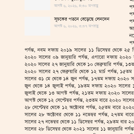
আগস্ট ৬, ২০২৬, ৪:৩০ অপরাহ্ণ
পর
পর
সূচকের পতনে বেড়েছে লেনদেন
পর
আগস্ট ৬, ২০২৬, ৩:৩৭ অপরাহ্ণ
অক
নভ
পর
পর্যন্ত, নবম দফায় ২০১৯ সালের ১১ ডিসেম্বর থেকে ২৫ ড
২০২০ সালের ০৯ জানুয়ারি পর্যন্ত, এগারো দফায় ২০২০ স
২০২০ সালের ২৭ জানুয়ারি থেকে ১০ ফেব্রুয়ারি পর্যন্ত, ১
২০২০ সালের ২৭ ফেব্রুয়ারি থেকে ১২ মার্চ পর্যন্ত, ১৫
সালের ৩১ মে থেকে ১৪ জুন পর্যন্ত, ১৭তম দফায় ২০২০ 
জুন থেকে ১৪ জুলাই পর্যন্ত, ১৯তম দফায় ২০২০ সালের 
জুলাই থেকে ১৩ আগস্ট পর্যন্ত, ২১তম দফায় ২০২০ সালে
আগস্ট থেকে ১২ সেপ্টেম্বর পর্যন্ত, ২৩তম বারে ২০২০ সালের
২৮ সেপ্টেম্বর থেকে ১২ অক্টোবর পর্যন্ত, ২৫তম বারে ২০
সালের ২৮ অক্টোবর থেকে ১১ নভেম্বর পর্যন্ত, ২৭তম ব
সালের ২৭ নভেম্বর থেকে ১১ ডিসেম্বর পর্যন্ত, ২৯তম বার ২
সালের ২৮ ডিসেম্বর থেকে ২০২১ সালের ১১ জানুয়ারি পর্যন্