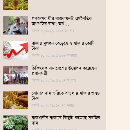
প্রকল্পের ধীর বাস্তবায়নই অর্থনৈতিক
অগ্রগতির বাধা: অর্থ…
আগস্ট ৮, ২০২৬, ১:১৩ অপরাহ্ণ
বাজার মূলধন বেড়েছে ২ হাজার কোটি
টাকা
আগস্ট ৮, ২০২৬, ১২:৩৩ অপরাহ্ণ
চিকিৎসক সমাবেশের উদ্বোধন করেছেন
প্রধানমন্ত্রী
আগস্ট ৮, ২০২৬, ১২:২৪ অপরাহ্ণ
সোনার দাম ভ‌রি‌তে বাড়ল ৪ হাজার ৩৭৪
টাকা
আগস্ট ৮, ২০২৬, ১০:৪২ পূর্বাহ্ণ
রাজধানীর বাজারে কিছুটা কমেছে সবজির
দাম