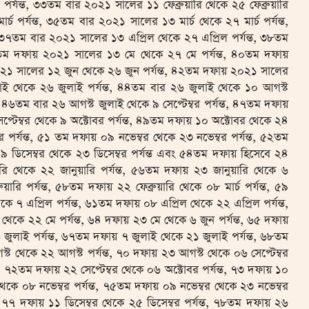
র্যন্ত, ৩৩তম বার ২০২১ সালের ১১ ফেব্রুয়ারি থেকে ২৫ ফেব্রুয়ারি
্চ পর্যন্ত, ৩৫তম বার ২০২১ সালের ১৩ মার্চ থেকে ২৭ মার্চ পর্যন্ত,
, ৩৭তম বার ২০২১ সালের ১৩ এপ্রিল থেকে ২৭ এপ্রিল পর্যন্ত, ৩৮তম
৯তম দফায় ২০২১ সালের ১৩ মে থেকে ২৭ মে পর্যন্ত, ৪০তম দফায়
০২১ সালের ১২ জুন থেকে ২৬ জুন পর্যন্ত, ৪২তম দফায় ২০২১ সালের
াই থেকে ২৬ জুলাই পর্যন্ত, ৪৪তম বার ২৬ জুলাই থেকে ১০ আগস্ট
, ৪৬তম বার ২৬ আগস্ট জুলাই থেকে ৯ সেপ্টেম্বর পর্যন্ত, ৪৭তম দফায়
সেপ্টেম্বর থেকে ৯ অক্টোবর পর্যন্ত, ৪৯তম দফায় ১০ অক্টোবর থেকে ২৪
 পর্যন্ত, ৫১ তম দফায় ০৯ নভেম্বর থেকে ২৩ নভেম্বর পর্যন্ত, ৫২তম
 ৯ ডিসেম্বর থেকে ২৩ ডিসেম্বর পর্যন্ত এবং ৫৪তম দফায় হিসেবে ২৪
য়ারি থেকে ২২ জানুয়ারি পর্যন্ত, ৫৬তম দফায় ২৩ জানুয়ারি থেকে ৬
ুয়ারি পর্যন্ত, ৫৮তম দফায় ২২ ফেব্রুয়ারি থেকে ০৮ মার্চ পর্যন্ত, ৫৯
েকে ৭ এপ্রিল পর্যন্ত, ৬১তম দফায় ০৮ এপ্রিল থেকে ২২ এপ্রিল পর্যন্ত,
থেকে ২২ মে পর্যন্ত, ৬৪ দফায় ২৩ মে থেকে ৬ জুন পর্যন্ত, ৬৫ দফায়
জুলাই পর্যন্ত, ৬৭তম দফায় ৭ জুলাই থেকে ২১ জুলাই পর্যন্ত, ৬৮তম
ট থেকে ২২ আগস্ট পর্যন্ত, ৭০ দফায় ২৩ আগস্ট থেকে ০৬ সেপ্টেম্বর
ন্ত, ৭২তম দফায় ২২ সেপ্টেম্বর থেকে ০৬ অক্টোবর পর্যন্ত, ৭৩ দফায় ১০
থেকে ০৮ নভেম্বর পর্যন্ত, ৭৫তম দফায় ০৯ নভেম্বর থেকে ২৩ নভেম্বর
ত, ৭৭ দফায় ১১ ডিসেম্বর থেকে ২৫ ডিসেম্বর পর্যন্ত, ৭৮তম দফায় ২৬