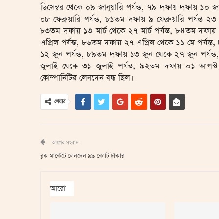
ডিসেম্বর থেকে ০৯ জানুয়ারি পর্যন্ত, ৭৯ দফায় দফায় ১০ জ
০৮ ফেব্রুয়ারি পর্যন্ত, ৮১তম দফায় ৯ ফেব্রুয়ারি পর্যন্ত ২৩ 
৮৩তম দফায় ১৩ মার্চ থেকে ২৭ মার্চ পর্যন্ত, ৮৪তম দফায় 
এপ্রিল পর্যন্ত, ৮৬তম দফায় ২৭ এপ্রিল থেকে ১১ মে পর্যন
১২ জুন পর্যন্ত, ৮৯তম দফায় ১৩ জুন থেকে ২৭ জুন পর্যন
জুলাই থেকে ৩১ জুলাই পর্যন্ত, ৯২তম দফায় ০১ আগস্ট 
কোম্পানিটির লেনদেন বন্ধ ছিল।
শেয়ার
আগের সংবাদ
ব্লক মার্কেটে লেনদেন ৯৯ কোটি টাকার
আরো