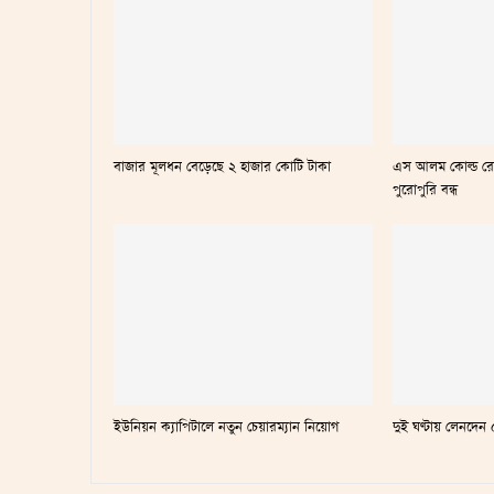
বাজার মূলধন বেড়েছে ২ হাজার কোটি টাকা
এস আলম কোল্ড রো
পুরোপুরি বন্ধ
ইউনিয়ন ক্যাপিটালে নতুন চেয়ারম্যান নিয়োগ
দুই ঘণ্টায় লেনদে