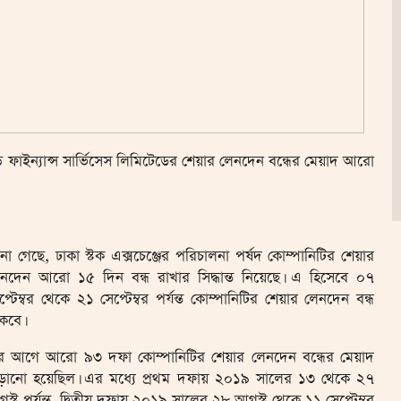
ড ফাইন্যান্স সার্ভিসেস লিমিটেডের শেয়ার লেনদেন বন্ধের মেয়াদ আরো
না গেছে, ঢাকা স্টক এক্সচেঞ্জের পরিচালনা পর্ষদ কোম্পানিটির শেয়ার
নদেন আরো ১৫ দিন বন্ধ রাখার সিদ্ধান্ত নিয়েছে। এ হিসেবে ০৭
প্টেম্বর থেকে ২১ সেপ্টেম্বর পর্যন্ত কোম্পানিটির শেয়ার লেনদেন বন্ধ
কবে।
 আগে আরো ৯৩ দফা কোম্পানিটির শেয়ার লেনদেন বন্ধের মেয়াদ
ড়ানো হয়েছিল। এর মধ্যে প্রথম দফায় ২০১৯ সালের ১৩ থেকে ২৭
স্ট পর্যন্ত, দ্বিতীয় দফায় ২০১৯ সালের ২৮ আগস্ট থেকে ১১ সেপ্টেম্বর