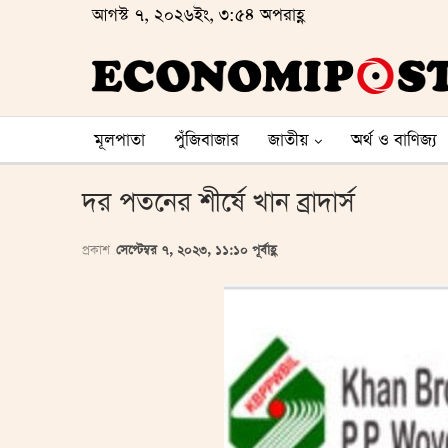
আগস্ট ৭, ২০২৬ইং, ৩:৫৪ অপরাহ্ণ
মূলপাতা
পুঁজিবাজার
জাতীয়
অর্থ ও বাণিজ্য
দর পতনের শীর্ষে খান ব্রাদার্স
প্রকাশ
সেপ্টেম্বর ৭, ২০২৩, ১১:১০ পূর্বাহ্ণ