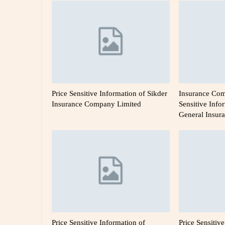
Price Sensitive Information of Sikder
Insurance Com
Insurance Company Limited
Sensitive Info
General Insu
Price Sensitive Information of
Price Sensitiv