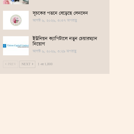
সূচকের পতনে বেড়েছে লেনদেন
আগস্ট ৬, ২০২৬, ৩:৩৭ অপরাহ্ণ
ইউনিয়ন ক্যাপিটালে নতুন চেয়ারম্যান
নিয়োগ
আগস্ট ৬, ২০২৬, ৩:২৯ অপরাহ্ণ
PREV
NEXT
1 এর 1,800