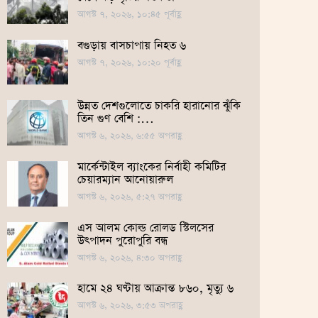
আগস্ট ৭, ২০২৬, ১০:৪৫ পূর্বাহ্ণ
বগুড়ায় বাসচাপায় নিহত ৬
আগস্ট ৭, ২০২৬, ১০:২০ পূর্বাহ্ণ
উন্নত দেশগুলোতে চাকরি হারানোর ঝুঁকি
তিন গুণ বেশি :…
আগস্ট ৬, ২০২৬, ৬:৫৫ অপরাহ্ণ
মার্কেন্টাইল ব্যাংকের নির্বাহী কমিটির
চেয়ারম্যান আনোয়ারুল
আগস্ট ৬, ২০২৬, ৫:২৭ অপরাহ্ণ
এস আলম কোল্ড রোলড স্টিলসের
উৎপাদন পুরোপুরি বন্ধ
আগস্ট ৬, ২০২৬, ৪:৩০ অপরাহ্ণ
হামে ২৪ ঘণ্টায় আক্রান্ত ৮৬০, মৃত্যু ৬
আগস্ট ৬, ২০২৬, ৩:৫৩ অপরাহ্ণ