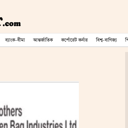
ব্যাংক-বীমা
আন্তর্জাতিক
কর্পোরেট কর্নার
বিশ্ব-বাণিজ্য