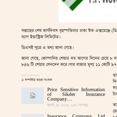
সপ্তাহের শেষ কার্যদিবস বৃহস্পতিবার ঢাকা স্টক এক্সচেঞ্জে
ব্যাগ ইন্ডাস্ট্রিজ লিমিটেড।
ডিএসই সূত্রে এ তথ্য জানা গেছে।
জানা গেছে, কোম্পানির শেয়ার দর আগের দিনের চেয়ে ৮ 
৮৫৬ টি শেয়ার লেনদেন করে। যার বাজার মূল্য ১১ কোটি ৯৭ 
তা
এ সম্পর্কিত আরো সংবাদ
দি
লা
Price Sensitive Information
টা
of Sikder Insurance
Company…
তা
জুলাই ২৯, ২০২৬, ৬:৫০ অপরাহ্ণ
চে
Insurance Company Ltd