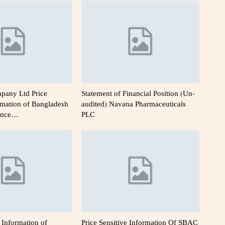
pany Ltd Price
Statement of Financial Position (Un-
rmation of Bangladesh
audited) Navana Pharmaceuticals
rance…
PLC
e Information of
Price Sensitive Information Of SBAC