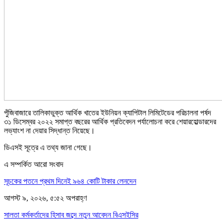
পুঁজিবাজারে তালিকাভুক্ত আর্থিক খাতের ইউনিয়ন ক্যাপিটাল লিমিটেডের পরিচালনা পর্ষদ
৩১ ডিসেম্বর ২০২২ সমাপ্ত বছরের আর্থিক প্রতিবেদন পর্যালোচনা করে শেয়ারহোল্ডারদের
লভ্যাংশ না দেয়ার সিদ্ধান্ত নিয়েছে।
ডিএসই সূত্রে এ তথ্য জানা গেছে।
এ সম্পর্কিত আরো সংবাদ
সূচকের পতনে প্রথম দিনেই ৯৬৪ কোটি টাকার লেনদেন
আগস্ট ৯, ২০২৬, ৫:৫২ অপরাহ্ণ
সালতা কর্মকর্তাদের হিসাব জব্দে নতুন আবেদন বিএসইসির