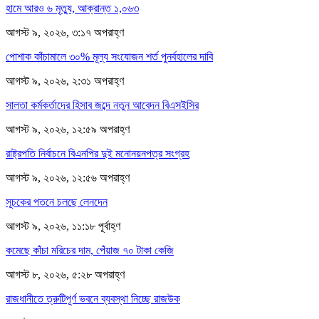
হামে আরও ৬ মৃত্যু, আক্রান্ত ১,০৬৩
আগস্ট ৯, ২০২৬, ৩:১৭ অপরাহ্ণ
পোশাক কাঁচামালে ৩০% মূল্য সংযোজন শর্ত পুনর্বহালের দাবি
আগস্ট ৯, ২০২৬, ২:৩১ অপরাহ্ণ
সালতা কর্মকর্তাদের হিসাব জব্দে নতুন আবেদন বিএসইসির
আগস্ট ৯, ২০২৬, ১২:৫৯ অপরাহ্ণ
রাষ্ট্রপতি নির্বাচনে বিএনপির দুই মনোনয়নপত্র সংগ্রহ
আগস্ট ৯, ২০২৬, ১২:৫৬ অপরাহ্ণ
সূচকের পতনে চলছে লেনদেন
আগস্ট ৯, ২০২৬, ১১:১৮ পূর্বাহ্ণ
কমেছে কাঁচা মরিচের দাম, পেঁয়াজ ৭০ টাকা কেজি
আগস্ট ৮, ২০২৬, ৫:২৮ অপরাহ্ণ
রাজধানীতে ত্রুটিপূর্ণ ভবনে ব্যবস্থা নিচ্ছে রাজউক