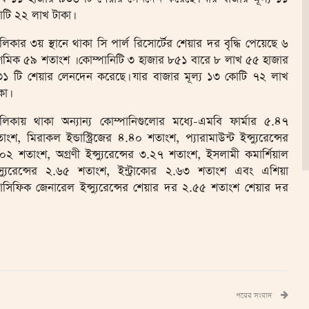
টি ২২ লাখ টাকা।
লিকার ৩য় স্থানে থাকা সি পার্ল রিসোর্টের শেয়ার দর বৃদ্ধি পেয়েছে ৬
মিক ৫৯ শতাংশ । কোম্পানিটি ৩ হাজার ৮৫১ বারে ৮ লাখ ৫৫ হাজার
১ টি শেয়ার লেনদেন করেছে। যার বাজার মূল্য ১৩ কোটি ৭২ লাখ
কা।
লিকায় থাকা অন্যান্য কোম্পানিগুলোর মধ্যে-এমবি ফার্মার ৫.৪৭
াংশ, মিরাকল ইন্ডাস্ট্রিজের ৪.৪০ শতাংশ, প্যারামাউন্ট ইন্স্যুরেন্সের
০২ শতাংশ, অগ্রণী ইন্স্যুরেন্সের ৩.২৭ শতাংশ, ইসলামী কমার্শিয়াল
্স্যুরেন্সের ২.৬৫ শতাংশ, ইন্ট্রাকোর ২.৬৩ শতাংশ এবং এশিয়া
যাসিফিক জেনারেল ইন্স্যুরেন্সের শেয়ার দর ২.৫৫ শতাংশ শেয়ার দর
পরের সংবাদ