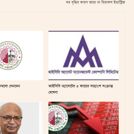
দর বৃদ্ধির কারণ জানে না মিরাকল ইন্ডাস্ট্রিজ
ায় কমলো লেনদেন
আইসিবি অ্যাসেটের ৩ ফান্ডের লভ্যাংশ সংক্রান্ত
ঘোষণা