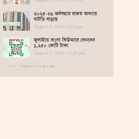
August 5, 2026, 3:16 pm
২০২৫-২৬ অর্থবছরে রাজস্ব আদায়ে
ঘাটতি বাড়ছে
August 5, 2026, 2:29 pm
জুলাইয়ে বাংলা কিউআরে লেনদেন
১,২৫০ কোটি টাকা
August 5, 2026, 12:50 pm
PREV
NEXT
1 এর 1,798