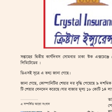
সপ্তাহের দ্বিতীয় কার্যদিবস সোমবার ঢাকা স্টক এক্সচেঞ্জে 
লিমিটেডের ।
ডিএসই সূত্রে এ তথ্য জানা গেছে।
জানা গেছে, কোম্পানিটির শেয়ার দর বৃদ্ধি পেয়েছে ৯ দশম
টি শেয়ার লেনদেন করেছে। যার বাজার মূল্য ১৮ কোটি ১৪ লা
তা
এ সম্পর্কিত আরো সংবাদ
পে
লা