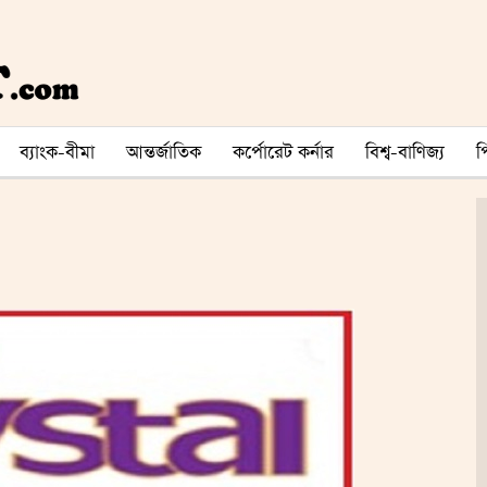
ব্যাংক-বীমা
আন্তর্জাতিক
কর্পোরেট কর্নার
বিশ্ব-বাণিজ্য