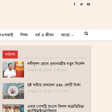
পিএসআই
শিক্ষা
ধর্ম ও জীবন
আরো
সর্বশেষ
নদীদূষণ রোধে প্রধানমন্ত্রীর নতুন নির্দেশ
August 6, 2026, 1:40 pm
দুই ঘণ্টায় লেনদেন ৫৪৮ কোটি টাকা
August 6, 2026, 12:57 pm
এবার পোলট্রি মাংসে মিলল মাত্রাতিরিক্ত
অ্যান্টিমাইক্রোবিয়াল