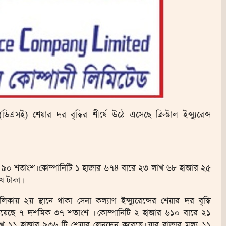
(ডিএসই) শেয়ার দর বৃদ্ধির শীর্ষে উঠে এসেছে ক্রিস্টাল ইন্স্যুরেন্স
িক ৯০ শতাংশ। কোম্পানিটি ১ হাজার ৬৭৪ বারে ২৩ লাখ ৬৮ হাজার ২৫
খ টাকা।
লিকায় ২য় স্থানে থাকা সেনা কল্যাণ ইন্স্যুরেন্সের শেয়ার দর বৃদ্ধি
য়েছে ৭ দশমিক ৩৭ শতাংশ । কোম্পানিটি ২ হাজার ৬১০ বারে ২১
খ ১১ হাজার ৯৩৬ টি শেয়ার লেনদেন করেছে। যার বাজার মূল্য ১১