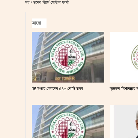
দর পতনের শীর্ষে সেন্ট্রাল ফার্মা
আরো
দুই ঘণ্টায় লেনদেন ৫৪৮ কোটি টাকা
সূচকের মিশ্রাবস্থ