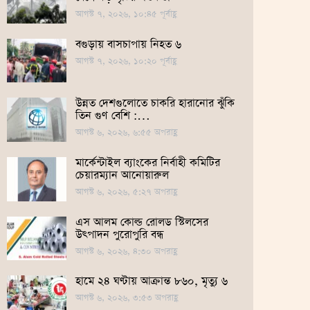
আগস্ট ৭, ২০২৬, ১০:৪৫ পূর্বাহ্ণ
বগুড়ায় বাসচাপায় নিহত ৬
আগস্ট ৭, ২০২৬, ১০:২০ পূর্বাহ্ণ
উন্নত দেশগুলোতে চাকরি হারানোর ঝুঁকি
তিন গুণ বেশি :…
আগস্ট ৬, ২০২৬, ৬:৫৫ অপরাহ্ণ
মার্কেন্টাইল ব্যাংকের নির্বাহী কমিটির
চেয়ারম্যান আনোয়ারুল
আগস্ট ৬, ২০২৬, ৫:২৭ অপরাহ্ণ
এস আলম কোল্ড রোলড স্টিলসের
উৎপাদন পুরোপুরি বন্ধ
আগস্ট ৬, ২০২৬, ৪:৩০ অপরাহ্ণ
হামে ২৪ ঘণ্টায় আক্রান্ত ৮৬০, মৃত্যু ৬
আগস্ট ৬, ২০২৬, ৩:৫৩ অপরাহ্ণ