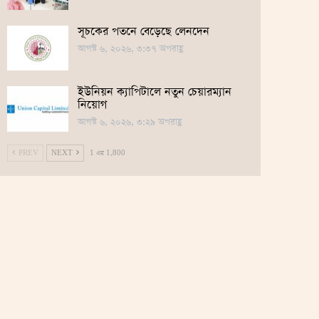
সূচকের পতনে বেড়েছে লেনদেন
আগস্ট ৬, ২০২৬, ৩:৩৭ অপরাহ্ণ
ইউনিয়ন ক্যাপিটালে নতুন চেয়ারম্যান
নিয়োগ
আগস্ট ৬, ২০২৬, ৩:২৯ অপরাহ্ণ
PREV
NEXT
1 এর 1,800