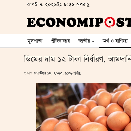
আগস্ট ৭, ২০২৬ইং, ৮:৫৬ অপরাহ্ণ
মূলপাতা
পুঁজিবাজার
জাতীয়
অর্থ ও বাণিজ্য
ডিমের দাম ১২ টাকা নির্ধারণ, আমদানির 
প্রকাশ
সেপ্টেম্বর ১৪, ২০২৩, ৬:৩৬ পূর্বাহ্ণ