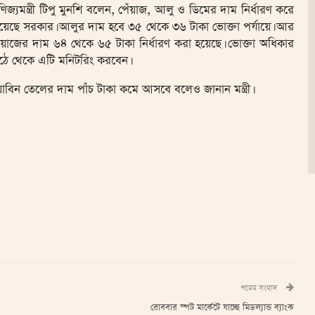
ণিজ্যমন্ত্রী টিপু মুনশি বলেন, পেঁয়াজ, আলু ও ডিমের দাম নির্ধারণ করে
য়েছে সরকার। আলুর দাম হবে ৩৫ থেকে ৩৬ টাকা ভোক্তা পর্যায়ে। আর
ঁয়াজের দাম ৬৪ থেকে ৬৫ টাকা নির্ধারণ করা হয়েছে। ভোক্তা অধিকার
ঠে থেকে এটি মনিটরিং করবেন।
়াবিন তেলের দাম পাঁচ টাকা কমে আসবে বলেও জানান মন্ত্রী।
পরের সংবাদ
রোববার স্পট মার্কেটে যাচ্ছে মিডল্যান্ড ব্যাংক