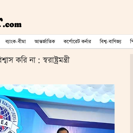
ব্যাংক-বীমা
আন্তর্জাতিক
কর্পোরেট কর্নার
বিশ্ব-বাণিজ্য
করি না : স্বরাষ্ট্রমন্ত্রী