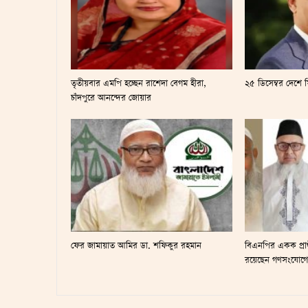
তৃতীয়বার এমপি হচ্ছেন রাশেদা বেগম হীরা,
২৫ ডিসেম্বর দেশে
চাঁদপুরে আনন্দের জোয়ার
ফের জামায়াত আমির ডা. শফিকুর রহমান
বিএনপির একক প্রার্থ
রয়েছেন গণসংযোগ