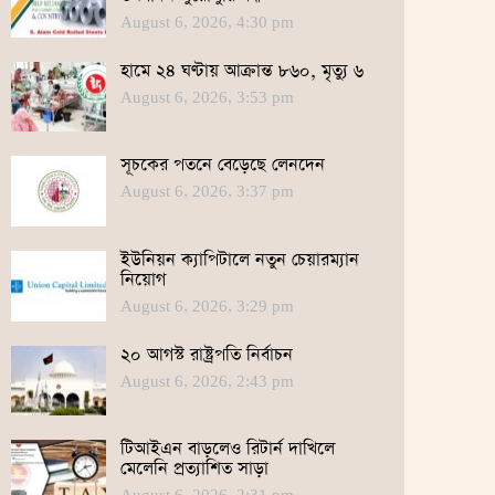
August 6, 2026, 4:30 pm
হামে ২৪ ঘণ্টায় আক্রান্ত ৮৬০, মৃত্যু ৬
August 6, 2026, 3:53 pm
সূচকের পতনে বেড়েছে লেনদেন
August 6, 2026, 3:37 pm
ইউনিয়ন ক্যাপিটালে নতুন চেয়ারম্যান
নিয়োগ
August 6, 2026, 3:29 pm
২০ আগস্ট রাষ্ট্রপতি নির্বাচন
August 6, 2026, 2:43 pm
টিআইএন বাড়লেও রিটার্ন দাখিলে
মেলেনি প্রত্যাশিত সাড়া