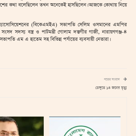
দেশের কথা বলেছিলেন তখন অনেকেই হাসছিলেন। আজকে কোথায় নিয়ে
র্টার্স অ্যাসোসিয়েশনের (বিকেএমইএ) সভাপতি সেলিম ওসমানের এমপির
দ সদস্য বস্ত্র ও পাটমন্ত্রী গোলাম দস্তগীর গাজী, নারায়ণগঞ্জ-৪
াপতি এম এ হাতেম সহ বিভিন্ন পর্যায়ের ব্যবসায়ী নেতারা।
পরের সংবাদ
ডেঙ্গুতে ১৪ জনের মৃত্যু