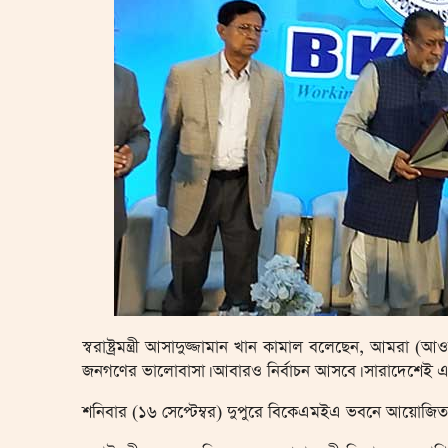
স্বরাষ্ট্রমন্ত্রী আসাদুজ্জামান খান কামাল বলেছেন, আমরা (
জনগণের ভালোবাসা। আবারও নির্বাচন আসবে। সারাদেশেই এ
শনিবার (১৬ সেপ্টেম্বর) দুপুরে বিকেএমইএ ভবনে আয়োজ