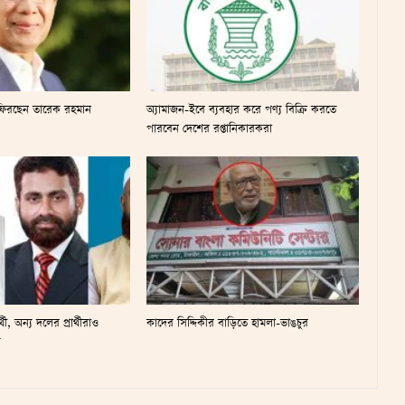
 ফিরছেন তারেক রহমান
অ্যামাজন-ইবে ব্যবহার করে পণ্য বিক্রি করতে
পারবেন দেশের রপ্তানিকারকরা
ী, অন্য দলের প্রার্থীরাও
কাদের সিদ্দিকীর বাড়িতে হামলা-ভাঙচুর
ে