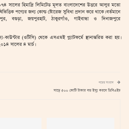
৭৪ সালের হিমাদ্রি লিমিটেড মূলত বাংলাদেশের উত্তরে আলুর মতো
ষিভিত্তিক পণ্যের জন্য কোল্ড স্টোরেজ সুবিধা প্রদান করে থাকে। বর্তমানে
পুর, বগুড়া, জয়পুরহাট, ঠাকুরগাঁও, গাইবান্ধা ও দিনাজপুরে
-কাউন্টার (ওটিসি) থেকে এসএমই প্ল্যাটফর্মে স্থানান্তরিত করা হয়।
২০১৪ সালের ৪ মার্চ।
পরের সংবাদ
সাড়ে ৫০০ কোটি টাকার বন্ড ইস্যু করবে ডিবিএইচ