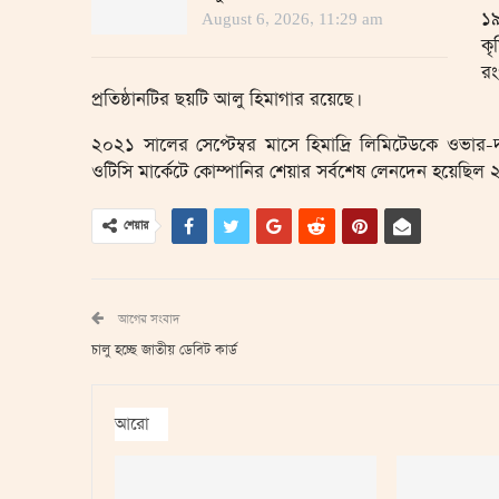
১৯
August 6, 2026, 11:29 am
কৃ
রং
প্রতিষ্ঠানটির ছয়টি আলু হিমাগার রয়েছে।
২০২১ সালের সেপ্টেম্বর মাসে হিমাদ্রি লিমিটেডকে ওভার-দ্য
ওটিসি মার্কেটে কোম্পানির শেয়ার সর্বশেষ লেনদেন হয়েছিল 
শেয়ার
আগের সংবাদ
চালু হচ্ছে জাতীয় ডেবিট কার্ড
আরো