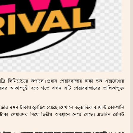
ি লিমিটেডের কপালে। প্রধান শেয়ারবাজার ঢাকা স্টক এক্সচেঞ্জের
ারদর আকাশচুম্বী হতে গতে এখন এটি শেয়ারবাজারের তালিকাভুক্ত
জার ৪৭৪ টাকায় ক্লোজিং হয়েছে। যেখানে বহুজাতিক জায়ান্ট কোম্পানি
া শেয়ারদর নিয়ে দ্বিতীয় অবস্থানে নেমে গেছে। এতদিন রেকিট