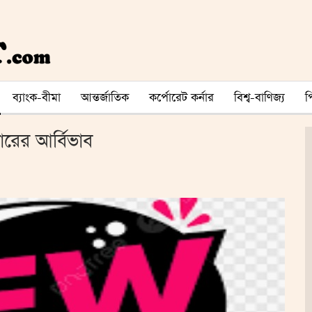
ব্যাংক-বীমা
আন্তর্জাতিক
কর্পোরেট কর্নার
বিশ্ব-বাণিজ্য
ারের আর্বিভাব