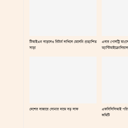
টিআইএন বাড়লেও রিটার্ন দাখিলে মেলেনি প্রত্যাশিত
এবার পোলট্রি মাংসে
সাড়া
অ্যান্টিমাইক্রোবিয়া
দেশের বাজারে সোনার দামে বড় লাফ
এফবিসিসিআই পরিচ
কমিটি