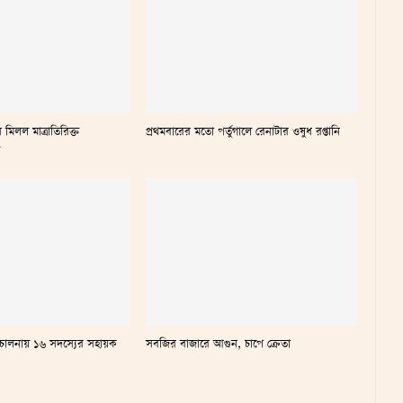
 মিলল মাত্রাতিরিক্ত
প্রথমবারের মতো পর্তুগালে রেনাটার ওষুধ রপ্তানি
ল
ালনায় ১৬ সদস্যের সহায়ক
সবজির বাজারে আগুন, চাপে ক্রেতা