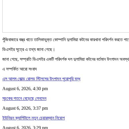
পুঁজিবাজারে বস্ত্র খাতে তালিকাভুক্ত কোম্পানি দুলামিয়া কটনের কারখানা পরিদর্শন করতে প
ডিএসইর সূত্রে এ তথ্য জানা গেছে।
জানা গেছে, সম্প্রতি ডিএসইর একটি পরিদর্শক দল দুলামিয়া কটনের বর্তমান উৎপাদন অবস্থা
এ সম্পর্কিত আরো সংবাদ
এস আলম কোল্ড রোলড স্টিলসের উৎপাদন পুরোপুরি বন্ধ
August 6, 2026, 4:30 pm
সূচকের পতনে বেড়েছে লেনদেন
August 6, 2026, 3:37 pm
ইউনিয়ন ক্যাপিটালে নতুন চেয়ারম্যান নিয়োগ
August 6, 2026, 3:29 pm