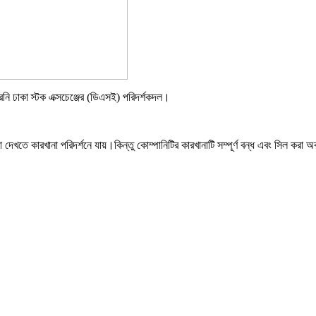
ারেনি ঢাকা স্টক এক্সচেঞ্জের (ডিএসই) পরিদর্শকদল।
 দেখতে কারখানা পরিদর্শনে যায়।কিন্তু কোম্পানিটির কারখানাটি সম্পূর্ণ বন্ধ এবং সিল করা