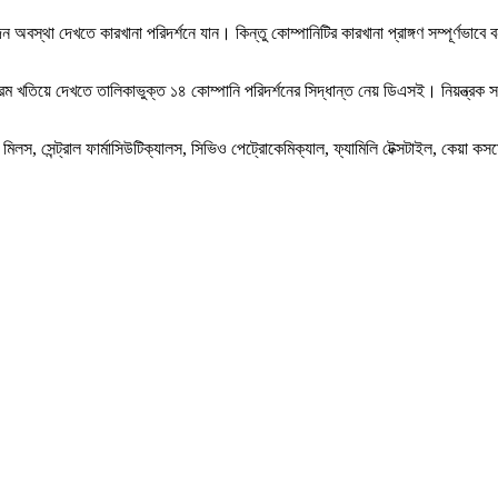
ন অবস্থা দেখতে কারখানা পরিদর্শনে যান। কিন্তু কোম্পানিটির কারখানা প্রাঙ্গণ সম্পূর্ণভাব
ক্রম খতিয়ে দেখতে তালিকাভুক্ত ১৪ কোম্পানি পরিদর্শনের সিদ্ধান্ত নেয় ডিএসই। নিয়ন্ত্রক 
 সেন্ট্রাল ফার্মাসিউটিক্যালস, সিভিও পেট্রোকেমিক্যাল, ফ্যামিলি টেক্সটাইল, কেয়া কসমেটিক