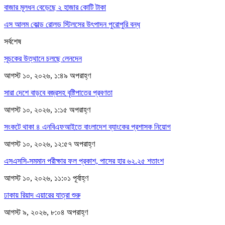
বাজার মূলধন বেড়েছে ২ হাজার কোটি টাকা
এস আলম কোল্ড রোলড স্টিলসের উৎপাদন পুরোপুরি বন্ধ
সর্বশেষ
সূচকের উত্থানে চলছে লেনদেন
আগস্ট ১০, ২০২৬, ১:৪৯ অপরাহ্ণ
সারা দেশে বাড়বে বজ্রসহ বৃষ্টিপাতের প্রবণতা
আগস্ট ১০, ২০২৬, ১:১৫ অপরাহ্ণ
সংকটে থাকা ৪ এনবিএফআইতে বাংলাদেশ ব্যাংকের প্রশাসক নিয়োগ
আগস্ট ১০, ২০২৬, ১২:৫৭ অপরাহ্ণ
এসএসসি-সমমান পরীক্ষার ফল প্রকাশ, পাসের হার ৬২.২৫ শতাংশ
আগস্ট ১০, ২০২৬, ১১:০১ পূর্বাহ্ণ
ঢাকায় রিয়াদ এয়ারের যাত্রা শুরু
আগস্ট ৯, ২০২৬, ৮:০৪ অপরাহ্ণ