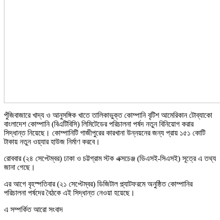
পুঁজিবাজারে খাদ্য ও আনুসঙ্গিক খাতে তালিকাভুক্ত কোম্পানি বৃটিশ আমেরিকান টোব্যাকো
বাংলাদেশ কোম্পানি (বিএটিবিসি) লিমিটেডের পরিচালনা পর্ষদ নতুন বিনিয়োগ করার
সিদ্ধান্ত নিয়েছে। কোম্পানিটি গাজীপুরের কারখানা উন্নয়নের জন্য প্রায় ১৫১ কোটি
টাকায় নতুন ওয়্যার হাউজ নির্মাণ করবে।
রোববার (২৪ সেপ্টেম্বর) ঢাকা ও চট্টগ্রাম স্টক এক্সচেঞ্জ (ডিএসই-সিএসই) সূত্রে এ তথ্য
জানা গেছে।
এর আগে বৃহস্পতিবার (২১ সেপ্টেম্বর) ডিজিটাল প্ল্যাটফরমে অনুষ্ঠিত কোম্পানির
পরিচালনা পর্ষদের বৈঠকে এই সিদ্ধান্ত নেওয়া হয়েছে।
এ সম্পর্কিত আরো সংবাদ