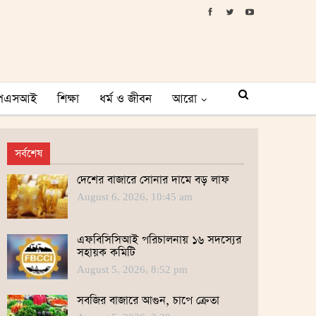
পিএসআই
শিক্ষা
ধর্ম ও জীবন
আরো
সর্বশেষ
দেশের বাজারে সোনার দামে বড় লাফ
August 6, 2026, 10:45 am
এফবিসিসিআই পরিচালনায় ১৬ সদস্যের
সহায়ক কমিটি
August 5, 2026, 8:52 pm
সবজির বাজারে আগুন, চাপে ক্রেতা