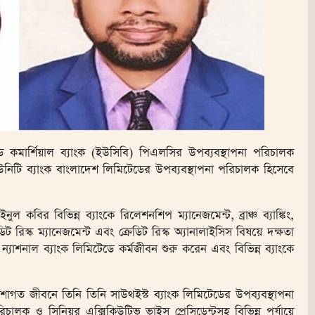
ড কমার্শিয়াল ব্যাংক (ইউসিবি) পিএলসির উপব্যবস্থাপনা পরিচালক
টি ব্যাংক বাংলাদেশ লিমিটেডের উপব্যবস্থাপনা পরিচালক হিসেবে
বির বিভিন্ন ব্যাংকে রিলেশনশিপ ম্যানেজমেন্ট, ব্রাঞ্চ ব্যাঙ্কিং,
েডিট রিস্ক ম্যানেজমেন্ট এবং ক্রেডিট রিস্ক অ্যানালাইসিস বিষয়ে দক্ষতা
 ন্যাশনাল ব্যাংক লিমিটেডে কর্মজীবন শুরু করেন এবং বিভিন্ন ব্যাংকে
শাগত জীবনে তিনি তিনি সাউথইস্ট ব্যাংক লিমিটেডের উপব্যবস্থাপনা
িচালক ও সিনিয়র এক্সিকিউটিভ ভাইস প্রেসিডেন্টসহ বিভিন্ন পর্যায়ে