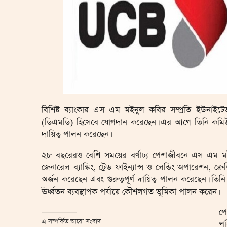
বিশিষ্ট ব্যাংকার এস এম মইনুল কবির সম্প্রতি ইউনাইটে
(ডিএমডি) হিসেবে যোগদান করেছেন। এর আগে তিনি কমিউনি
দায়িত্ব পালন করেছেন।
২৮ বছরেরও বেশি সময়ের বর্ণাঢ্য পেশাজীবনে এস এম মইনুল ক
জেনারেল ব্যাঙ্কিং, ট্রেড ফাইন্যান্স ও লেন্ডিং অপারেশন, ক্র
অর্জন করেছেন এবং গুরুত্বপূর্ণ দায়িত্ব পালন করেছেন। তিনি
ঊর্ধ্বতন ব্যবস্থাপক পর্যায়ে কৌশলগত ভূমিকা পালন করেন।
পে
এ সম্পর্কিত আরো সংবাদ
পর