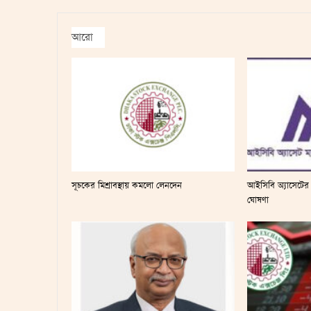
আরো
সূচকের মিশ্রাবস্থায় কমলো লেনদেন
আইসিবি অ্যাসেটের ৩
ঘোষণা