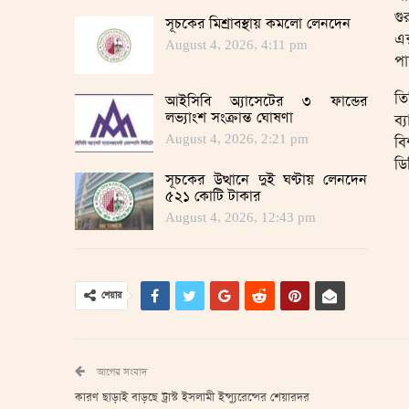
গু
সূচকের মিশ্রাবস্থায় কমলো লেনদেন
এক
August 4, 2026, 4:11 pm
পা
তি
আইসিবি অ্যাসেটের ৩ ফান্ডের
লভ্যাংশ সংক্রান্ত ঘোষণা
ব্
August 4, 2026, 2:21 pm
বি
ডি
সূচকের উত্থানে দুই ঘণ্টায় লেনদেন
৫২১ কোটি টাকার
August 4, 2026, 12:43 pm
শেয়ার
আগের সংবাদ
কারণ ছাড়াই বাড়ছে ট্রাস্ট ইসলামী ইন্স্যুরেন্সের শেয়ারদর