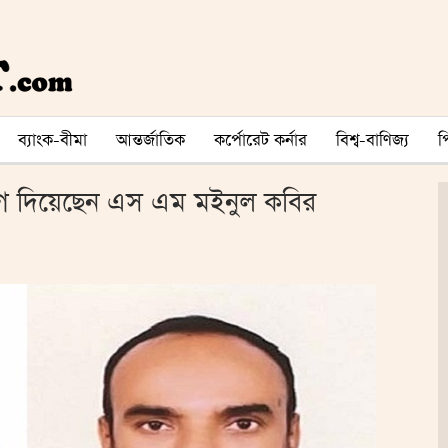
ব্যাংক-বীমা
আন্তর্জাতিক
কর্পোরেট কর্নার
বিশ্ব-বাণিজ্য
গ দিয়েছেন এস এম মইনুল কবির