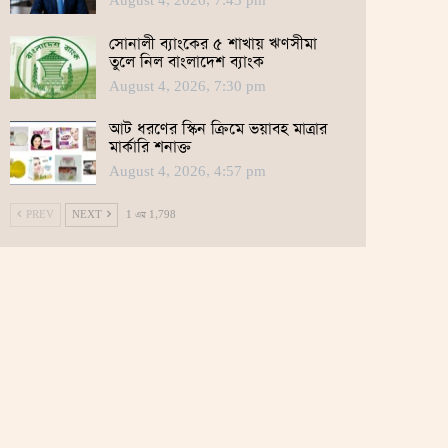
August 4, 2026, 7:43 pm
সোনালী ব্যাংকের ৫ শাখায় ঋণসীমা
তুলে নিল বাংলাদেশ ব্যাংক
August 4, 2026, 7:30 pm
আট ধরণের স্কিন ক্রিমে ভয়াবহ মাত্রার
মার্কারি শনাক্ত
August 4, 2026, 4:57 pm
PREV
NEXT
1 এর 1,798