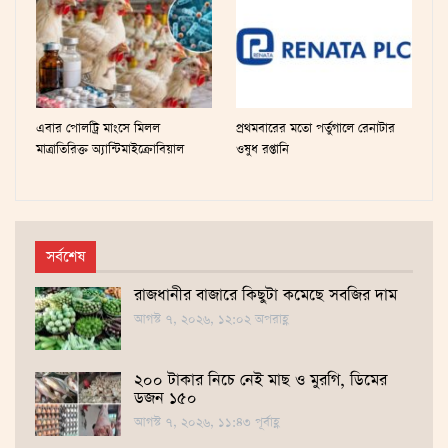
এবার পোলট্রি মাংসে মিলল
প্রথমবারের মতো পর্তুগালে রেনাটার
মাত্রাতিরিক্ত অ্যান্টিমাইক্রোবিয়াল
ওষুধ রপ্তানি
সর্বশেষ
রাজধানীর বাজারে কিছুটা কমেছে সবজির দাম
আগস্ট ৭, ২০২৬, ১২:০২ অপরাহ্ণ
২০০ টাকার নিচে নেই মাছ ও মুরগি, ডিমের
ডজন ১৫০
আগস্ট ৭, ২০২৬, ১১:৪৩ পূর্বাহ্ণ