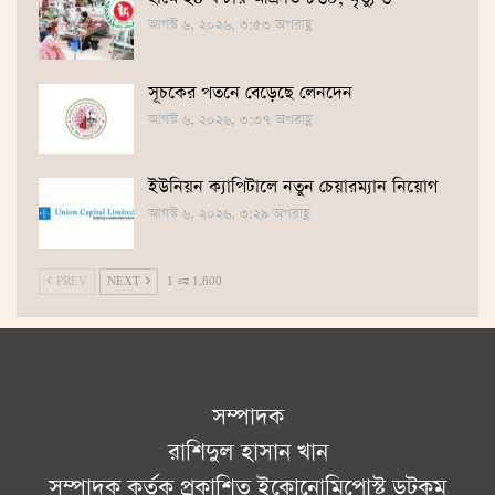
আগস্ট ৬, ২০২৬, ৩:৫৩ অপরাহ্ণ
সূচকের পতনে বেড়েছে লেনদেন
আগস্ট ৬, ২০২৬, ৩:৩৭ অপরাহ্ণ
ইউনিয়ন ক্যাপিটালে নতুন চেয়ারম্যান নিয়োগ
আগস্ট ৬, ২০২৬, ৩:২৯ অপরাহ্ণ
PREV
NEXT
1 এর 1,800
সম্পাদক
রাশিদুল হাসান খান
সম্পাদক কর্তৃক প্রকাশিত ইকোনোমিপোস্ট ডটকম