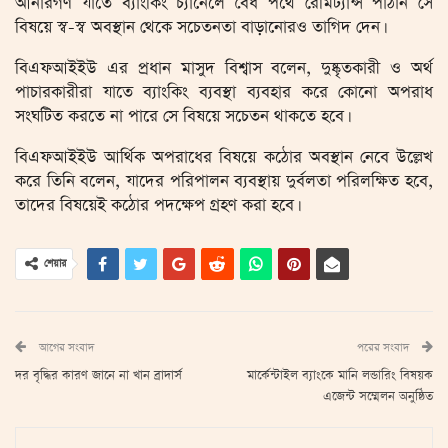
আর্নারগণ যাতে ব্যাংকিং চ্যানেলে বৈধ পথে রেমিট্যান্স পাঠান সে
বিষয়ে স্ব-স্ব অবস্থান থেকে সচেতনতা বাড়ানোরও তাগিদ দেন।
বিএফআইইউ এর প্রধান মাসুদ বিশ্বাস বলেন, দুষ্কৃতকারী ও অর্থ
পাচারকারীরা যাতে ব্যাংকিং ব্যবস্থা ব্যবহার করে কোনো অপরাধ
সংঘটিত করতে না পারে সে বিষয়ে সচেতন থাকতে হবে।
বিএফআইইউ আর্থিক অপরাধের বিষয়ে কঠোর অবস্থান নেবে উল্লেখ
করে তিনি বলেন, যাদের পরিপালন ব্যবস্থায় দুর্বলতা পরিলক্ষিত হবে,
তাদের বিষয়েই কঠোর পদক্ষেপ গ্রহণ করা হবে।
শেয়ার
আগের সংবাদ
পরের সংবাদ
দর বৃদ্ধির কারণ জানে না খান ব্রাদার্স
মার্কেন্টাইল ব্যাংকে মানি লন্ডারিং বিষয়ক
এজেন্ট সম্মেলন অনুষ্ঠিত