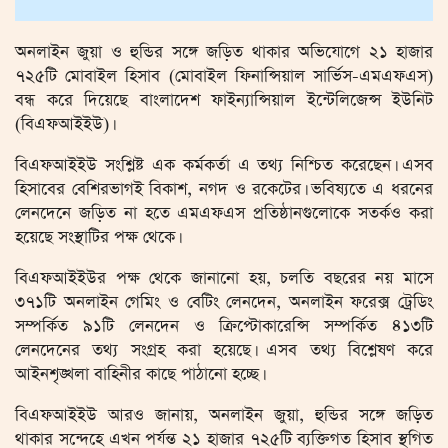
অনলাইন জুয়া ও হুন্ডির সঙ্গে জড়িত থাকার অভিযোগে ২১ হাজার
৭২৫টি মোবাইল হিসাব (মোবাইল ফিনান্সিয়াল সার্ভিস-এমএফএস)
বন্ধ করে দিয়েছে বাংলাদেশ ফাইন্যান্সিয়াল ইন্টেলিজেন্স ইউনিট
(বিএফআইইউ)।
বিএফআইইউ সংশ্লিষ্ট এক কর্মকর্তা এ তথ্য নিশ্চিত করেছেন। এসব
হিসাবের বেশিরভাগই বিকাশ, নগদ ও রকেটের। ভবিষ্যতে এ ধরনের
লেনদেনে জড়িত না হতে এমএফএস প্রতিষ্ঠানগুলোকে সতর্কও করা
হয়েছে সংস্থাটির পক্ষ থেকে।
বিএফআইইউর পক্ষ থেকে জানানো হয়, চলতি বছরের নয় মাসে
৩৭১টি অনলাইন গেমিং ও বেটিং লেনদেন, অনলাইন ফরেক্স ট্রেডিং
সম্পর্কিত ৯১টি লেনদেন ও ক্রিপ্টোকারেন্সি সম্পর্কিত ৪১৩টি
লেনদেনের তথ্য সংগ্রহ করা হয়েছে। এসব তথ্য বিশ্লেষণ করে
আইনশৃঙ্খলা বাহিনীর কাছে পাঠানো হচ্ছে।
বিএফআইইউ আরও জানায়, অনলাইন জুয়া, হুন্ডির সঙ্গে জড়িত
থাকার সন্দেহে এখন পর্যন্ত ২১ হাজার ৭২৫টি ব্যক্তিগত হিসাব স্থগিত