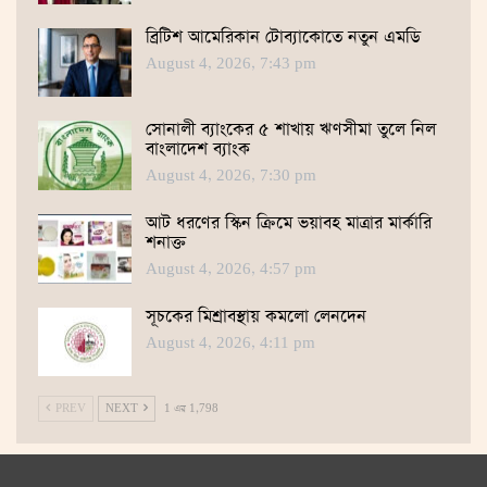
ব্রিটিশ আমেরিকান টোব্যাকোতে নতুন এমডি
August 4, 2026, 7:43 pm
সোনালী ব্যাংকের ৫ শাখায় ঋণসীমা তুলে নিল
বাংলাদেশ ব্যাংক
August 4, 2026, 7:30 pm
আট ধরণের স্কিন ক্রিমে ভয়াবহ মাত্রার মার্কারি
শনাক্ত
August 4, 2026, 4:57 pm
সূচকের মিশ্রাবস্থায় কমলো লেনদেন
August 4, 2026, 4:11 pm
PREV
NEXT
1 এর 1,798