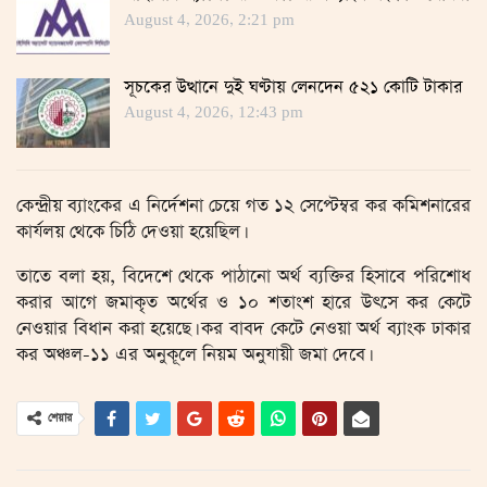
August 4, 2026, 2:21 pm
সূচকের উত্থানে দুই ঘণ্টায় লেনদেন ৫২১ কোটি টাকার
August 4, 2026, 12:43 pm
কেন্দ্রীয় ব্যাংকের এ নির্দেশনা চেয়ে গত ১২ সেপ্টেম্বর কর কমিশনারের
কার্যলয় থেকে চিঠি দেওয়া হয়েছিল।
তাতে বলা হয়, বিদেশে থেকে পাঠানো অর্থ ব্যক্তির হিসাবে পরিশোধ
করার আগে জমাকৃত অর্থের ও ১০ শতাংশ হারে উৎসে কর কেটে
নেওয়ার বিধান করা হয়েছে। কর বাবদ কেটে নেওয়া অর্থ ব্যাংক ঢাকার
কর অঞ্চল-১১ এর অনুকূলে নিয়ম অনুযায়ী জমা দেবে।
শেয়ার