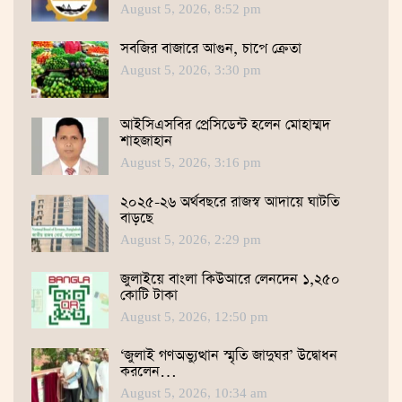
August 5, 2026, 8:52 pm
সবজির বাজারে আগুন, চাপে ক্রেতা
August 5, 2026, 3:30 pm
আইসিএসবির প্রেসিডেন্ট হলেন মোহাম্মদ
শাহজাহান
August 5, 2026, 3:16 pm
২০২৫-২৬ অর্থবছরে রাজস্ব আদায়ে ঘাটতি
বাড়ছে
August 5, 2026, 2:29 pm
জুলাইয়ে বাংলা কিউআরে লেনদেন ১,২৫০
কোটি টাকা
August 5, 2026, 12:50 pm
‘জুলাই গণঅভ্যুত্থান স্মৃতি জাদুঘর’ উদ্বোধন
করলেন…
August 5, 2026, 10:34 am