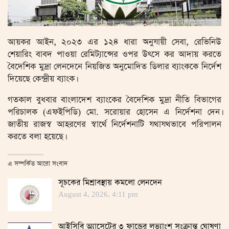
আয়কর আইন, ২০২৩ এর ১২৪ ধারা অনুযায়ী সেবা, রেভিনিউ
শেয়ারিং বাবদ পাওয়া রেমিট্যান্সের ওপর উৎসে কর আদায় করতে
বৈদেশিক মুদ্রা লেনদেনে নিয়জিত অনুমোদিত ডিলার ব্যাংককে নির্দেশ
দিয়েছে কেন্দ্রীয় ব্যাংক।
গতকাল বুধবার বাংলাদেশ ব্যাংকের বৈদেশিক মুদ্রা নীতি বিভাগের
পরিচালক (এফইপিডি) মো. সরোয়ার হোসেন এ নির্দেশনা দেন।
জাতীয় রাজস্ব আহরণের স্বার্থে নির্দেশনাটি যথাযথভাবে পরিপালন
করতে বলা হয়েছে।
এ সম্পর্কিত আরো সংবাদ
সূচকের মিশ্রাবস্থায় কমলো লেনদেন
August 4, 2026, 4:11 pm
আইসিবি অ্যাসেটের ৩ ফান্ডের লভ্যাংশ সংক্রান্ত ঘোষণা