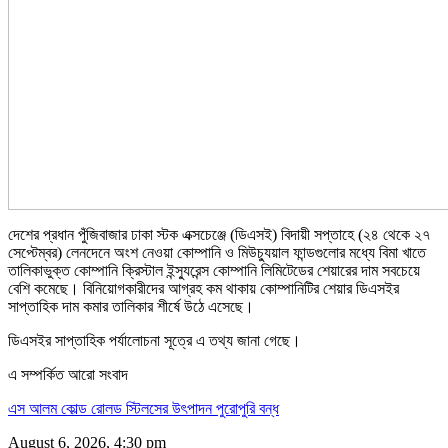
দেশের প্রধান পুঁজিবাজার ঢাকা স্টক এক্সচেঞ্জে (ডিএসই) বিদায়ী সপ্তাহে (২৪ থেকে ২৭
সেপ্টেম্বর) লেনদেনে অংশ নেওয়া কোম্পানি ও মিউচ্যুয়াল ফান্ডগুলোর মধ্যে বিমা খাতে
তালিকাভুক্ত কোম্পানি ক্রিস্টাল ইন্স্যুরেন্স কোম্পানি লিমিটেডের শেয়ারের দাম সবচেয়ে
বেশি কমেছে। বিনিয়োগকারীদের আগ্রহ কম থাকায় কোম্পানিটির শেয়ার ডিএসইর
সাপ্তাহিক দাম কমার তালিকার শীর্ষে উঠে এসেছে।
ডিএসইর সাপ্তাহিক পর্যালোচনা সূত্রে এ তথ্য জানা গেছে।
এ সম্পর্কিত আরো সংবাদ
এস আলম কোল্ড রোলড স্টিলসের উৎপাদন পুরোপুরি বন্ধ
August 6, 2026, 4:30 pm