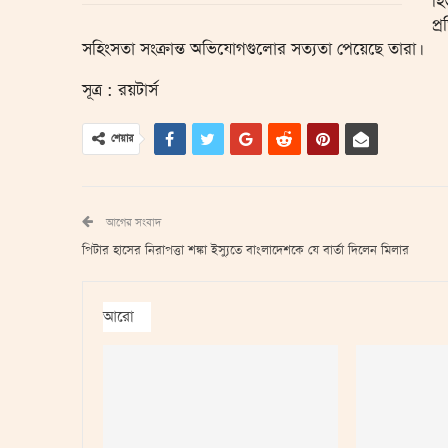
হ
প্
সহিংসতা সংক্রান্ত অভিযোগগুলোর সত্যতা পেয়েছে তারা।
সূত্র : রয়টার্স
শেয়ার
আগের সংবাদ
পিটার হাসের নিরাপত্তা শঙ্কা ইস্যুতে বাংলাদেশকে যে বার্তা দিলেন মিলার
আরো