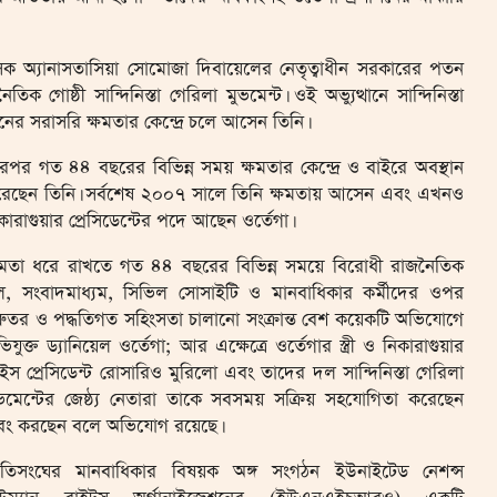
ৈরশাসক অ্যানাসতাসিয়া সোমোজা দিবায়েলের নেতৃত্বাধীন সরকারের পতন
ক গোষ্ঠী সান্দিনিস্তা গেরিলা মুভমেন্ট। ওই অভ্যুত্থানে সান্দিনিস্তা
্থানের সরাসরি ক্ষমতার কেন্দ্রে চলে আসেন তিনি।
রপর গত ৪৪ বছরের বিভিন্ন সময় ক্ষমতার কেন্দ্রে ও বাইরে অবস্থান
েছেন তিনি। সর্বশেষ ২০০৭ সালে তিনি ক্ষমতায় আসেন এবং এখনও
কারাগুয়ার প্রেসিডেন্টের পদে আছেন ওর্তেগা।
ষমতা ধরে রাখতে গত ৪৪ বছরের বিভিন্ন সময়ে বিরোধী রাজনৈতিক
, সংবাদমাধ্যম, সিভিল সোসাইটি ও মানবাধিকার কর্মীদের ওপর
রুতর ও পদ্ধতিগত সহিংসতা চালানো সংক্রান্ত বেশ কয়েকটি অভিযোগে
িযুক্ত ড্যানিয়েল ওর্তেগা; আর এক্ষেত্রে ওর্তেগার স্ত্রী ও নিকারাগুয়ার
ইস প্রেসিডেন্ট রোসারিও মুরিলো এবং তাদের দল সান্দিনিস্তা গেরিলা
ভমেন্টের জেষ্ঠ্য নেতারা তাকে সবসময় সক্রিয় সহযোগিতা করেছেন
ং করছেন বলে অভিযোগ রয়েছে।
াতিসংঘের মানবাধিকার বিষয়ক অঙ্গ সংগঠন ইউনাইটেড নেশন্স