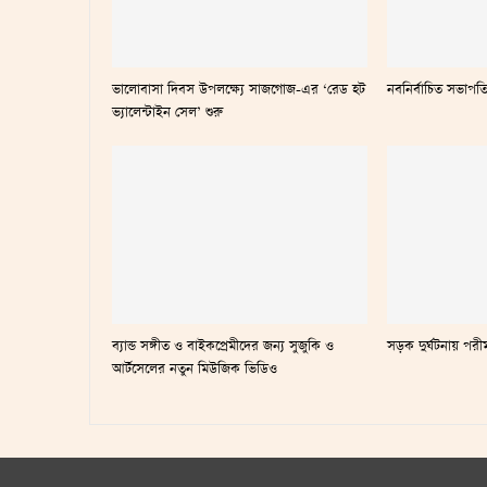
ভালোবাসা দিবস উপলক্ষ্যে সাজগোজ-এর ‘রেড হট
নবনির্বাচিত সভাপত
ভ্যালেন্টাইন সেল’ শুরু
ব্যান্ড সঙ্গীত ও বাইকপ্রেমীদের জন্য সুজুকি ও
সড়ক দুর্ঘটনায় পরীম
আর্টসেলের নতুন মিউজিক ভিডিও