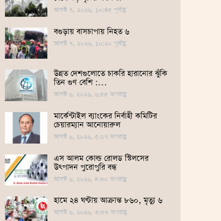
আগস্ট ৭, ২০২৬, ১০:৪৫ পূর্বাহ্ণ
বগুড়ায় বাসচাপায় নিহত ৬
আগস্ট ৭, ২০২৬, ১০:২০ পূর্বাহ্ণ
উন্নত দেশগুলোতে চাকরি হারানোর ঝুঁকি
তিন গুণ বেশি :…
আগস্ট ৬, ২০২৬, ৬:৫৫ অপরাহ্ণ
মার্কেন্টাইল ব্যাংকের নির্বাহী কমিটির
চেয়ারম্যান আনোয়ারুল
আগস্ট ৬, ২০২৬, ৫:২৭ অপরাহ্ণ
এস আলম কোল্ড রোলড স্টিলসের
উৎপাদন পুরোপুরি বন্ধ
আগস্ট ৬, ২০২৬, ৪:৩০ অপরাহ্ণ
হামে ২৪ ঘণ্টায় আক্রান্ত ৮৬০, মৃত্যু ৬
আগস্ট ৬, ২০২৬, ৩:৫৩ অপরাহ্ণ