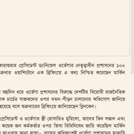
ুয়ার প্রেসিডেন্ট ড্যানিয়েল ওর্তেগার নেতৃত্বাধীন প্রশাসনের ১০০
। শুক্রবার ওয়াশিংটনে এক ব্রিফিংয়ে এ তথ্য নিশ্চিত করেছেন মার্কিন
্থা বহুদিন ধরে ওর্তেগা প্রশাসনের বিরুদ্ধে দেশটির বিরোধী রাজনৈতিক
যাথলিক চার্চের যাজকদের ওপর দমন-পীড়ন চালানোর অভিযোগ জানিয়ে
 বলে শুক্রবারের ব্রিফিংয়ে জানিয়েছেন ব্লিনকেন।
্রেসিডেন্ট ও ওর্তেগার স্ত্রী রোসারিও মুরিলো, তাদের তিন সন্তান এবং
েশ কয়েক জন কর্মকর্তার ওপর ভিসা বিধিনিষেধ জারি করেছিল মার্কিন
ধাজ্ঞার আওতায় আনা হলো— তাদের অধিকাংশই ওর্তেগা প্রশাসনের মাঝারি