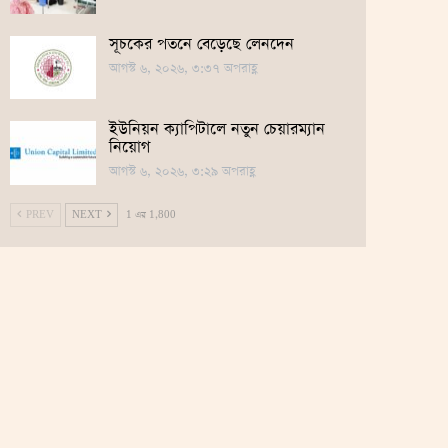
সূচকের পতনে বেড়েছে লেনদেন
আগস্ট ৬, ২০২৬, ৩:৩৭ অপরাহ্ণ
ইউনিয়ন ক্যাপিটালে নতুন চেয়ারম্যান
নিয়োগ
আগস্ট ৬, ২০২৬, ৩:২৯ অপরাহ্ণ
PREV
NEXT
1 এর 1,800