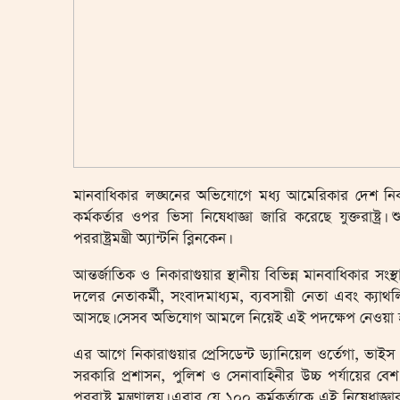
মানবাধিকার লঙ্ঘনের অভিযোগে মধ্য আমেরিকার দেশ নিকারাগ
কর্মকর্তার ওপর ভিসা নিষেধাজ্ঞা জারি করেছে যুক্তরাষ্ট্র
পররাষ্ট্রমন্ত্রী অ্যান্টনি ব্লিনকেন।
আন্তর্জাতিক ও নিকারাগুয়ার স্থানীয় বিভিন্ন মানবাধিকার সংস
দলের নেতাকর্মী, সংবাদমাধ্যম, ব্যবসায়ী নেতা এবং ক্
আসছে। সেসব অভিযোগ আমলে নিয়েই এই পদক্ষেপ নেওয়া হয়েছে
এর আগে নিকারাগুয়ার প্রেসিডেন্ট ড্যানিয়েল ওর্তেগা, ভাইস প
সরকারি প্রশাসন, পুলিশ ও সেনাবাহিনীর উচ্চ পর্যায়ের ব
পররাষ্ট্র মন্ত্রণালয়। এবার যে ১০০ কর্মকর্তাকে এই নিষে