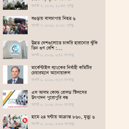
আগস্ট ৭, ২০২৬, ১০:৪৫ পূর্বাহ্ণ
বগুড়ায় বাসচাপায় নিহত ৬
আগস্ট ৭, ২০২৬, ১০:২০ পূর্বাহ্ণ
উন্নত দেশগুলোতে চাকরি হারানোর ঝুঁকি
তিন গুণ বেশি :…
আগস্ট ৬, ২০২৬, ৬:৫৫ অপরাহ্ণ
মার্কেন্টাইল ব্যাংকের নির্বাহী কমিটির
চেয়ারম্যান আনোয়ারুল
আগস্ট ৬, ২০২৬, ৫:২৭ অপরাহ্ণ
এস আলম কোল্ড রোলড স্টিলসের
উৎপাদন পুরোপুরি বন্ধ
আগস্ট ৬, ২০২৬, ৪:৩০ অপরাহ্ণ
হামে ২৪ ঘণ্টায় আক্রান্ত ৮৬০, মৃত্যু ৬
আগস্ট ৬, ২০২৬, ৩:৫৩ অপরাহ্ণ