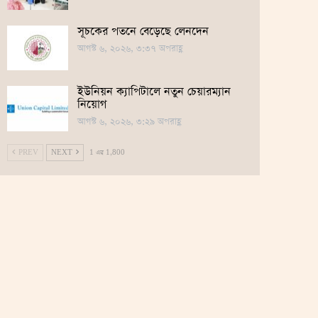
সূচকের পতনে বেড়েছে লেনদেন
আগস্ট ৬, ২০২৬, ৩:৩৭ অপরাহ্ণ
ইউনিয়ন ক্যাপিটালে নতুন চেয়ারম্যান
নিয়োগ
আগস্ট ৬, ২০২৬, ৩:২৯ অপরাহ্ণ
PREV
NEXT
1 এর 1,800