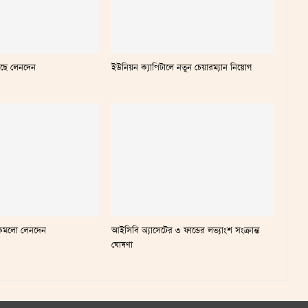
েছে লেনদেন
ইউনিয়ন ক্যাপিটালে নতুন চেয়ারম্যান নিয়োগ
ায় কমলো লেনদেন
আইসিবি অ্যাসেটের ৩ ফান্ডের লভ্যাংশ সংক্রান্ত
ঘোষণা