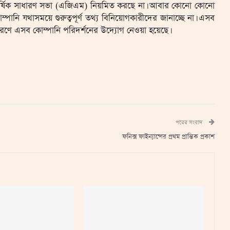
র্ষিক সাধারণ সভা (এজিএম) নিয়মিত করছে না। আবার কোনো কোনো
ম্পানি যথাসময়ে গুরুত্বপূর্ণ তথ্য বিনিয়োগকারীদের জানাচ্ছে না। এসব
রণে এসব কোম্পানি পরিদর্শনের উদ্যোগ নেওয়া হয়েছে।
পরের সংবাদ
ফনিক্স ফাইন্যান্সের প্রথম প্রান্তিক প্রকাশ