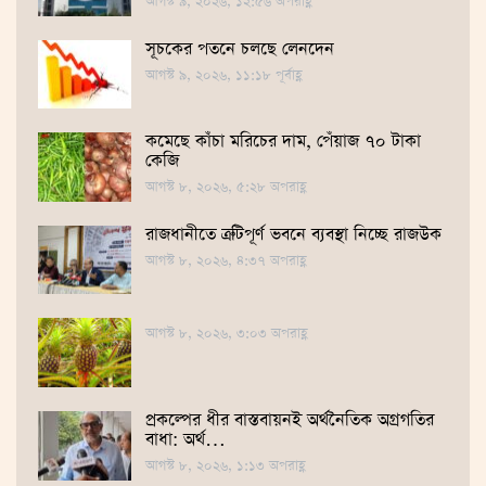
আগস্ট ৯, ২০২৬, ১২:৫৬ অপরাহ্ণ
সূচকের পতনে চলছে লেনদেন
আগস্ট ৯, ২০২৬, ১১:১৮ পূর্বাহ্ণ
কমেছে কাঁচা মরিচের দাম, পেঁয়াজ ৭০ টাকা
কেজি
আগস্ট ৮, ২০২৬, ৫:২৮ অপরাহ্ণ
রাজধানীতে ত্রুটিপূর্ণ ভবনে ব্যবস্থা নিচ্ছে রাজউক
আগস্ট ৮, ২০২৬, ৪:৩৭ অপরাহ্ণ
আগস্ট ৮, ২০২৬, ৩:০৩ অপরাহ্ণ
প্রকল্পের ধীর বাস্তবায়নই অর্থনৈতিক অগ্রগতির
বাধা: অর্থ…
আগস্ট ৮, ২০২৬, ১:১৩ অপরাহ্ণ