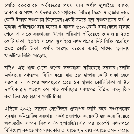
চলতি ২০২৩-২৪ অর্থবছরের প্রথম মাস অর্থাৎ জুলাইয়ে ব্যাংক,
ডাকঘর ও সঞ্চয় অধিদপ্তর থেকে গ্রাহকরা বিভিন্ন স্কিমে ৭ হাজার ৮৬০
কোটি টাকার সঞ্চয়পত্র কিনেছেন। একই সময়ে মূল সঞ্চয়পত্রের অর্থ ও
মুনাফা পরিশোধে ব্যয় হয়েছে ৪ হাজার ৬১০ কোটি টাকা। ফলে জুলাই
শেষে এ খাতে সরকারের ঋণের পরিমাণ দাঁড়িয়েছে ৩ হাজার ২৫০
কোটি টাকা। ২০২২ সালের জুলাইয়ে সঞ্চয়পত্রের নিট বিক্রি হয়েছিল
৩৯৩ কোটি টাকা। অর্থাৎ আগের বছরের একই মাসের তুলনায়
খাতটিতে বিক্রি বেড়েছে।
যদিও এই খাত থেকে ঋণের লক্ষ্যমাত্রা কমিয়েছে সরকার। চলতি
অর্থবছরে সঞ্চয়পত্র বিক্রি করে মাত্র ১৮ হাজার কোটি টাকা নেবে
সরকার। যা আগের অর্থবছরের চেয়ে ১৭ হাজার কোটি টাকা বা ৪৮
দশমিক ৫৭ শতাংশ কম। গত অর্থবছরে সঞ্চয়পত্র বিক্রির লক্ষ্য ঠিক
করা ছিল ৩৫ হাজার কোটি টাকা।
এদিকে ২০২১ সালের সেপ্টেম্বরে প্রজ্ঞাপন জারি করে সঞ্চয়পত্রের
সুদহার কমিয়েছিল সরকার। একই প্রজ্ঞাপনে কয়েকটি স্তর করে দিয়েছে
অভ্যন্তরীণ সম্পদ বিভাগ (আইআরডি)। এর পর থেকেই সঞ্চয়পত্রে
বিনিয়োগ কমতে থাকে। সরকার এ খাতে সুদ ব্যয় কমাতে এমন কঠোর