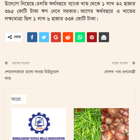
উদ্যোগ নিয়েছে। চলতি অর্থবছরে ব্যাংক খাত থেকে ১ লাখ ৩২ হাজার
৩৯৫ কোটি টাকা ঋণ নেবে সরকার। আগের অর্থবছরে এ খাতের
লক্ষ্যমাত্রা ছিল ১ লাখ ৬ হাজার ৩৩৪ কোটি টাকা।
শেয়ার
আগের সংবাদ
পরের সংবাদ
শেয়ারবাজারে ভালো করছে মিউচ্যুয়াল
দেশের পথে প্রধানমন্ত্রী
ফান্ড
আরো