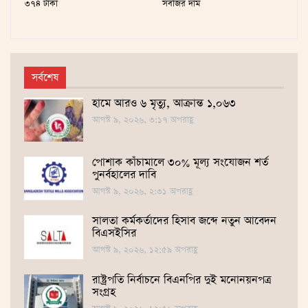
৩৭৪ টাকা
সবজির দাম
সর্বশেষ
হামে আরও ৬ মৃত্যু, আক্রান্ত ১,০৬৩
আগস্ট ৯, ২০২৬, ৩:১৭ অপরাহ্ণ
পোশাক কাঁচামালে ৩০% মূল্য সংযোজন শর্ত
পুনর্বহালের দাবি
আগস্ট ৯, ২০২৬, ২:৩১ অপরাহ্ণ
সালতা কর্মকর্তাদের হিসাব জব্দে নতুন আবেদন
বিএসইসির
আগস্ট ৯, ২০২৬, ১২:৫৯ অপরাহ্ণ
রাষ্ট্রপতি নির্বাচনে বিএনপির দুই মনোনয়নপত্র
সংগ্রহ