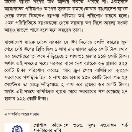
অনেক ব্যাংক ঋণের অর্থ আদায় করতে পারছে না। একইসঙ্গে
আমানতের পরিমাণও আগের তুলনায় কমছে। আবার বাংলাদেশ ব্যাংক
থেকে ডলার কিনতেও ব্যাপক পরিমাণ অর্থ পরিশোধ করতে হচ্ছে।
এমন পরিস্থিতিতে ব্যাংকগুলো থেকে সরকার ঋণ নিলে তারল্য সংকট
আরও বাড়তে পারে বলে মনে করছেন তারা।
বাংলাদেশ ব্যাংক থেকে সরকার যে ঋণ নিয়েছে চলতি বছরের জুন
শেষে সেই ঋণের স্থিতি ছিল ১ লাখ ৫৭ হাজার ৬৪০ কোটি টাকা। আর
২৫ সেপ্টেম্বরে তা কমে দাঁড়িয়েছে ১ লাখ ৩১ হাজার ১১৪ কোটি টাকা।
অর্থাৎ এই সময়ের মধ্যে সরকার বাংলাদেশ ব্যাংকে ২৬ হাজার ৫২৫
কোটি টাকা পরিশোধ করেছে। আর জুন শেষে বাণিজ্যিক ব্যাংকে
সরকারের ঋণস্থিতি ছিল ২ লাখ ৩৬ হাজার ১৩৮ কোটি টাকা। গত ২৫
সেপ্টেম্বর তা বেড়ে দাঁড়িয়েছে ২ লাখ ৬৪ হাজার ৬৪ কোটি টাকা।
অর্থাৎ এই সময়ে বাণিজ্যিক ব্যাংক থেকে সরকারের ঋণ বেড়েছে ২৭
হাজার ৯২৬ কোটি টাকা।
এ সম্পর্কিত আরো সংবাদ
পোশাক কাঁচামালে ৩০% মূল্য সংযোজন শর্ত
পুনর্বহালের দাবি