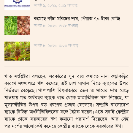
আগস্ট ৯, ২০২৬, ২:৩১ অপরাহ্ণ
কমেছে কাঁচা মরিচের দাম, পেঁয়াজ ৭০ টাকা কেজি
আগস্ট ৮, ২০২৬, ৫:২৮ অপরাহ্ণ
আগস্ট ৮, ২০২৬, ৩:০৩ অপরাহ্ণ
খাত সংশ্লিষ্টরা বলছেন, সরকারের সুদ ব্যয় কমাতে নানা কড়াকড়ির
কারণে সঞ্চয়পত্রে ঋণ কমেছে। এই চাপ সামাল দিতে ব্যাংকের উপর
নির্ভরতা বেড়েছে। পাশাপাশি বিশ্ববাজারে তেল ও সারের দাম বেড়ে
যাওয়ায় গত অর্থবছর ব্যাংক খাত থেকে মাত্রাতিরিক্ত ঋণ নিয়েছে, যা
মূল্যস্ফীতির উপর বড় ধরণের প্রভাব ফেলেছে। সম্প্রতি বাংলাদেশ
ব্যাংক বিভিন্ন অর্থনীতিবিদদের সঙ্গে বৈঠক করেন। এতে সবাই কেন্দ্রীয়
ব্যাংক থেকে সরকারের ঋণ কমানো পরামর্শ দিয়েছেন। আর সেই
পরামর্শের আলোকেই কমেছে কেন্দ্রীয় ব্যাংকে থেকে সরকারের ঋণ।