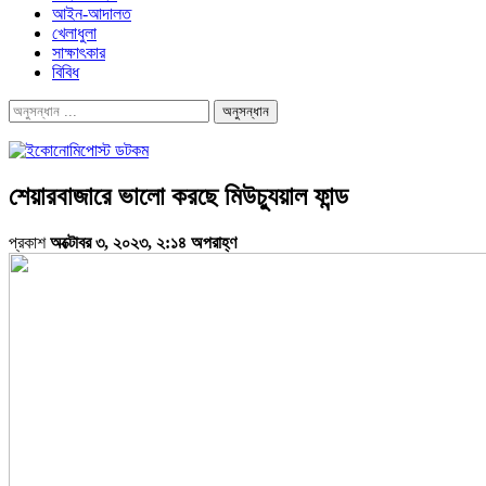
আইন-আদালত
খেলাধুলা
সাক্ষাৎকার
বিবিধ
শেয়ারবাজারে ভালো করছে মিউচ্যুয়াল ফান্ড
প্রকাশ
অক্টোবর ৩, ২০২৩, ২:১৪ অপরাহ্ণ