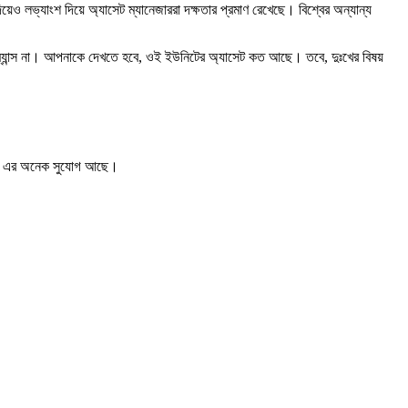
য়েও লভ্যাংশ দিয়ে অ্যাসেট ম্যানেজাররা দক্ষতার প্রমাণ রেখেছে। বিশ্বের অন্যান্য
ম্যান্স না। আপনাকে দেখতে হবে, ওই ইউনিটের অ্যাসেট কত আছে। তবে, দুঃখের বিষয়
ভব। এর অনেক সুযোগ আছে।