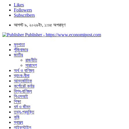
Likes
Followers
Subscribers
আগস্ট ৯, ২০২৬ইং, ১:৩৫ অপরাহ্ণ
Publisher - https://www.economipost.com
মূলপাতা
পুঁজিবাজার
জাতীয়
রাজনীতি
সারাদেশ
অর্থ ও বাণিজ্য
ব্যাংক-বীমা
আন্তর্জাতিক
কর্পোরেট কর্নার
বিশ্ব-বাণিজ্য
পিএসআই
শিক্ষা
ধর্ম ও জীবন
তথ্য-প্রযুক্তি
কৃষি
স্বাস্থ্য
লাইফস্টাইল