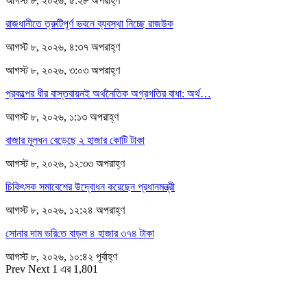
আগস্ট ৮, ২০২৬, ৫:২৮ অপরাহ্ণ
রাজধানীতে ত্রুটিপূর্ণ ভবনে ব্যবস্থা নিচ্ছে রাজউক
আগস্ট ৮, ২০২৬, ৪:৩৭ অপরাহ্ণ
আগস্ট ৮, ২০২৬, ৩:০৩ অপরাহ্ণ
প্রকল্পের ধীর বাস্তবায়নই অর্থনৈতিক অগ্রগতির বাধা: অর্থ…
আগস্ট ৮, ২০২৬, ১:১৩ অপরাহ্ণ
বাজার মূলধন বেড়েছে ২ হাজার কোটি টাকা
আগস্ট ৮, ২০২৬, ১২:৩৩ অপরাহ্ণ
চিকিৎসক সমাবেশের উদ্বোধন করেছেন প্রধানমন্ত্রী
আগস্ট ৮, ২০২৬, ১২:২৪ অপরাহ্ণ
সোনার দাম ভ‌রি‌তে বাড়ল ৪ হাজার ৩৭৪ টাকা
আগস্ট ৮, ২০২৬, ১০:৪২ পূর্বাহ্ণ
Prev
Next
1 এর 1,801