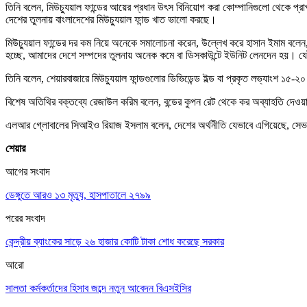
তিনি বলেন, মিউচ্যুয়াল ফান্ডের আয়ের প্রধান উৎস বিনিয়োগ করা কোম্পানিগুলো থেকে প্রাপ
দেশের তুলনায় বাংলাদেশের মিউচ্যুয়াল ফান্ড খাত ভালো করছে।
মিউচ্যুয়াল ফান্ডের দর কম নিয়ে অনেকে সমালোচনা করেন, উল্লেখ করে হাসান ইমাম বল
হচ্ছে, আমাদের দেশে সম্পদের তুলনায় অনেক কমে বা ডিসকাউন্টে ইউনিট লেনদেন হয়। যে
তিনি বলেন, শেয়ারবাজারে মিউচ্যুয়াল ফান্ডগুলোর ডিভিডেন্ড ইল্ড বা প্রকৃত লভ্যাংশ ১৫-
বিশেষ অতিথির বক্তব্যে রেজাউল করিম বলেন, বন্ডের কুপন রেট থেকে কর অব্যাহতি দেওয়
এলআর গ্লোবালের সিআইও রিয়াজ ইসলাম বলেন, দেশের অর্থনীতি যেভাবে এগিয়েছে, সেভ
শেয়ার
আগের সংবাদ
ডেঙ্গুতে আরও ১৩ মৃত্যু, হাসপাতালে ২৭৯৯
পরের সংবাদ
কেন্দ্রীয় ব্যাংকের সাড়ে ২৬ হাজার কোটি টাকা শোধ করেছে সরকার
আরো
সালতা কর্মকর্তাদের হিসাব জব্দে নতুন আবেদন বিএসইসির