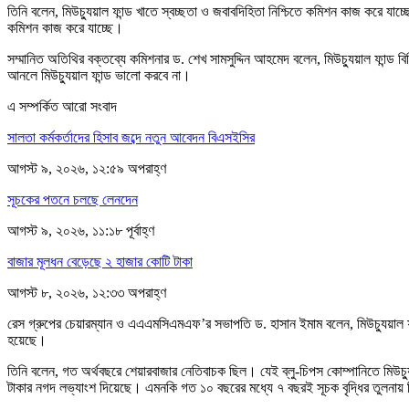
তিনি বলেন, মিউচ্যুয়াল ফান্ড খাতে স্বচ্ছতা ও জবাবদিহিতা নিশ্চিতে কমিশন কাজ করে য
কমিশন কাজ করে যাচ্ছে।
সম্মানিত অতিথির বক্তব্যে কমিশনার ড. শেখ সামসুদ্দিন আহমেদ বলেন, মিউচ্যুয়াল ফান্ড 
আনলে মিউচ্যুয়াল ফান্ড ভালো করবে না।
এ সম্পর্কিত আরো সংবাদ
সালতা কর্মকর্তাদের হিসাব জব্দে নতুন আবেদন বিএসইসির
আগস্ট ৯, ২০২৬, ১২:৫৯ অপরাহ্ণ
সূচকের পতনে চলছে লেনদেন
আগস্ট ৯, ২০২৬, ১১:১৮ পূর্বাহ্ণ
বাজার মূলধন বেড়েছে ২ হাজার কোটি টাকা
আগস্ট ৮, ২০২৬, ১২:৩৩ অপরাহ্ণ
রেস গ্রুপের চেয়ারম্যান ও এএএমসিএমএফ’র সভাপতি ড. হাসান ইমাম বলেন, মিউচ্যুয়াল ফ
হয়েছে।
তিনি বলেন, গত অর্থবছরে শেয়ারবাজার নেতিবাচক ছিল। যেই ব্লু-চিপস কোম্পানিতে মিউচ
টাকার নগদ লভ্যাংশ দিয়েছে। এমনকি গত ১০ বছরের মধ্যে ৭ বছরই সূচক বৃদ্ধির তুলনায় 