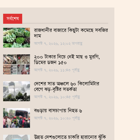
সর্বশেষ
রাজধানীর বাজারে কিছুটা কমেছে সবজির
দাম
আগস্ট ৭, ২০২৬, ১২:০২ অপরাহ্ণ
২০০ টাকার নিচে নেই মাছ ও মুরগি,
ডিমের ডজন ১৫০
আগস্ট ৭, ২০২৬, ১১:৪৩ পূর্বাহ্ণ
দেশের সাত অঞ্চলে ৬০ কিলোমিটার
বেগে ঝড়-বৃষ্টির সতর্কতা
আগস্ট ৭, ২০২৬, ১০:৪৫ পূর্বাহ্ণ
বগুড়ায় বাসচাপায় নিহত ৬
আগস্ট ৭, ২০২৬, ১০:২০ পূর্বাহ্ণ
উন্নত দেশগুলোতে চাকরি হারানোর ঝুঁকি