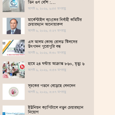
তিন গুণ বেশি :…
আগস্ট ৬, ২০২৬, ৬:৫৫ অপরাহ্ণ
মার্কেন্টাইল ব্যাংকের নির্বাহী কমিটির
চেয়ারম্যান আনোয়ারুল
আগস্ট ৬, ২০২৬, ৫:২৭ অপরাহ্ণ
এস আলম কোল্ড রোলড স্টিলসের
উৎপাদন পুরোপুরি বন্ধ
আগস্ট ৬, ২০২৬, ৪:৩০ অপরাহ্ণ
হামে ২৪ ঘণ্টায় আক্রান্ত ৮৬০, মৃত্যু ৬
আগস্ট ৬, ২০২৬, ৩:৫৩ অপরাহ্ণ
সূচকের পতনে বেড়েছে লেনদেন
আগস্ট ৬, ২০২৬, ৩:৩৭ অপরাহ্ণ
ইউনিয়ন ক্যাপিটালে নতুন চেয়ারম্যান
নিয়োগ