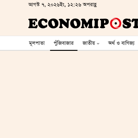
আগস্ট ৭, ২০২৬ইং, ১২:২৬ অপরাহ্ণ
মূলপাতা
পুঁজিবাজার
জাতীয়
অর্থ ও বাণিজ্য