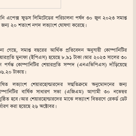
্পানি এপেক্স ফুডস লিমিটেডের পরিচালনা পর্ষদ ৩০ জুন ২০২৩ সমাপ্ত
র জন্য ২০ শতাংশ নগদ লভ্যাংশ ঘোষণা করেছে।
না গেছে, সমাপ্ত বছরের আর্থিক প্রতিবেদন অনুযায়ী কোম্পানিটির
য়ারপ্রতি মুনাফা (ইপিএস) হয়েছে ৮.৯১ টাকা। আর ২০২৩ সালের ৩০
ন পর্যন্ত কোম্পানিটির শেয়ারপ্রতি সম্পদ (এনএভিপিএস) দাঁড়িয়েছে
৬.২০ টাকায়।
ষিত লভ্যাংশ শেয়ারহোল্ডারদের সম্মতিক্রমে অনুমোদনের জন্য
ম্পানিটির বার্ষিক সাধারণ সভা (এজিএম) আগামী ৩০ নভেম্বর
ুষ্ঠিত হবে। আর শেয়ারহোল্ডারদের মাঝে লভ্যাংশ বিতরণে রেকর্ড ডেট
র্ধারণ করা হয়েছে ২৬ অক্টোবর।