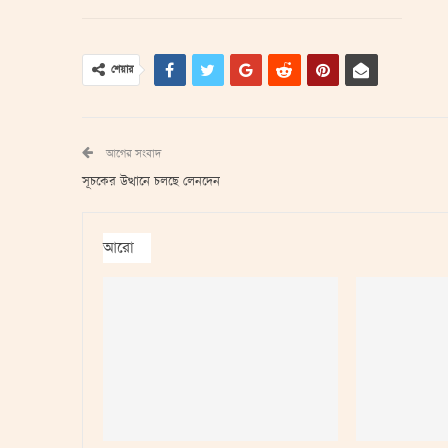
শেয়ার
আগের সংবাদ
সূচকের উত্থানে চলছে লেনদেন
আরো