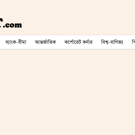
ব্যাংক-বীমা
আন্তর্জাতিক
কর্পোরেট কর্নার
বিশ্ব-বাণিজ্য