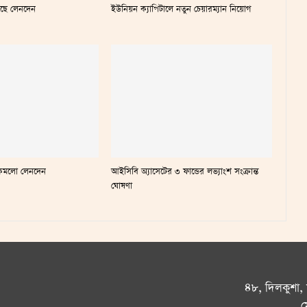
েছে লেনদেন
ইউনিয়ন ক্যাপিটালে নতুন চেয়ারম্যান নিয়োগ
ায় কমলো লেনদেন
আইসিবি অ্যাসেটের ৩ ফান্ডের লভ্যাংশ সংক্রান্ত
ঘোষণা
৪৮, দিলকুশা,
ম