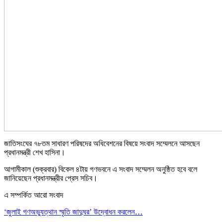
জাতিসংঘের ৭৮তম সাধারণ পরিষদের অধিবেশনের বিষয়ে সংবাদ সম্মেলনে আসছেন
প্রধানমন্ত্রী শেখ হাসিনা।
আগামীকাল (শুক্রবার) বিকেল ৪টায় গণভবনে এ সংবাদ সম্মেলন অনুষ্ঠিত হবে বলে
জানিয়েছেন প্রধানমন্ত্রীর প্রেস সচিব।
এ সম্পর্কিত আরো সংবাদ
‘জুলাই গণঅভ্যুত্থান স্মৃতি জাদুঘর’ উদ্বোধন করলেন…