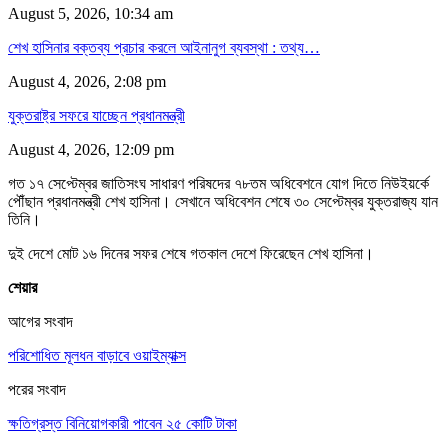
August 5, 2026, 10:34 am
শেখ হাসিনার বক্তব্য প্রচার করলে আইনানুগ ব্যবস্থা : তথ্য…
August 4, 2026, 2:08 pm
যুক্তরাষ্ট্র সফরে যাচ্ছেন প্রধানমন্ত্রী
August 4, 2026, 12:09 pm
গত ১৭ সেপ্টেম্বর জাতিসংঘ সাধারণ পরিষদের ৭৮তম অধিবেশনে যোগ দিতে নিউইয়র্কে
পৌঁছান প্রধানমন্ত্রী শেখ হাসিনা। সেখানে অধিবেশন শেষে ৩০ সেপ্টেম্বর যুক্তরাজ্য যান
তিনি।
দুই দেশে মোট ১৬ দিনের সফর শেষে গতকাল দেশে ফিরেছেন শেখ হাসিনা।
শেয়ার
আগের সংবাদ
পরিশোধিত মূলধন বাড়াবে ওয়াইম্যাক্স
পরের সংবাদ
ক্ষতিগ্রস্ত বিনিয়োগকারী পাবেন ২৫ কোটি টাকা