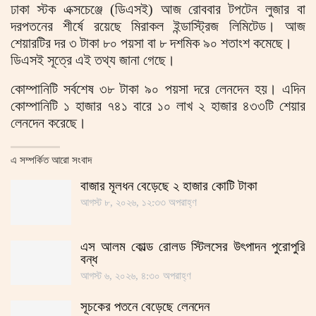
ঢাকা স্টক এক্সচেঞ্জে (ডিএসই) আজ রোববার টপটেন লুজার বা
দরপতনের শীর্ষে রয়েছে মিরাকল ইন্ডাস্ট্রিজ লিমিটেড। আজ
শেয়ারটির দর ৩ টাকা ৮০ পয়সা বা ৮ দশমিক ৯০ শতাংশ কমেছে।
ডিএসই সূত্রে এই তথ্য জানা গেছে।
কোম্পানিটি সর্বশেষ ৩৮ টাকা ৯০ পয়সা দরে লেনদেন হয়। এদিন
কোম্পানিটি ১ হাজার ৭৪১ বারে ১০ লাখ ২ হাজার ৪৩৩টি শেয়ার
লেনদেন করেছে।
এ সম্পর্কিত আরো সংবাদ
বাজার মূলধন বেড়েছে ২ হাজার কোটি টাকা
আগস্ট ৮, ২০২৬, ১২:৩৩ অপরাহ্ণ
এস আলম কোল্ড রোলড স্টিলসের উৎপাদন পুরোপুরি
বন্ধ
আগস্ট ৬, ২০২৬, ৪:৩০ অপরাহ্ণ
সূচকের পতনে বেড়েছে লেনদেন