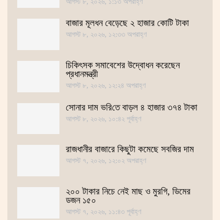
আগস্ট ৮, ২০২৬, ১:১৩ অপরাহ্ণ
বাজার মূলধন বেড়েছে ২ হাজার কোটি টাকা
আগস্ট ৮, ২০২৬, ১২:৩৩ অপরাহ্ণ
চিকিৎসক সমাবেশের উদ্বোধন করেছেন
প্রধানমন্ত্রী
আগস্ট ৮, ২০২৬, ১২:২৪ অপরাহ্ণ
সোনার দাম ভ‌রি‌তে বাড়ল ৪ হাজার ৩৭৪ টাকা
আগস্ট ৮, ২০২৬, ১০:৪২ পূর্বাহ্ণ
রাজধানীর বাজারে কিছুটা কমেছে সবজির দাম
আগস্ট ৭, ২০২৬, ১২:০২ অপরাহ্ণ
২০০ টাকার নিচে নেই মাছ ও মুরগি, ডিমের
ডজন ১৫০
আগস্ট ৭, ২০২৬, ১১:৪৩ পূর্বাহ্ণ