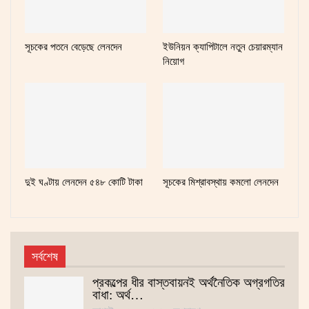
সূচকের পতনে বেড়েছে লেনদেন
ইউনিয়ন ক্যাপিটালে নতুন চেয়ারম্যান
নিয়োগ
দুই ঘণ্টায় লেনদেন ৫৪৮ কোটি টাকা
সূচকের মিশ্রাবস্থায় কমলো লেনদেন
সর্বশেষ
প্রকল্পের ধীর বাস্তবায়নই অর্থনৈতিক অগ্রগতির
বাধা: অর্থ…