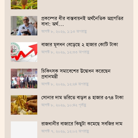
প্রকল্পের ধীর বাস্তবায়নই অর্থনৈতিক অগ্রগতির
বাধা: অর্থ…
আগস্ট ৮, ২০২৬, ১:১৩ অপরাহ্ণ
বাজার মূলধন বেড়েছে ২ হাজার কোটি টাকা
আগস্ট ৮, ২০২৬, ১২:৩৩ অপরাহ্ণ
চিকিৎসক সমাবেশের উদ্বোধন করেছেন
প্রধানমন্ত্রী
আগস্ট ৮, ২০২৬, ১২:২৪ অপরাহ্ণ
সোনার দাম ভ‌রি‌তে বাড়ল ৪ হাজার ৩৭৪ টাকা
আগস্ট ৮, ২০২৬, ১০:৪২ পূর্বাহ্ণ
রাজধানীর বাজারে কিছুটা কমেছে সবজির দাম
আগস্ট ৭, ২০২৬, ১২:০২ অপরাহ্ণ