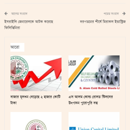
আগের সংবাদ
পরের সংবাদ
ইসরাইলি জেনারেলকে আটক করেছে
দরপতনের শীর্ষে মিরাকল ইন্ডাস্ট্রিজ
ফিলিস্তিনিরা
আরো
বাজার মূলধন বেড়েছে ২ হাজার কোটি
এস আলম কোল্ড রোলড স্টিলসের
টাকা
উৎপাদন পুরোপুরি বন্ধ