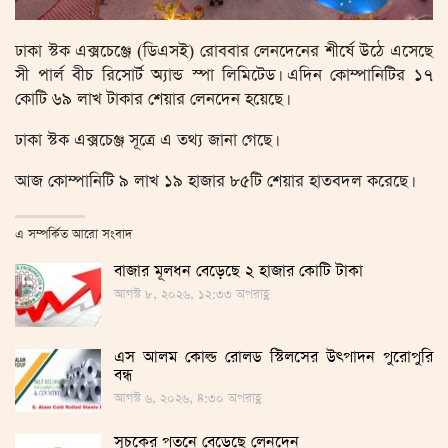
ঢাকা স্টক এক্সচেঞ্জে (ডিএসই) রোববার লেনদেনের শীর্ষে উঠে এসেছে
সী পার্ল বীচ রিসোর্ট অ্যান্ড স্পা লিমিটেড। এদিন কোম্পানিটির ১৭
কোটি ৬৯ লাখ টাকার শেয়ার লেনদেন হয়েছে।
ঢাকা স্টক এক্সচেঞ্জ সূত্রে এ তথ্য জানা গেছে।
আজ কোম্পানিটি ৯ লাখ ১৯ হাজার ৮৫টি শেয়ার হাতবদল করেছে।
এ সম্পর্কিত আরো সংবাদ
বাজার মূলধন বেড়েছে ২ হাজার কোটি টাকা
আগস্ট ৮, ২০২৬, ১২:৩৩ অপরাহ্ণ
এস আলম কোল্ড রোলড স্টিলসের উৎপাদন পুরোপুরি
বন্ধ
আগস্ট ৬, ২০২৬, ৪:৩০ অপরাহ্ণ
সূচকের পতনে বেড়েছে লেনদেন