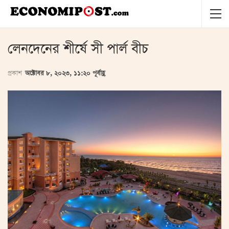
লেনদেনের শীর্ষে সী পার্ল বীচ
প্রকাশ
অক্টোবর ৮, ২০২৩, ১১:২০ পূর্বাহ্ণ