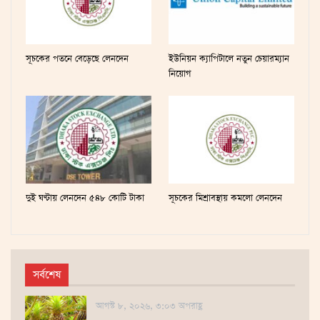
সূচকের পতনে বেড়েছে লেনদেন
ইউনিয়ন ক্যাপিটালে নতুন চেয়ারম্যান
নিয়োগ
দুই ঘণ্টায় লেনদেন ৫৪৮ কোটি টাকা
সূচকের মিশ্রাবস্থায় কমলো লেনদেন
সর্বশেষ
আগস্ট ৮, ২০২৬, ৩:০৩ অপরাহ্ণ