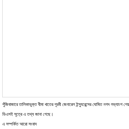
পুঁজিবাজারে তালিকাভুক্ত বীমা খাতের পূরবী জেনারেল ইন্স্যুরেন্সের ঘোষিত নগদ লভ্যাংশ শেয
ডিএসই সূত্রে এ তথ্য জানা গেছে।
এ সম্পর্কিত আরো সংবাদ