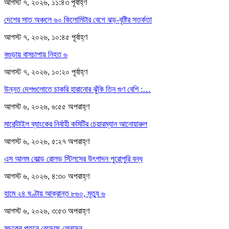
আগস্ট ৭, ২০২৬, ১১:৪৩ পূর্বাহ্ণ
দেশের সাত অঞ্চলে ৬০ কিলোমিটার বেগে ঝড়-বৃষ্টির সতর্কতা
আগস্ট ৭, ২০২৬, ১০:৪৫ পূর্বাহ্ণ
বগুড়ায় বাসচাপায় নিহত ৬
আগস্ট ৭, ২০২৬, ১০:২০ পূর্বাহ্ণ
উন্নত দেশগুলোতে চাকরি হারানোর ঝুঁকি তিন গুণ বেশি :…
আগস্ট ৬, ২০২৬, ৬:৫৫ অপরাহ্ণ
মার্কেন্টাইল ব্যাংকের নির্বাহী কমিটির চেয়ারম্যান আনোয়ারুল
আগস্ট ৬, ২০২৬, ৫:২৭ অপরাহ্ণ
এস আলম কোল্ড রোলড স্টিলসের উৎপাদন পুরোপুরি বন্ধ
আগস্ট ৬, ২০২৬, ৪:৩০ অপরাহ্ণ
হামে ২৪ ঘণ্টায় আক্রান্ত ৮৬০, মৃত্যু ৬
আগস্ট ৬, ২০২৬, ৩:৫৩ অপরাহ্ণ
সূচকের পতনে বেড়েছে লেনদেন