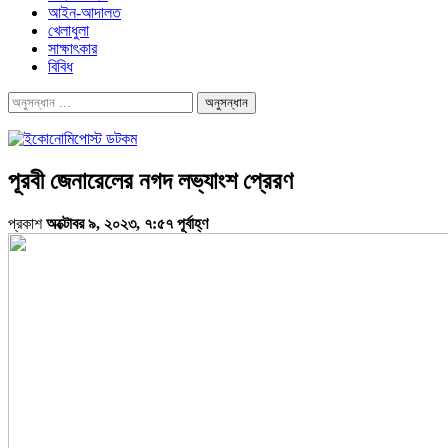
আইন-আদালত
খেলাধুলা
সাক্ষাৎকার
বিবিধ
পূরবী জেনারেলের নগদ লভ্যাংশ প্রেরণ
প্রকাশ
অক্টোবর ৯, ২০২৩, ৭:৫৭ পূর্বাহ্ণ