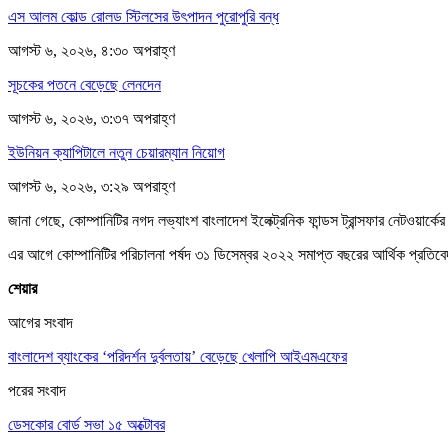
এস আলম কোল্ড রোলড স্টিলসের উৎপাদন পুরোপুরি বন্ধ
আগস্ট ৬, ২০২৬, ৪:৩০ অপরাহ্ণ
সূচকের পতনে বেড়েছে লেনদেন
আগস্ট ৬, ২০২৬, ৩:৩৭ অপরাহ্ণ
ইউনিয়ন ক্যাপিটালে নতুন চেয়ারম্যান নিয়োগ
আগস্ট ৬, ২০২৬, ৩:২৯ অপরাহ্ণ
জানা গেছে, কোম্পানিটির নগদ লভ্যাংশ বাংলাদেশ ইলেক্ট্রনিক ফান্ডস ট্রান্সফার নেটওয়ার্ক
এর আগে কোম্পানিটির পরিচালনা পর্ষদ ৩১ ডিসেম্বর ২০২২ সমাপ্ত বছরের আর্থিক প্রতিবেদ
শেয়ার
আগের সংবাদ
বাংলাদেশ ব্যাংকের ‘পরিদর্শন দুর্বলতায়’ বেড়েছে খেলাপি আইএমএফের
পরের সংবাদ
ডেসকোর বোর্ড সভা ১৫ অক্টোবর