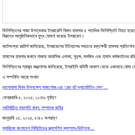
ফিলিস্তিনের গাজা উপত্যকায় ইসরায়েলি বিমান হামলায় ৪ শতাধিক ফিলিস্তিনি নিহত হয়
বিরুদ্ধে আনুষ্ঠানিকভাবে যুদ্ধ ঘোষণা করেছে ইসরায়েল।
বার্তাসংস্থা রয়টার্স জানিয়েছে, ইসরায়েলের ইতিহাসের সবচেয়ে রক্তক্ষয়ী হামলার প্রত
হামাসের হামলার জবাবে গাজায় আবাসিক এলাকা, সুড়ঙ্গ, মসজিদ এবং হামাস কর্মকর্তাদের বা
ফিলিস্তিনের স্বাস্থ্য মন্ত্রণালয় জানিয়েছে, ইসরাইলি বাহিনী আকাশ থেকে একাধারে ব
এ সম্পর্কিত আরো সংবাদ
ভালোবাসা দিবস উপলক্ষ্যে সাজগোজ-এর ‘রেড হট ভ্যালেন্টাইন সেল’…
ফেব্রুয়ারি ৫, ২০২৫, ১১:৪৬ পূর্বাহ্ণ
নবনির্বাচিত সভাপতি বাবলু, সম্পাদক জহির
জানুয়ারি ২৫, ২০২৫, ৮:৪২ অপরাহ্ণ
ম্যারিকো বাংলাদেশ লিমিটেডের ফ্ল্যাগশিপ ক্যম্পাস-ভিত্তিক…