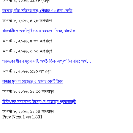
আগস্ট ৯, ২০২৬, ১১:১৮ পূর্বাহ্ণ
কমেছে কাঁচা মরিচের দাম, পেঁয়াজ ৭০ টাকা কেজি
আগস্ট ৮, ২০২৬, ৫:২৮ অপরাহ্ণ
রাজধানীতে ত্রুটিপূর্ণ ভবনে ব্যবস্থা নিচ্ছে রাজউক
আগস্ট ৮, ২০২৬, ৪:৩৭ অপরাহ্ণ
আগস্ট ৮, ২০২৬, ৩:০৩ অপরাহ্ণ
প্রকল্পের ধীর বাস্তবায়নই অর্থনৈতিক অগ্রগতির বাধা: অর্থ…
আগস্ট ৮, ২০২৬, ১:১৩ অপরাহ্ণ
বাজার মূলধন বেড়েছে ২ হাজার কোটি টাকা
আগস্ট ৮, ২০২৬, ১২:৩৩ অপরাহ্ণ
চিকিৎসক সমাবেশের উদ্বোধন করেছেন প্রধানমন্ত্রী
আগস্ট ৮, ২০২৬, ১২:২৪ অপরাহ্ণ
Prev
Next
1 এর 1,801