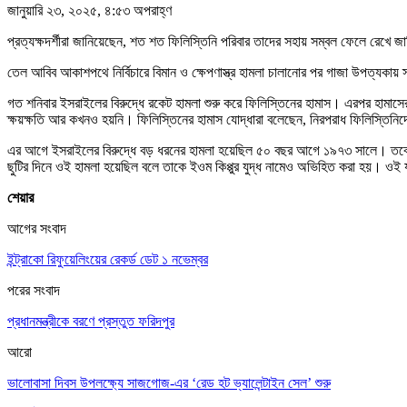
জানুয়ারি ২৩, ২০২৫, ৪:৫৩ অপরাহ্ণ
প্রত্যক্ষদর্শীরা জানিয়েছেন, শত শত ফিলিস্তিনি পরিবার তাদের সহায় সম্বল ফেলে রেখে
তেল আবিব আকাশপথে নির্বিচারে বিমান ও ক্ষেপণাস্ত্র হামলা চালানোর পর গাজা উপত্যকা
গত শনিবার ইসরাইলের বিরুদ্ধে রকেট হামলা শুরু করে ফিলিস্তিনের হামাস। এরপর হামাস
ক্ষয়ক্ষতি আর কখনও হয়নি। ফিলিস্তিনের হামাস যোদ্ধারা বলেছেন, নিরপরাধ ফিলিস্তিনিদ
এর আগে ইসরাইলের বিরুদ্ধে বড় ধরনের হামলা হয়েছিল ৫০ বছর আগে ১৯৭৩ সালে। তবে সে হ
ছুটির দিনে ওই হামলা হয়েছিল বলে তাকে ইওম কিপ্পুর যুদ্ধ নামেও অভিহিত করা হয়। ওই যুদ
শেয়ার
আগের সংবাদ
ইন্ট্রাকো রিফুয়েলিংয়ের রেকর্ড ডেট ১ নভেম্বর
পরের সংবাদ
প্রধানমন্ত্রীকে বরণে প্রস্তুত ফরিদপুর
আরো
ভালোবাসা দিবস উপলক্ষ্যে সাজগোজ-এর ‘রেড হট ভ্যালেন্টাইন সেল’ শুরু