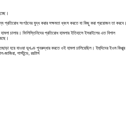
হচ্ছে।
্য প্রতিরোধ সংগঠনের যুদ্ধ করার সক্ষমতা ধ্বংস করতে যা কিছু করা প্রয়োজন তা করবে।
ায় হামলা চালায়। ফিলিস্তিনিদের প্রতিরোধ হামলায় ইতিহাসে ইসরাইলের এত বিশাল
হয়েছে।
ড়া হয়ে যাওয়া ভূখণ্ড পুনরুদ্ধার করতে ওই হামলা চালিয়েছিল। ইহুদিদের ইওম কিপ্পুর
জাজিরা, পার্সটুডে, রয়টার্স