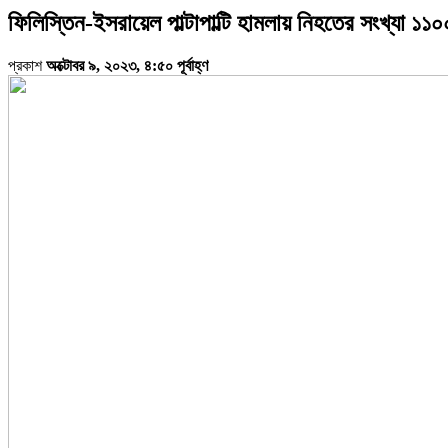
ফিলিস্তিন-ইসরায়েল পাল্টাপাল্টি হামলায় নিহতের সংখ্যা ১১
প্রকাশ
অক্টোবর ৯, ২০২৩, ৪:৫০ পূর্বাহ্ণ