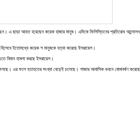
েছেন। এ ছাড়া আহত হয়েছেন কয়েক হাজার মানুষ। এদিকে ফিলিস্তিনের প্রতিরোধ আন্দোলন 
িশোধ হিসেবে ইতোমধ্যে কয়েক শ মানুষকে হত্যা করেছে ইসরায়েল।
ড়িতে বিমান হামলা করছে ইসরায়েল।
োমা ফেলছে। এর ফলে হতাহতের সংখ্যা বেড়েই চলেছে। গাজার আবাসিক ভবনে বোমাবর্ষণ করেছ