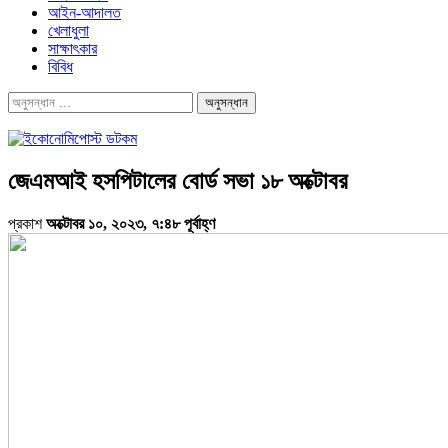
আইন-আদালত
খেলাধুলা
সাক্ষাৎকার
বিবিধ
জেএমআই হসপিটালের বোর্ড সভা ১৮ অক্টোবর
প্রকাশ
অক্টোবর ১০, ২০২৩, ৭:৪৮ পূর্বাহ্ণ