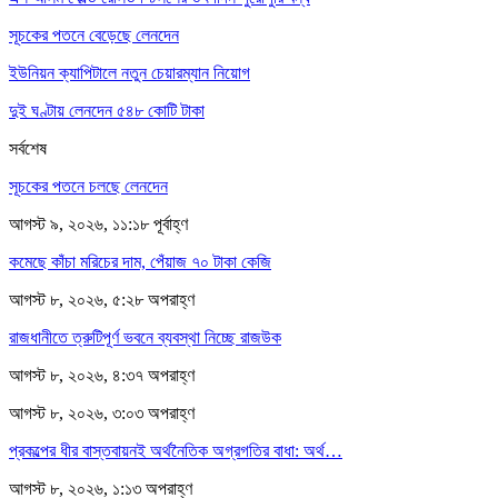
সূচকের পতনে বেড়েছে লেনদেন
ইউনিয়ন ক্যাপিটালে নতুন চেয়ারম্যান নিয়োগ
দুই ঘণ্টায় লেনদেন ৫৪৮ কোটি টাকা
সর্বশেষ
সূচকের পতনে চলছে লেনদেন
আগস্ট ৯, ২০২৬, ১১:১৮ পূর্বাহ্ণ
কমেছে কাঁচা মরিচের দাম, পেঁয়াজ ৭০ টাকা কেজি
আগস্ট ৮, ২০২৬, ৫:২৮ অপরাহ্ণ
রাজধানীতে ত্রুটিপূর্ণ ভবনে ব্যবস্থা নিচ্ছে রাজউক
আগস্ট ৮, ২০২৬, ৪:৩৭ অপরাহ্ণ
আগস্ট ৮, ২০২৬, ৩:০৩ অপরাহ্ণ
প্রকল্পের ধীর বাস্তবায়নই অর্থনৈতিক অগ্রগতির বাধা: অর্থ…
আগস্ট ৮, ২০২৬, ১:১৩ অপরাহ্ণ