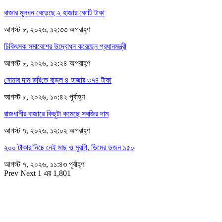
বাজার মূলধন বেড়েছে ২ হাজার কোটি টাকা
আগস্ট ৮, ২০২৬, ১২:৩৩ অপরাহ্ণ
চিকিৎসক সমাবেশের উদ্বোধন করেছেন প্রধানমন্ত্রী
আগস্ট ৮, ২০২৬, ১২:২৪ অপরাহ্ণ
সোনার দাম ভ‌রি‌তে বাড়ল ৪ হাজার ৩৭৪ টাকা
আগস্ট ৮, ২০২৬, ১০:৪২ পূর্বাহ্ণ
রাজধানীর বাজারে কিছুটা কমেছে সবজির দাম
আগস্ট ৭, ২০২৬, ১২:০২ অপরাহ্ণ
২০০ টাকার নিচে নেই মাছ ও মুরগি, ডিমের ডজন ১৫০
আগস্ট ৭, ২০২৬, ১১:৪৩ পূর্বাহ্ণ
Prev
Next
1 এর 1,801
সম্পাদক
রাশিদুল হাসান খান
সম্পাদক কর্তৃক প্রকাশিত ইকোনোমিপোস্ট ডটকম