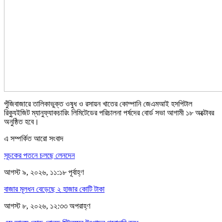
পুঁজিবাজারে তালিকাভুক্ত ওষুধ ও রসায়ন খাতের কোম্পানি জেএমআই হসপিটাল
রিক্যুইজিট ম্যানুফ্যাকচারিং লিমিটেডের পরিচালনা পর্ষদের বোর্ড সভা আগামী ১৮ অক্টোবর
অনুষ্ঠিত হবে।
এ সম্পর্কিত আরো সংবাদ
সূচকের পতনে চলছে লেনদেন
আগস্ট ৯, ২০২৬, ১১:১৮ পূর্বাহ্ণ
বাজার মূলধন বেড়েছে ২ হাজার কোটি টাকা
আগস্ট ৮, ২০২৬, ১২:৩৩ অপরাহ্ণ