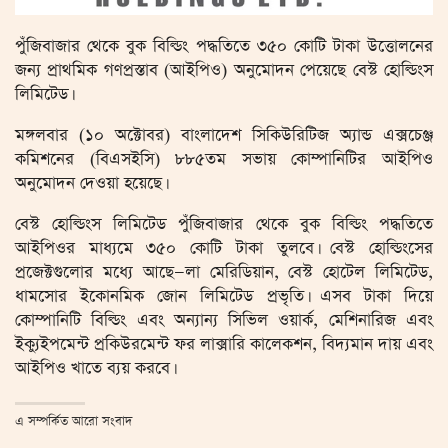
পুঁজিবাজার থেকে বুক বিল্ডিং পদ্ধতিতে ৩৫০ কোটি টাকা উত্তোলনের
জন্য প্রাথমিক গণপ্রস্তাব (আইপিও) অনুমোদন পেয়েছে বেস্ট হোল্ডিংস
লিমিটেড।
মঙ্গলবার (১০ অক্টোবর) বাংলাদেশ সিকিউরিটিজ অ্যান্ড এক্সচেঞ্জ
কমিশনের (বিএসইসি) ৮৮৫তম সভায় কোম্পানিটির আইপিও
অনুমোদন দেওয়া হয়েছে।
বেস্ট হোল্ডিংস লিমিটেড পুঁজিবাজার থেকে বুক বিল্ডিং পদ্ধতিতে
আইপিওর মাধ্যমে ৩৫০ কোটি টাকা তুলবে। বেস্ট হোল্ডিংসের
প্রজেক্টগুলোর মধ্যে আছে—লা মেরিডিয়ান, বেস্ট হোটেল লিমিটেড,
ধামসোর ইকোনমিক জোন লিমিটেড প্রভৃতি। এসব টাকা দিয়ে
কোম্পানিটি বিল্ডিং এবং অন্যান্য সিভিল ওয়ার্ক, মেশিনারিজ এবং
ইক্যুইপমেন্ট প্রকিউরমেন্ট ফর লাক্সারি কালেকশন, বিদ্যমান দায় এবং
আইপিও খাতে ব্যয় করবে।
এ সম্পর্কিত আরো সংবাদ