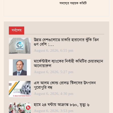
সদস্যের সহায়ক কমিটি
সর্বশেষ
উন্নত দেশগুলোতে চাকরি হারানোর ঝুঁকি তিন
গুণ বেশি :…
August 6, 2026, 6:55 pm
মার্কেন্টাইল ব্যাংকের নির্বাহী কমিটির চেয়ারম্যান
আনোয়ারুল
August 6, 2026, 5:27 pm
এস আলম কোল্ড রোলড স্টিলসের উৎপাদন
পুরোপুরি বন্ধ
August 6, 2026, 4:30 pm
হামে ২৪ ঘণ্টায় আক্রান্ত ৮৬০, মৃত্যু ৬
August 6, 2026, 3:53 pm