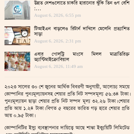
উন্নত দেশগুলোতে চাকরি হারানোর ঝুঁকি তিন গুণ বেশি
:…
August 6, 2026, 6:55 pm
টিআইএন বাড়লেও রিটার্ন দাখিলে মেলেনি প্রত্যাশিত
সাড়া
August 6, 2026, 2:31 pm
এবার পোলট্রি মাংসে মিলল মাত্রাতিরিক্ত
অ্যান্টিমাইক্রোবিয়াল
August 6, 2026, 11:49 am
২০২৩ সালের ৩০ শে জুনের আর্থিক বিবরণী অনুযায়ী, আলোচ্য সময়ে
কোম্পানির পুনঃমূল্যায়নসহ শেয়ার প্রতি নিট সম্পদমূল্য ৫৬.৩৪ টাকা।
পুনঃমূল্যায়ন ছাড়া শেয়ার প্রতি নিট সম্পদ মূল্য ৩২.২৬ টাকা। শেয়ার
প্রতি আয় ১.২৪ টাকা। বিগত ৫ বছরের ভারিত গড় হারে শেয়ার প্রতি
আয় ০.৯৫ টাকা।
কোম্পানিটির ইস্যু ব্যবস্থাপনার দায়িত্বে আছে শান্তা ইক্যুয়িটি লিমিটেড