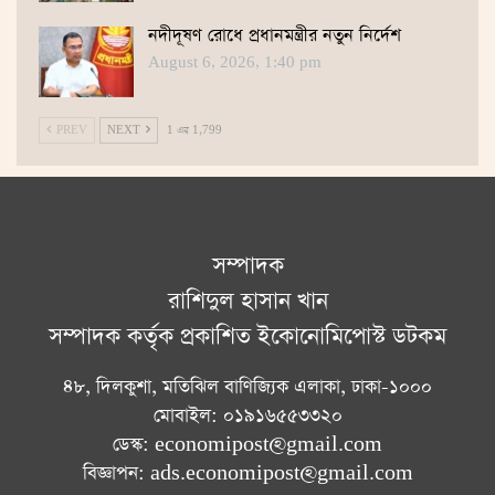
নদীদূষণ রোধে প্রধানমন্ত্রীর নতুন নির্দেশ
August 6, 2026, 1:40 pm
PREV
NEXT
1 এর 1,799
সম্পাদক
রাশিদুল হাসান খান
সম্পাদক কর্তৃক প্রকাশিত ইকোনোমিপোস্ট ডটকম
৪৮, দিলকুশা, মতিঝিল বাণিজ্যিক এলাকা, ঢাকা-১০০০
মোবাইল: ০১৯১৬৫৫৩৩২০
ডেস্ক: economipost@gmail.com
বিজ্ঞাপন: ads.economipost@gmail.com