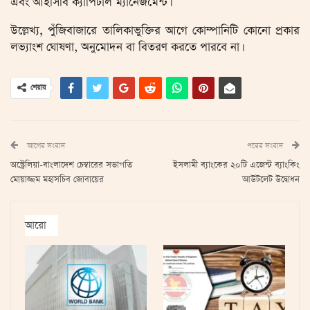
এবং আইসিবি ক্যাপিটাল ম্যানেজমেন্ট।
উল্লেখ্য, পুঁজিবাজারে তালিকাভুক্তির আগে কোম্পানিটি কোনো প্রকার
লভ্যাংশ ঘোষণা, অনুমোদন বা বিতরণ করতে পারবে না।
শেয়ার
আগের সংবাদ
পরের সংবাদ
অস্ট্রেলিয়া-বাংলাদেশ চেম্বারের সভাপতি
ইসলামী ব্যাংকের ২০টি এজেন্ট ব্যাংকিং
মোয়াজ্জম মহাসচিব জোবায়ের
আউটলেট উদ্বোধন
আরো