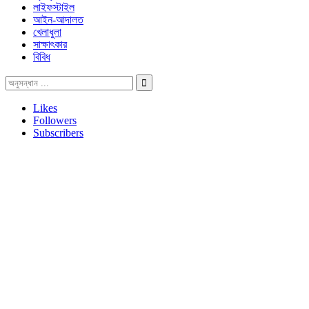
লাইফস্টাইল
আইন-আদালত
খেলাধুলা
সাক্ষাৎকার
বিবিধ
Likes
Followers
Subscribers