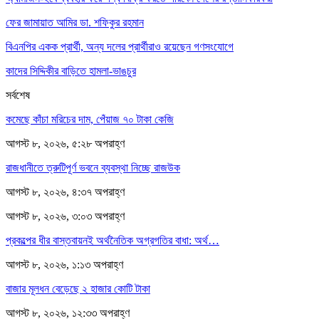
ফের জামায়াত আমির ডা. শফিকুর রহমান
বিএনপির একক প্রার্থী, অন্য দলের প্রার্থীরাও রয়েছেন গণসংযোগে
কাদের সিদ্দিকীর বাড়িতে হামলা-ভাঙচুর
সর্বশেষ
কমেছে কাঁচা মরিচের দাম, পেঁয়াজ ৭০ টাকা কেজি
আগস্ট ৮, ২০২৬, ৫:২৮ অপরাহ্ণ
রাজধানীতে ত্রুটিপূর্ণ ভবনে ব্যবস্থা নিচ্ছে রাজউক
আগস্ট ৮, ২০২৬, ৪:৩৭ অপরাহ্ণ
আগস্ট ৮, ২০২৬, ৩:০৩ অপরাহ্ণ
প্রকল্পের ধীর বাস্তবায়নই অর্থনৈতিক অগ্রগতির বাধা: অর্থ…
আগস্ট ৮, ২০২৬, ১:১৩ অপরাহ্ণ
বাজার মূলধন বেড়েছে ২ হাজার কোটি টাকা
আগস্ট ৮, ২০২৬, ১২:৩৩ অপরাহ্ণ