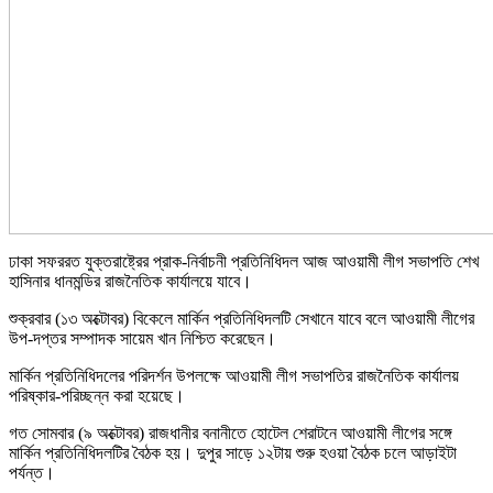
ঢাকা সফররত যুক্তরাষ্ট্রের প্রাক-নির্বাচনী প্রতিনিধিদল আজ আওয়ামী লীগ সভাপতি শেখ
হাসিনার ধানমন্ডির রাজনৈতিক কার্যালয়ে যাবে।
শুক্রবার (১৩ অক্টোবর) বিকেলে মার্কিন প্রতিনিধিদলটি সেখানে যাবে বলে আওয়ামী লীগের
উপ-দপ্তর সম্পাদক সায়েম খান নিশ্চিত করেছেন।
মার্কিন প্রতিনিধিদলের পরিদর্শন উপলক্ষে আওয়ামী লীগ সভাপতির রাজনৈতিক কার্যালয়
পরিষ্কার-পরিচ্ছন্ন করা হয়েছে।
গত সোমবার (৯ অক্টোবর) রাজধানীর বনানীতে হোটেল শেরাটনে আওয়ামী লীগের সঙ্গে
মার্কিন প্রতিনিধিদলটির বৈঠক হয়। দুপুর সাড়ে ১২টায় শুরু হওয়া বৈঠক চলে আড়াইটা
পর্যন্ত।