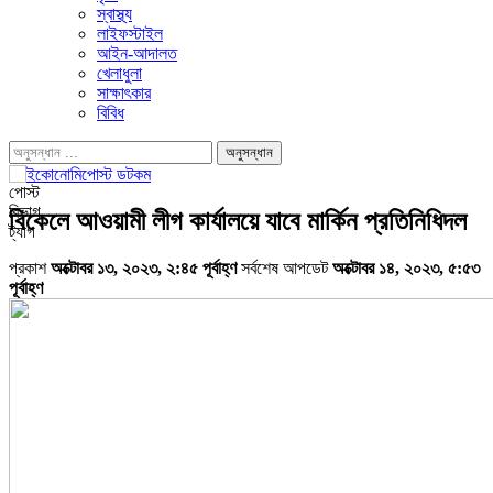
স্বাস্থ্য
লাইফস্টাইল
আইন-আদালত
খেলাধুলা
সাক্ষাৎকার
বিবিধ
পোস্ট
বিভাগ
বিকেলে আওয়ামী লীগ কার্যালয়ে যাবে মার্কিন প্রতিনিধিদল
ট্যাগ
প্রকাশ
অক্টোবর ১৩, ২০২৩, ২:৪৫ পূর্বাহ্ণ
সর্বশেষ আপডেট
অক্টোবর ১৪, ২০২৩, ৫:৫৩
পূর্বাহ্ণ