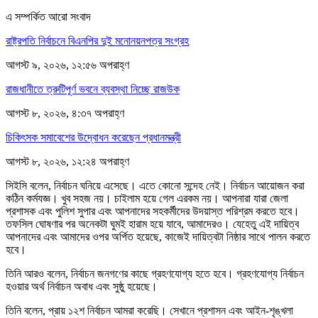
এ সম্পর্কিত আরো সংবাদ
রাষ্ট্রপতি নির্বাচনে বিএনপির দুই মনোনয়নপত্র সংগ্রহ
আগস্ট ৯, ২০২৬, ১২:৫৬ অপরাহ্ণ
রাজধানীতে ত্রুটিপূর্ণ ভবনে ব্যবস্থা নিচ্ছে রাজউক
আগস্ট ৮, ২০২৬, ৪:৩৭ অপরাহ্ণ
চিকিৎসক সমাবেশের উদ্বোধন করেছেন প্রধানমন্ত্রী
আগস্ট ৮, ২০২৬, ১২:২৪ অপরাহ্ণ
সিইসি বলেন, নির্বাচন ঘনিয়ে এসেছে। এতে কোনো সন্দেহ নেই। নির্বাচন আয়োজন করা
কঠিন কর্মযজ্ঞ। খুব সহজ নয়। চাইলাম হয়ে গেল এরকম নয়। আপনারা যারা জেলা
প্রশাসক এবং পুলিশ সুপার এবং আপনাদের সহকর্মীদের উদয়াস্ত পরিশ্রম করতে হবে।
তফসিল ঘোষণার পর অনেকটা ঘুমই হারাম হয়ে যাবে, আমাদেরও। যেহেতু এই দায়িত্ব
আপনাদের এবং আমাদের ওপর অর্পিত হয়েছে, কাজেই দায়িত্বটা নিষ্ঠার সাথে পালন করতে
হবে।
তিনি আরও বলেন, নির্বাচন জনগণের কাছে গ্রহণযোগ্য হতে হবে। গ্রহণযোগ্য নির্বাচন
হওয়ার অর্থ নির্বাচন অবাধ এবং সুষ্ঠু হয়েছে।
তিনি বলেন, প্রায় ১২শ নির্বাচন আমরা করেছি। সেখানে প্রশাসন এবং আইন-শৃঙ্খলা