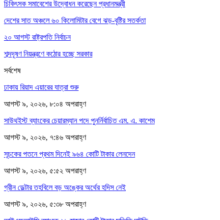
চিকিৎসক সমাবেশের উদ্বোধন করেছেন প্রধানমন্ত্রী
দেশের সাত অঞ্চলে ৬০ কিলোমিটার বেগে ঝড়-বৃষ্টির সতর্কতা
২০ আগস্ট রাষ্ট্রপতি নির্বাচন
শব্দদূষণ নিয়ন্ত্রণে কঠোর হচ্ছে সরকার
সর্বশেষ
ঢাকায় রিয়াদ এয়ারের যাত্রা শুরু
আগস্ট ৯, ২০২৬, ৮:০৪ অপরাহ্ণ
সাউথইস্ট ব্যাংকের চেয়ারম্যান পদে পুনর্নির্বাচিত এম. এ. কাশেম
আগস্ট ৯, ২০২৬, ৭:৪৬ অপরাহ্ণ
সূচকের পতনে প্রথম দিনেই ৯৬৪ কোটি টাকার লেনদেন
আগস্ট ৯, ২০২৬, ৫:৫২ অপরাহ্ণ
গ্রীন ডেল্টার তহবিলে বড় অঙ্কের অর্থের হদিস নেই
আগস্ট ৯, ২০২৬, ৫:৩৮ অপরাহ্ণ