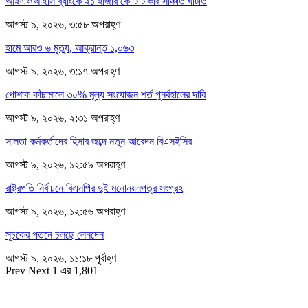
আইএফআইসি ব্যাংকে ২১ হাজার কোটি টাকার সঞ্চিতি ঘাটতি
আগস্ট ৯, ২০২৬, ৩:৫৮ অপরাহ্ণ
হামে আরও ৬ মৃত্যু, আক্রান্ত ১,০৬৩
আগস্ট ৯, ২০২৬, ৩:১৭ অপরাহ্ণ
পোশাক কাঁচামালে ৩০% মূল্য সংযোজন শর্ত পুনর্বহালের দাবি
আগস্ট ৯, ২০২৬, ২:৩১ অপরাহ্ণ
সালতা কর্মকর্তাদের হিসাব জব্দে নতুন আবেদন বিএসইসির
আগস্ট ৯, ২০২৬, ১২:৫৯ অপরাহ্ণ
রাষ্ট্রপতি নির্বাচনে বিএনপির দুই মনোনয়নপত্র সংগ্রহ
আগস্ট ৯, ২০২৬, ১২:৫৬ অপরাহ্ণ
সূচকের পতনে চলছে লেনদেন
আগস্ট ৯, ২০২৬, ১১:১৮ পূর্বাহ্ণ
Prev
Next
1 এর 1,801
সম্পাদক