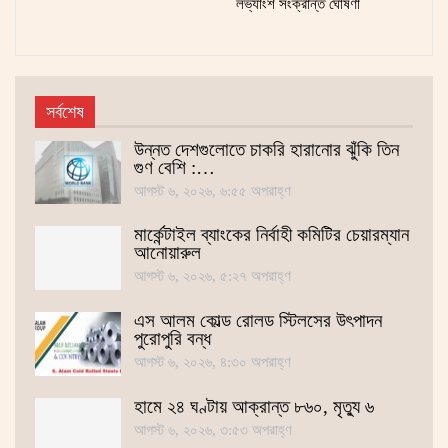
লভ্যাংশ সংক্রান্ত ঘোষণা
সর্বশেষ
উন্নত দেশগুলোতে চাকরি হারানোর ঝুঁকি তিন
গুণ বেশি :…
আগস্ট ৬, ২০২৬, ৬:৫৫ অপরাহ্ণ
মার্কেন্টাইল ব্যাংকের নির্বাহী কমিটির চেয়ারম্যান
আনোয়ারুল
আগস্ট ৬, ২০২৬, ৫:২৭ অপরাহ্ণ
এস আলম কোল্ড রোলড স্টিলসের উৎপাদন
পুরোপুরি বন্ধ
আগস্ট ৬, ২০২৬, ৪:৩০ অপরাহ্ণ
হামে ২৪ ঘণ্টায় আক্রান্ত ৮৬০, মৃত্যু ৬
আগস্ট ৬, ২০২৬, ৩:৫৩ অপরাহ্ণ