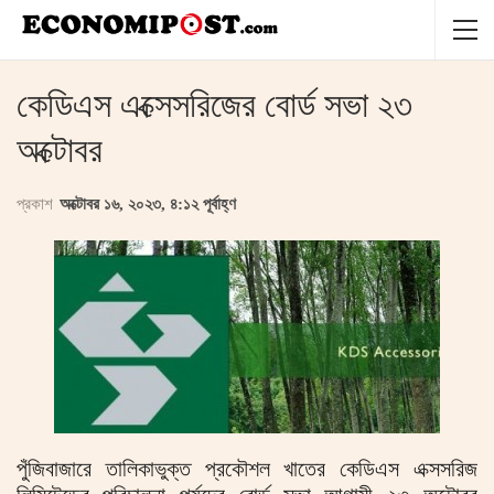
কেডিএস এক্সেসরিজের বোর্ড সভা ২৩
অক্টোবর
প্রকাশ
অক্টোবর ১৬, ২০২৩, ৪:১২ পূর্বাহ্ণ
পুঁজিবাজারে তালিকাভুক্ত প্রকৌশল খাতের কেডিএস এক্সসরিজ