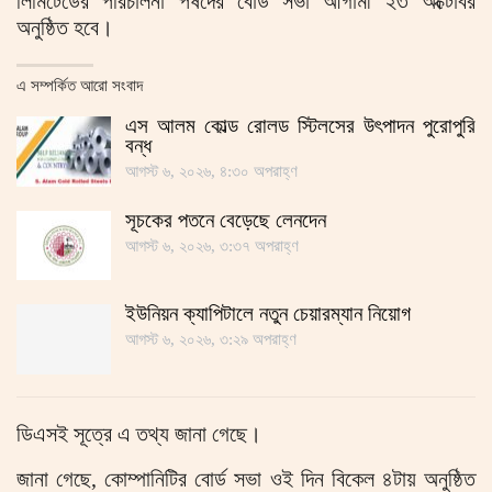
লিমিটেডের পরিচালনা পর্ষদের বোর্ড সভা আগামী ২৩ অক্টোবর
অনুষ্ঠিত হবে।
এ সম্পর্কিত আরো সংবাদ
এস আলম কোল্ড রোলড স্টিলসের উৎপাদন পুরোপুরি
বন্ধ
আগস্ট ৬, ২০২৬, ৪:৩০ অপরাহ্ণ
সূচকের পতনে বেড়েছে লেনদেন
আগস্ট ৬, ২০২৬, ৩:৩৭ অপরাহ্ণ
ইউনিয়ন ক্যাপিটালে নতুন চেয়ারম্যান নিয়োগ
আগস্ট ৬, ২০২৬, ৩:২৯ অপরাহ্ণ
ডিএসই সূত্রে এ তথ্য জানা গেছে।
জানা গেছে, কোম্পানিটির বোর্ড সভা ওই দিন বিকেল ৪টায় অনুষ্ঠিত