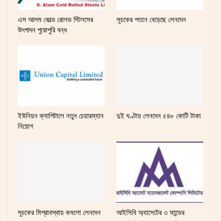
এস আলম কোল্ড রোলড স্টিলসের
সূচকের পতনে বেড়েছে লেনদেন
উৎপাদন পুরোপুরি বন্ধ
ইউনিয়ন ক্যাপিটালে নতুন চেয়ারম্যান
দুই ঘণ্টায় লেনদেন ৫৪৮ কোটি টাকা
নিয়োগ
সূচকের মিশ্রাবস্থায় কমলো লেনদেন
আইসিবি অ্যাসেটের ৩ ফান্ডের