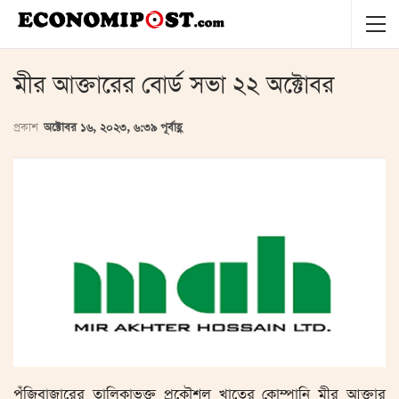
মীর আক্তারের বোর্ড সভা ২২ অক্টোবর
প্রকাশ
অক্টোবর ১৬, ২০২৩, ৬:৩৯ পূর্বাহ্ণ
পুঁজিবাজারের তালিকাভুক্ত প্রকৌশল খাতের কোম্পানি মীর আক্তার