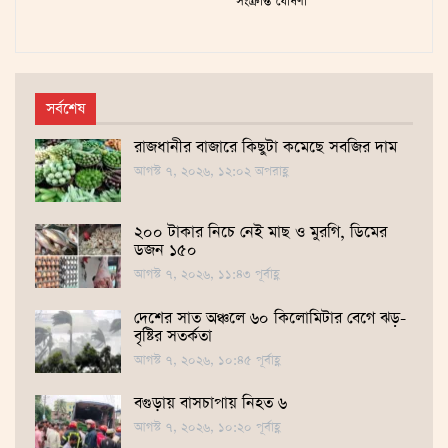
সংক্রান্ত ঘোষণা
সর্বশেষ
রাজধানীর বাজারে কিছুটা কমেছে সবজির দাম
আগস্ট ৭, ২০২৬, ১২:০২ অপরাহ্ণ
২০০ টাকার নিচে নেই মাছ ও মুরগি, ডিমের
ডজন ১৫০
আগস্ট ৭, ২০২৬, ১১:৪৩ পূর্বাহ্ণ
দেশের সাত অঞ্চলে ৬০ কিলোমিটার বেগে ঝড়-
বৃষ্টির সতর্কতা
আগস্ট ৭, ২০২৬, ১০:৪৫ পূর্বাহ্ণ
বগুড়ায় বাসচাপায় নিহত ৬
আগস্ট ৭, ২০২৬, ১০:২০ পূর্বাহ্ণ