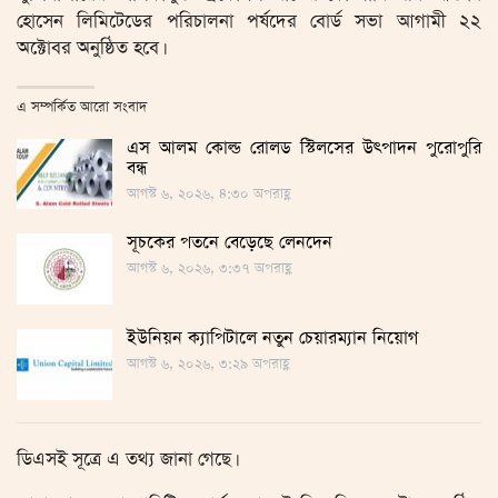
হোসেন লিমিটেডের পরিচালনা পর্ষদের বোর্ড সভা আগামী ২২
অক্টোবর অনুষ্ঠিত হবে।
এ সম্পর্কিত আরো সংবাদ
এস আলম কোল্ড রোলড স্টিলসের উৎপাদন পুরোপুরি
বন্ধ
আগস্ট ৬, ২০২৬, ৪:৩০ অপরাহ্ণ
সূচকের পতনে বেড়েছে লেনদেন
আগস্ট ৬, ২০২৬, ৩:৩৭ অপরাহ্ণ
ইউনিয়ন ক্যাপিটালে নতুন চেয়ারম্যান নিয়োগ
আগস্ট ৬, ২০২৬, ৩:২৯ অপরাহ্ণ
ডিএসই সূত্রে এ তথ্য জানা গেছে।