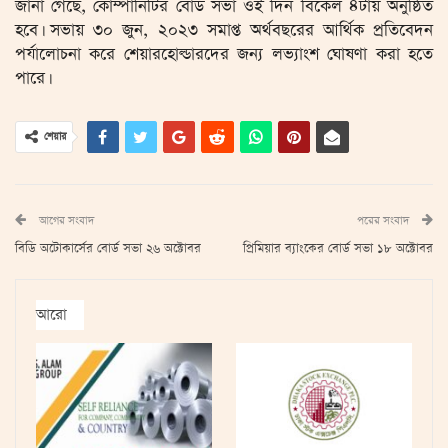
জানা গেছে, কোম্পানিটির বোর্ড সভা ওই দিন বিকেল ৪টায় অনুষ্ঠিত
হবে। সভায় ৩০ জুন, ২০২৩ সমাপ্ত অর্থবছরের আর্থিক প্রতিবেদন
পর্যালোচনা করে শেয়ারহোল্ডারদের জন্য লভ্যাংশ ঘোষণা করা হতে
পারে।
শেয়ার
আগের সংবাদ
পরের সংবাদ
বিডি অটোকার্সের বোর্ড সভা ২৬ অক্টোবর
প্রিমিয়ার ব্যাংকের বোর্ড সভা ১৮ অক্টোবর
আরো