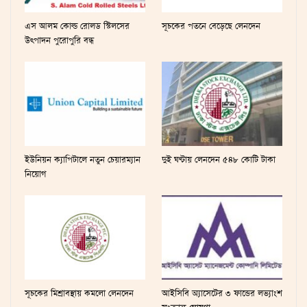
এস আলম কোল্ড রোলড স্টিলসের
সূচকের পতনে বেড়েছে লেনদেন
উৎপাদন পুরোপুরি বন্ধ
ইউনিয়ন ক্যাপিটালে নতুন চেয়ারম্যান
দুই ঘণ্টায় লেনদেন ৫৪৮ কোটি টাকা
নিয়োগ
সূচকের মিশ্রাবস্থায় কমলো লেনদেন
আইসিবি অ্যাসেটের ৩ ফান্ডের লভ্যাংশ