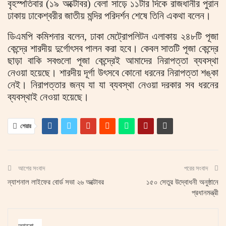
বৃহস্পতিবার (১৯ অক্টোবর) বেলা সাড়ে ১১টার দিকে রাজধানীর পুরান
ঢাকায় ঢাকেশ্বরীর জাতীয় মন্দির পরিদর্শন শেষে তিনি একথা বলেন।
ডিএমপি কমিশনার বলেন, ঢাকা মেট্রোপলিটন এলাকায় ২৪৮টি পূজা
কেন্দ্রে শারদীয় দুর্গোৎসব পালন করা হবে। কেবল সাতটি পূজা কেন্দ্রে
ছাড়া বাকি সবগুলো পূজা কেন্দ্রেই আমাদের নিরাপত্তা ব্যবস্থা
নেওয়া হয়েছে। শারদীয় দূর্গা উৎসবে কোনো ধরনের নিরাপত্তা শঙ্কা
নেই। নিরাপত্তার জন্য যা যা ব্যবস্থা নেওয়া দরকার সব ধরনের
ব্যবস্থাই নেওয়া হয়েছে।
শেয়ার
আগের সংবাদ
পরের সংবাদ
ন্যাশনাল লাইফের বোর্ড সভা ২৬ অক্টোবর
১৫০ সেতুর উদ্বোধনী অনুষ্ঠানে
প্রধানমন্ত্রী