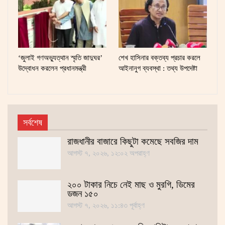
‘জুলাই গণঅভ্যুত্থান স্মৃতি জাদুঘর’
শেখ হাসিনার বক্তব্য প্রচার করলে
উদ্বোধন করলেন প্রধানমন্ত্রী
আইনানুগ ব্যবস্থা : তথ্য উপদেষ্টা
সর্বশেষ
রাজধানীর বাজারে কিছুটা কমেছে সবজির দাম
আগস্ট ৭, ২০২৬, ১২:০২ অপরাহ্ণ
২০০ টাকার নিচে নেই মাছ ও মুরগি, ডিমের
ডজন ১৫০
আগস্ট ৭, ২০২৬, ১১:৪৩ পূর্বাহ্ণ