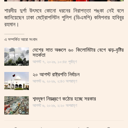
শারদীয় দুর্গা উৎসবে কোনো ধরনের নিরাপত্তা শঙ্কা নেই বলে
জানিয়েছেন ঢাকা মেট্রোপলিটন পুলিশ (ডিএমপি) কমিশনার হাবিবুর
রহমান।
এ সম্পর্কিত আরো সংবাদ
দেশের সাত অঞ্চলে ৬০ কিলোমিটার বেগে ঝড়-বৃষ্টির
সতর্কতা
আগস্ট ৭, ২০২৬, ১০:৪৫ পূর্বাহ্ণ
২০ আগস্ট রাষ্ট্রপতি নির্বাচন
আগস্ট ৬, ২০২৬, ২:৪৩ অপরাহ্ণ
শব্দদূষণ নিয়ন্ত্রণে কঠোর হচ্ছে সরকার
আগস্ট ৬, ২০২৬, ২:২০ অপরাহ্ণ