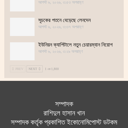
আগস্ট ৬, ২০২৬, ৩:৫৩ অপরাহ্ণ
সূচকের পতনে বেড়েছে লেনদেন
আগস্ট ৬, ২০২৬, ৩:৩৭ অপরাহ্ণ
ইউনিয়ন ক্যাপিটালে নতুন চেয়ারম্যান নিয়োগ
আগস্ট ৬, ২০২৬, ৩:২৯ অপরাহ্ণ
PREV
NEXT
1 এর 1,800
সম্পাদক
রাশিদুল হাসান খান
সম্পাদক কর্তৃক প্রকাশিত ইকোনোমিপোস্ট ডটকম