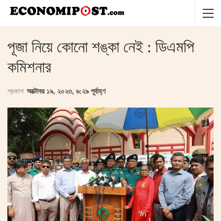
পূজা নিয়ে কোনো শঙ্কা নেই : ডিএমপি
কমিশনার
প্রকাশ
অক্টোবর ১৯, ২০২৩, ৬:২৯ পূর্বাহ্ণ