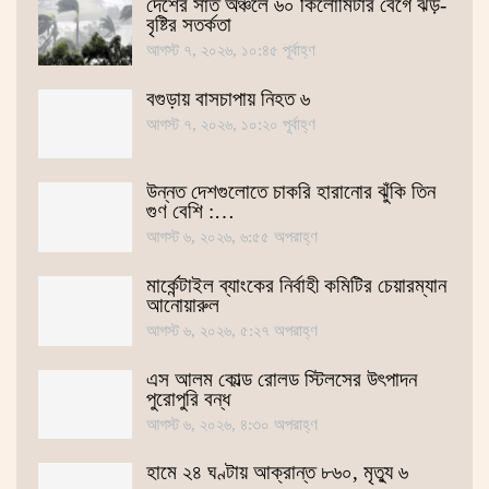
দেশের সাত অঞ্চলে ৬০ কিলোমিটার বেগে ঝড়-
বৃষ্টির সতর্কতা
আগস্ট ৭, ২০২৬, ১০:৪৫ পূর্বাহ্ণ
বগুড়ায় বাসচাপায় নিহত ৬
আগস্ট ৭, ২০২৬, ১০:২০ পূর্বাহ্ণ
উন্নত দেশগুলোতে চাকরি হারানোর ঝুঁকি তিন
গুণ বেশি :…
আগস্ট ৬, ২০২৬, ৬:৫৫ অপরাহ্ণ
মার্কেন্টাইল ব্যাংকের নির্বাহী কমিটির চেয়ারম্যান
আনোয়ারুল
আগস্ট ৬, ২০২৬, ৫:২৭ অপরাহ্ণ
এস আলম কোল্ড রোলড স্টিলসের উৎপাদন
পুরোপুরি বন্ধ
আগস্ট ৬, ২০২৬, ৪:৩০ অপরাহ্ণ
হামে ২৪ ঘণ্টায় আক্রান্ত ৮৬০, মৃত্যু ৬