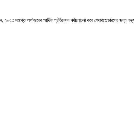
ুন, ২০২৩ সমাপ্ত অর্থবছরের আর্থিক প্রতিবেদন পর্যালোচনা করে শেয়ারহোল্ডারদের জন্য ল