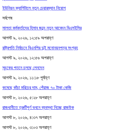
ইউনিয়ন ক্যাপিটালে নতুন চেয়ারম্যান নিয়োগ
সর্বশেষ
সালতা কর্মকর্তাদের হিসাব জব্দে নতুন আবেদন বিএসইসির
আগস্ট ৯, ২০২৬, ১২:৫৯ অপরাহ্ণ
রাষ্ট্রপতি নির্বাচনে বিএনপির দুই মনোনয়নপত্র সংগ্রহ
আগস্ট ৯, ২০২৬, ১২:৫৬ অপরাহ্ণ
সূচকের পতনে চলছে লেনদেন
আগস্ট ৯, ২০২৬, ১১:১৮ পূর্বাহ্ণ
কমেছে কাঁচা মরিচের দাম, পেঁয়াজ ৭০ টাকা কেজি
আগস্ট ৮, ২০২৬, ৫:২৮ অপরাহ্ণ
রাজধানীতে ত্রুটিপূর্ণ ভবনে ব্যবস্থা নিচ্ছে রাজউক
আগস্ট ৮, ২০২৬, ৪:৩৭ অপরাহ্ণ
আগস্ট ৮, ২০২৬, ৩:০৩ অপরাহ্ণ