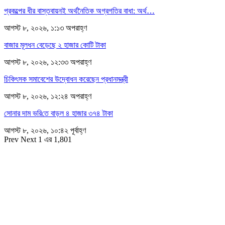
প্রকল্পের ধীর বাস্তবায়নই অর্থনৈতিক অগ্রগতির বাধা: অর্থ…
আগস্ট ৮, ২০২৬, ১:১৩ অপরাহ্ণ
বাজার মূলধন বেড়েছে ২ হাজার কোটি টাকা
আগস্ট ৮, ২০২৬, ১২:৩৩ অপরাহ্ণ
চিকিৎসক সমাবেশের উদ্বোধন করেছেন প্রধানমন্ত্রী
আগস্ট ৮, ২০২৬, ১২:২৪ অপরাহ্ণ
সোনার দাম ভ‌রি‌তে বাড়ল ৪ হাজার ৩৭৪ টাকা
আগস্ট ৮, ২০২৬, ১০:৪২ পূর্বাহ্ণ
Prev
Next
1 এর 1,801