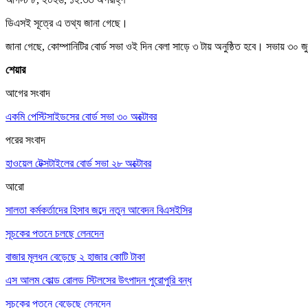
ডিএসই সূত্রে এ তথ্য জানা গেছে।
জানা গেছে, কোম্পানিটির বোর্ড সভা ওই দিন বেলা সাড়ে ৩ টায় অনুষ্ঠিত হবে। সভায় ৩০ জ
শেয়ার
আগের সংবাদ
একমি পেস্টিসাইডসের বোর্ড সভা ৩০ অক্টোবর
পরের সংবাদ
হাওয়েল টেক্সটাইলের বোর্ড সভা ২৮ অক্টোবর
আরো
সালতা কর্মকর্তাদের হিসাব জব্দে নতুন আবেদন বিএসইসির
সূচকের পতনে চলছে লেনদেন
বাজার মূলধন বেড়েছে ২ হাজার কোটি টাকা
এস আলম কোল্ড রোলড স্টিলসের উৎপাদন পুরোপুরি বন্ধ
সূচকের পতনে বেড়েছে লেনদেন