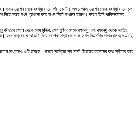
তরিত হয়। তখন দেশের লোক সংখ্যা সাড়ে পাঁচ কোটি। অথচ আজ দেশের লোক সংখ্যা সাড়ে ১৭
শ নিয়ে সবাই যখন প্রশংসা করে তখন মির্জা ফখরুল হতাশ। কারণ তিনি পাকিস্তানের
ু কীভাবে খোকা থেকে শেখ মুজিব, শেখ মুজিব থেকে বঙ্গবন্ধু এবং বঙ্গবন্ধু থেকে জাতির
র। যখন মানুষের মাঝে এটা নিয়ে ব্যাপক সাড়া জেগেছে তখন বিএনপির গাত্রদাহ হবে এটাই
োগ মাধ্যমেও এটি রয়েছে। মামলা সংশ্লিষ্ট সব সাক্ষী জিয়াউর রহমানের কথা স্বীকার করে