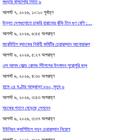
বগুড়ায় বাসচাপায় নিহত ৬
আগস্ট ৭, ২০২৬, ১০:২০ পূর্বাহ্ণ
উন্নত দেশগুলোতে চাকরি হারানোর ঝুঁকি তিন গুণ বেশি :…
আগস্ট ৬, ২০২৬, ৬:৫৫ অপরাহ্ণ
মার্কেন্টাইল ব্যাংকের নির্বাহী কমিটির চেয়ারম্যান আনোয়ারুল
আগস্ট ৬, ২০২৬, ৫:২৭ অপরাহ্ণ
এস আলম কোল্ড রোলড স্টিলসের উৎপাদন পুরোপুরি বন্ধ
আগস্ট ৬, ২০২৬, ৪:৩০ অপরাহ্ণ
হামে ২৪ ঘণ্টায় আক্রান্ত ৮৬০, মৃত্যু ৬
আগস্ট ৬, ২০২৬, ৩:৫৩ অপরাহ্ণ
সূচকের পতনে বেড়েছে লেনদেন
আগস্ট ৬, ২০২৬, ৩:৩৭ অপরাহ্ণ
ইউনিয়ন ক্যাপিটালে নতুন চেয়ারম্যান নিয়োগ
আগস্ট ৬, ২০২৬, ৩:২৯ অপরাহ্ণ