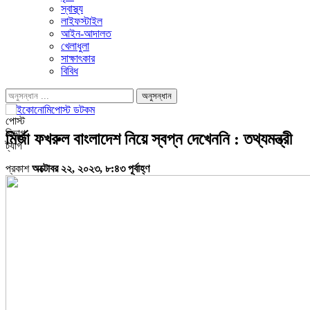
স্বাস্থ্য
লাইফস্টাইল
আইন-আদালত
খেলাধুলা
সাক্ষাৎকার
বিবিধ
পোস্ট
বিভাগ
মির্জা ফখরুল বাংলাদেশ নিয়ে স্বপ্ন দেখেননি : তথ্যমন্ত্রী
ট্যাগ
প্রকাশ
অক্টোবর ২২, ২০২৩, ৮:৪৩ পূর্বাহ্ণ