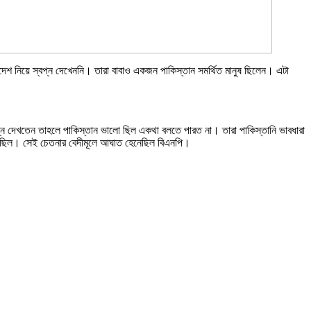
াদেশ নিয়ে স্বপ্ন দেখেননি। তারা বাবাও একজন পাকিস্তান সমর্থিত মানুষ ছিলেন। এটা
প্ন দেখতেন তাহলে পাকিস্তান ভালো ছিল একথা বলতে পারত না। তারা পাকিস্তানি ভাবধারা
ম হয়েছিল। সেই চেতনার বেদীমূলে আঘাত হেনেছিল বিএনপি।