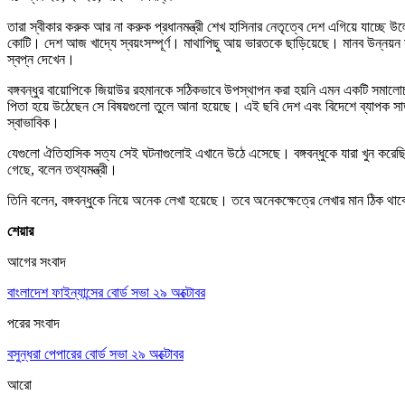
তারা স্বীকার করুক আর না করুক প্রধানমন্ত্রী শেখ হাসিনার নেতৃত্বে দেশ এগিয়ে যাচ্ছ
কোটি। দেশ আজ খাদ্যে স্বয়ংসম্পূর্ণ। মাথাপিছু আয় ভারতকে ছাড়িয়েছে। মানব উন্নয়
স্বপ্ন দেখেন।
বঙ্গবন্ধুর বায়োপিকে জিয়াউর রহমানকে সঠিকভাবে উপস্থাপন করা হয়নি এমন একটি সমালোচনা
পিতা হয়ে উঠেছেন সে বিষয়গুলো তুলে আনা হয়েছে। এই ছবি দেশ এবং বিদেশে ব্যাপক সা
স্বাভাবিক।
যেগুলো ঐতিহাসিক সত্য সেই ঘটনাগুলোই এখানে উঠে এসেছে। বঙ্গবন্ধুকে যারা খুন করেছিল
গেছে, বলেন তথ্যমন্ত্রী।
তিনি বলেন, বঙ্গবন্ধুকে নিয়ে অনেক লেখা হয়েছে। তবে অনেকক্ষেত্রে লেখার মান ঠিক 
শেয়ার
আগের সংবাদ
বাংলাদেশ ফাইন্যান্সের বোর্ড সভা ২৯ অক্টোবর
পরের সংবাদ
বসুন্ধরা পেপারের বোর্ড সভা ২৯ অক্টোবর
আরো