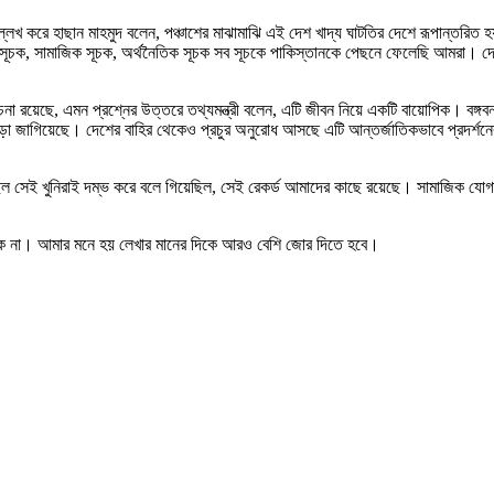
ে উল্লেখ করে হাছান মাহমুদ বলেন, পঞ্চাশের মাঝামাঝি এই দেশ খাদ্য ঘাটতির দেশে রূপান্
ন সূচক, সামাজিক সূচক, অর্থনৈতিক সূচক সব সূচকে পাকিস্তানকে পেছনে ফেলেছি আমরা। দে
 রয়েছে, এমন প্রশ্নের উত্তরে তথ্যমন্ত্রী বলেন, এটি জীবন নিয়ে একটি বায়োপিক। বঙ্গবন্ধ
ড়া জাগিয়েছে। দেশের বাহির থেকেও প্রচুর অনুরোধ আসছে এটি আন্তর্জাতিকভাবে প্রদর্শনে
 সেই খুনিরাই দম্ভ করে বলে গিয়েছিল, সেই রেকর্ড আমাদের কাছে রয়েছে। সামাজিক যোগায
থাকে না। আমার মনে হয় লেখার মানের দিকে আরও বেশি জোর দিতে হবে।