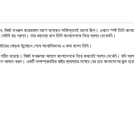
লেছেন, মির্জা ফখরুল কয়েকমাস আগে বলেছেন পাকিস্তানই ভালো ছিল। এখানে স্পষ্ট তিনি বাংল
েটাই বড় প্রশ্ন। তার বক্তব্য বলে তিনি বাংলাদেশকে নিয়ে স্বপ্ন দেখেননি।
কটি বইয়ের মোড়ক উন্মোচন শেষে সাংবাদিকদের এ কথা বলেন তিনি।
পি গঠিত হয়েছে। মির্জা ফখরুলরা আসলে বাংলাদেশকে নিয়ে কখনোই স্বপ্ন দেখেনি। যদি স্ব
লে আঘাত করল। একটি অসাম্প্রদায়িক রাষ্ট্র ব্যবস্থার লক্ষ্যে বের হয়ে বাংলাদেশের জন্