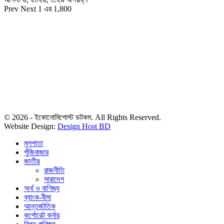
Prev
Next
1 এর 1,800
© 2026 - ইকোনোমিপোস্ট ডটকম. All Rights Reserved.
Website Design:
Design Host BD
মূলপাতা
পুঁজিবাজার
জাতীয়
রাজনীতি
সারাদেশ
অর্থ ও বাণিজ্য
ব্যাংক-বীমা
আন্তর্জাতিক
কর্পোরেট কর্নার