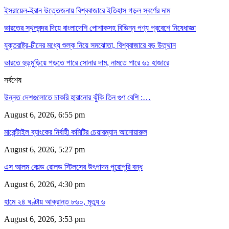
ইসরায়েল-ইরান উত্তেজনায় বিশ্ববাজারে ইতিহাস গড়ল স্বর্ণের দাম
ভারতের স্থলবন্দর দিয়ে বাংলাদেশি পোশাকসহ বিভিন্ন পণ্য প্রবেশে নিষেধাজ্ঞা
যুক্তরাষ্ট্র-চীনের মধ্যে শুল্ক নিয়ে সমঝোতা, বিশ্ববাজারে বড় উত্থান
ভারতে হুড়মুড়িয়ে পড়তে পারে সোনার দাম, নামতে পারে ৬১ হাজারে
সর্বশেষ
উন্নত দেশগুলোতে চাকরি হারানোর ঝুঁকি তিন গুণ বেশি :…
August 6, 2026, 6:55 pm
মার্কেন্টাইল ব্যাংকের নির্বাহী কমিটির চেয়ারম্যান আনোয়ারুল
August 6, 2026, 5:27 pm
এস আলম কোল্ড রোলড স্টিলসের উৎপাদন পুরোপুরি বন্ধ
August 6, 2026, 4:30 pm
হামে ২৪ ঘণ্টায় আক্রান্ত ৮৬০, মৃত্যু ৬
August 6, 2026, 3:53 pm