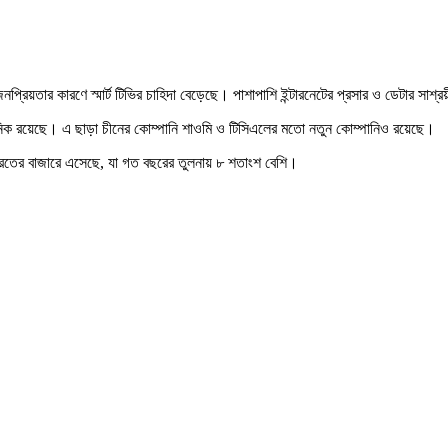
 জনপ্রিয়তার কারণে স্মার্ট টিভির চাহিদা বেড়েছে। পাশাপাশি ইন্টারনেটের প্রসার ও ডেটার 
যানাসনিক রয়েছে। এ ছাড়া চীনের কোম্পানি শাওমি ও টিসিএলের মতো নতুন কোম্পানিও রয়েছে।
ভারতের বাজারে এসেছে, যা গত বছরের তুলনায় ৮ শতাংশ বেশি।