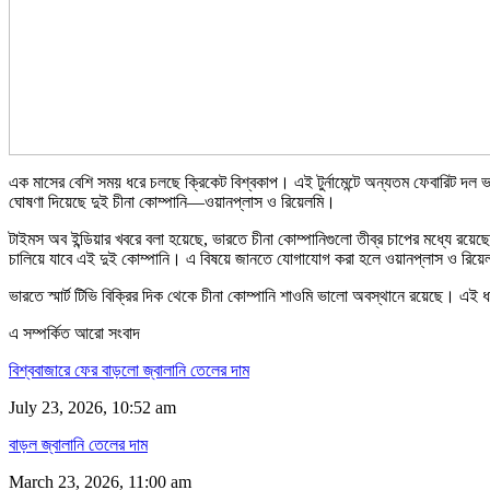
এক মাসের বেশি সময় ধরে চলছে ক্রিকেট বিশ্বকাপ। এই টুর্নামেন্টে অন্যতম ফেবারিট দ
ঘোষণা দিয়েছে দুই চীনা কোম্পানি—ওয়ানপ্লাস ও রিয়েলমি।
টাইমস অব ইন্ডিয়ার খবরে বলা হয়েছে, ভারতে চীনা কোম্পানিগুলো তীব্র চাপের মধ্যে রয়েছে
চালিয়ে যাবে এই দুই কোম্পানি। এ বিষয়ে জানতে যোগাযোগ করা হলে ওয়ানপ্লাস ও রিয়
ভারতে স্মার্ট টিভি বিক্রির দিক থেকে চীনা কোম্পানি শাওমি ভালো অবস্থানে রয়েছে। এই ধ
এ সম্পর্কিত আরো সংবাদ
বিশ্ববাজারে ফের বাড়লো জ্বালানি তেলের দাম
July 23, 2026, 10:52 am
বাড়ল জ্বালানি তেলের দাম
March 23, 2026, 11:00 am