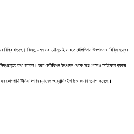
 বিক্রি বাড়ছে। কিন্তু এমন ভরা মৌসুমেই ভারতে টেলিভিশন উৎপাদন ও বিক্রি বন্ধের
মন সিদ্ধান্তের কথা জানাল। তবে টেলিভিশন উৎপাদন থেকে সরে গেলেও স্মার্টফোন ব্যবসা
ব কোম্পানি টিভির বিপণন চ্যানেল ও ব্র্যান্ডিং তৈরিতে বড় বিনিয়োগ করেছে।