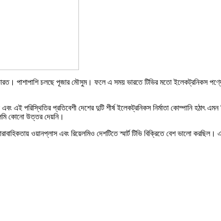
ল ভারত। পাশাপাশি চলছে পূজার মৌসুম। ফলে এ সময় ভারতে টিভির মতো ইলেকট্রনিকস পণ্যের
 এবং এই পরিস্থিতির প্রতিবেশী দেশের দুটি শীর্ষ ইলেকট্রনিকস নির্মাতা কোম্পানি হঠাৎ এ
েলমি কোনো উত্তর দেয়নি।
ারাবাহিকতায় ওয়ানপ্লাস এবং রিয়েলমিও দেশটিতে স্মার্ট টিভি বিক্রিতে বেশ ভালো করছিল। এস