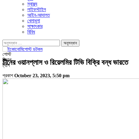
স্বাস্থ্য
লাইফস্টাইল
আইন-আদালত
খেলাধুলা
সাক্ষাৎকার
বিবিধ
পোস্ট
বিভাগ
চীনের ওয়ানপ্লাস ও রিয়েলমির টিভি বিক্রি বন্ধ ভারতে
ট্যাগ
প্রকাশ
October 23, 2023, 5:50 pm