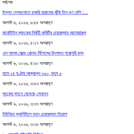
সর্বশেষ
উন্নত দেশগুলোতে চাকরি হারানোর ঝুঁকি তিন গুণ বেশি :…
আগস্ট ৬, ২০২৬, ৬:৫৫ অপরাহ্ণ
মার্কেন্টাইল ব্যাংকের নির্বাহী কমিটির চেয়ারম্যান আনোয়ারুল
আগস্ট ৬, ২০২৬, ৫:২৭ অপরাহ্ণ
এস আলম কোল্ড রোলড স্টিলসের উৎপাদন পুরোপুরি বন্ধ
আগস্ট ৬, ২০২৬, ৪:৩০ অপরাহ্ণ
হামে ২৪ ঘণ্টায় আক্রান্ত ৮৬০, মৃত্যু ৬
আগস্ট ৬, ২০২৬, ৩:৫৩ অপরাহ্ণ
সূচকের পতনে বেড়েছে লেনদেন
আগস্ট ৬, ২০২৬, ৩:৩৭ অপরাহ্ণ
ইউনিয়ন ক্যাপিটালে নতুন চেয়ারম্যান নিয়োগ
আগস্ট ৬, ২০২৬, ৩:২৯ অপরাহ্ণ