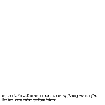
সপ্তাহের দ্বিতীয় কার্যদিবস সোমবার ঢাকা স্টক এক্সচেঞ্জে (ডিএসই) শেয়ার দর বৃদ্ধির
শীর্ষে উঠে এসেছে তসরিফা ইন্ডাস্ট্রিজ লিমিটেড ।