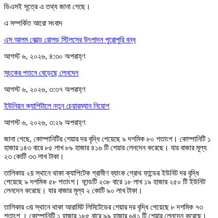
ডিএসই সূত্রে এ তথ্য জানা গেছে।
এ সম্পর্কিত আরো সংবাদ
এস আলম কোল্ড রোলড স্টিলসের উৎপাদন পুরোপুরি বন্ধ
আগস্ট ৬, ২০২৬, ৪:৩০ অপরাহ্ণ
সূচকের পতনে বেড়েছে লেনদেন
আগস্ট ৬, ২০২৬, ৩:৩৭ অপরাহ্ণ
ইউনিয়ন ক্যাপিটালে নতুন চেয়ারম্যান নিয়োগ
আগস্ট ৬, ২০২৬, ৩:২৯ অপরাহ্ণ
জানা গেছে, কোম্পানিটির শেয়ার দর বৃদ্ধি পেয়েছে ৯ দশমিক ৮০ শতাংশ। কোম্পানিটি ১
হাজার ১৪৩ বারে ৮৫ লাখ ৮৯ হাজার ৪১৬ টি শেয়ার লেনদেন করেছে। যার বাজার মূল্য
২৩ কোটি ৩৩ লাখ টাকা।
তালিকায় ২য় স্থানে থাকা ক্যাপিটেক গ্রামীণ ব্যাংক গ্রোথ ফান্ডের ইউনিট দর বৃদ্ধি
পেয়েছে ৯ দশমিক ৫৮ শতাংশ। ফান্ডটি ২৩৮ বারে ১৮ লাখ ১৯ হাজার ২৫০ টি ইউনিট
লেনদেন করেছে। যার বাজার মূল্য ২ কোটি ৯০ লাখ টাকা।
তালিকার ৩য় স্থানে থাকা আরামিট লিমিটেডের শেয়ার দর বৃদ্ধি পেয়েছে ৮ দশমিক ৭৩
শতাংশ । কোম্পানিটি ১ হাজার ১৮৫ বারে ৯৯ হাজার ৬৪১ টি শেয়ার লেনদেন করেছে।