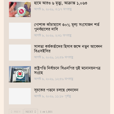
হামে আরও ৬ মৃত্যু, আক্রান্ত ১,০৬৩
আগস্ট ৯, ২০২৬, ৩:১৭ অপরাহ্ণ
পোশাক কাঁচামালে ৩০% মূল্য সংযোজন শর্ত
পুনর্বহালের দাবি
আগস্ট ৯, ২০২৬, ২:৩১ অপরাহ্ণ
সালতা কর্মকর্তাদের হিসাব জব্দে নতুন আবেদন
বিএসইসির
আগস্ট ৯, ২০২৬, ১২:৫৯ অপরাহ্ণ
রাষ্ট্রপতি নির্বাচনে বিএনপির দুই মনোনয়নপত্র
সংগ্রহ
আগস্ট ৯, ২০২৬, ১২:৫৬ অপরাহ্ণ
সূচকের পতনে চলছে লেনদেন
আগস্ট ৯, ২০২৬, ১১:১৮ পূর্বাহ্ণ
PREV
NEXT
1 এর 1,801