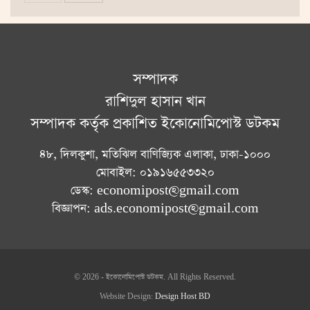
সম্পাদক
রাশিদুল হাসান খান
সম্পাদক কর্তৃক প্রকাশিত ইকোনোমিপোস্ট ডটকম
৪৮, দিলকুশা, মতিঝিল বাণিজ্যিক এলাকা, ঢাকা-১০০০
মোবাইল: ০১৯১৬৫৫৩৩২০
ডেস্ক: economipost@gmail.com
বিজ্ঞাপন: ads.economipost@gmail.com
© 2026 - ইকোনোমিপোস্ট ডটকম. All Rights Reserved.
Website Design:
Design Host BD