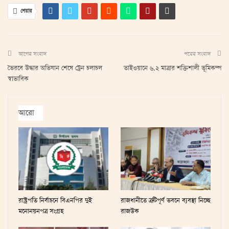
শেয়ার
আগের সংবাদ
পরের সংবাদ
ভৈরবে উদ্ধার অভিযান শেষে ট্রেন চলাচল
তাইওয়ানে ৬.২ মাত্রার শক্তিশালী ভূমিকম্প
স্বাভাবিক
আরো
রাষ্ট্রপতি নির্বাচনে বিএনপির দুই
রাজধানীতে ত্রুটিপূর্ণ ভবনে ব্যবস্থা নিচ্ছে
মনোনয়নপত্র সংগ্রহ
রাজউক