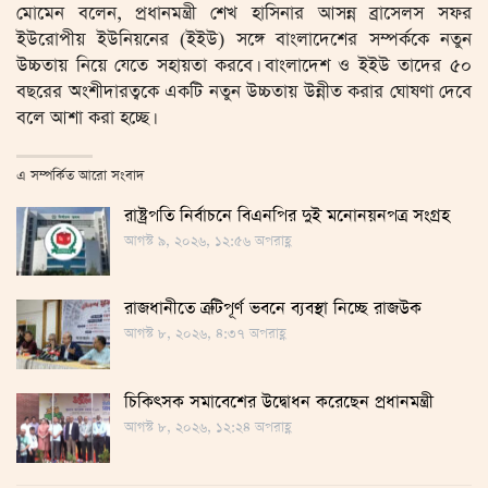
মোমেন বলেন, প্রধানমন্ত্রী শেখ হাসিনার আসন্ন ব্রাসেলস সফর
ইউরোপীয় ইউনিয়নের (ইইউ) সঙ্গে বাংলাদেশের সম্পর্ককে নতুন
উচ্চতায় নিয়ে যেতে সহায়তা করবে। বাংলাদেশ ও ইইউ তাদের ৫০
বছরের অংশীদারত্বকে একটি নতুন উচ্চতায় উন্নীত করার ঘোষণা দেবে
বলে আশা করা হচ্ছে।
এ সম্পর্কিত আরো সংবাদ
রাষ্ট্রপতি নির্বাচনে বিএনপির দুই মনোনয়নপত্র সংগ্রহ
আগস্ট ৯, ২০২৬, ১২:৫৬ অপরাহ্ণ
রাজধানীতে ত্রুটিপূর্ণ ভবনে ব্যবস্থা নিচ্ছে রাজউক
আগস্ট ৮, ২০২৬, ৪:৩৭ অপরাহ্ণ
চিকিৎসক সমাবেশের উদ্বোধন করেছেন প্রধানমন্ত্রী
আগস্ট ৮, ২০২৬, ১২:২৪ অপরাহ্ণ