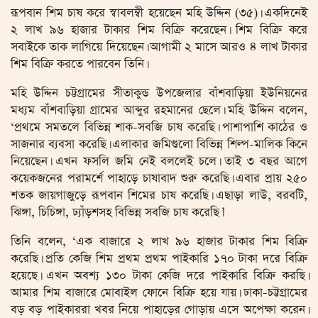
রূপবান শিম চাষ করে স্বাবলম্বী হয়েছেন মহি উদ্দিন (৩৫)। একদিনেই
২ লাখ ৯৬ হাজার টাকার শিম বিক্রি করেছেন। শিম বিক্রি করে
সবাইকে তাক লাগিয়ে দিয়েছেন। আগামী ২ মাসে আরও ৪ লাখ টাকার
শিম বিক্রি করতে পারবেন তিনি।
মহি উদ্দিন চট্টগ্রামের সীতাকুন্ড উপজেলার বাঁশবাড়িয়া ইউনিয়নের
মধ্যম বাঁশবাড়িয়া গ্রামের আব্দুর রহমানের ছেলে। মহি উদ্দিন বলেন,
‘প্রথমে সমতলে বিভিন্ন শাক-সবজি চাষ করেছি। পাশাপাশি কাঠের ও
সাজনার ব্যবসা করেছি। এলাকার জমিগুলো বিভিন্ন শিল্প-মালিক কিনে
নিয়েছেন। এখন ফসলি জমি নেই বললেই চলে। তাই ৩ বছর আগে
কয়েকজনের পরামর্শে পাহাড়ে চাষাবাদ শুরু করেছি। এবার প্রায় ২৫০
শতক জায়গাজুড়ে রূপবান শিমের চাষ করেছি। এছাড়া লাউ, বরবটি,
ঝিঙ্গা, চিচিঙ্গা, ঢ্যাঁড়শসহ বিভিন্ন সবজি চাষ করেছি।’
তিনি বলেন, ‘এক বাজারে ২ লাখ ৯৬ হাজার টাকার শিম বিক্রি
করেছি। প্রতি কেজি শিম প্রথম প্রথম পাইকারি ১৭০ টাকা দরে বিক্রি
হয়েছে। এখন অবশ্য ১৩০ টাকা কেজি দরে পাইকারি বিক্রি করছি।
আমার শিম বাজারে মোবাইল ফোনে বিক্রি হয়ে যায়। ঢাকা-চট্টগ্রামের
বড় বড় পাইকাররা খবর নিয়ে পাহাড়ের গোড়ায় এসে অপেক্ষা করেন।