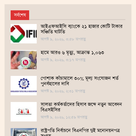
সর্বশেষ
আইএফআইসি ব্যাংকে ২১ হাজার কোটি টাকার
সঞ্চিতি ঘাটতি
আগস্ট ৯, ২০২৬, ৩:৫৮ অপরাহ্ণ
হামে আরও ৬ মৃত্যু, আক্রান্ত ১,০৬৩
আগস্ট ৯, ২০২৬, ৩:১৭ অপরাহ্ণ
পোশাক কাঁচামালে ৩০% মূল্য সংযোজন শর্ত
পুনর্বহালের দাবি
আগস্ট ৯, ২০২৬, ২:৩১ অপরাহ্ণ
সালতা কর্মকর্তাদের হিসাব জব্দে নতুন আবেদন
বিএসইসির
আগস্ট ৯, ২০২৬, ১২:৫৯ অপরাহ্ণ
রাষ্ট্রপতি নির্বাচনে বিএনপির দুই মনোনয়নপত্র