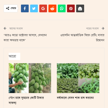
শেয়ার
আগের সংবাদ
পরের সংবাদ
‘আরও কতো অক্টোবর আসবে, দেখবেন
ওয়ালটন আন্তর্জাতিক ফিদে রেটিং দাবার
কারা ক্ষমতায় থাকে’
উদ্বোধন
আরো
পেঁপে চাষে সুমনের কোটি টাকার
বর্ষাকালে যেসব শাক চাষ করবেন
সাফল্য