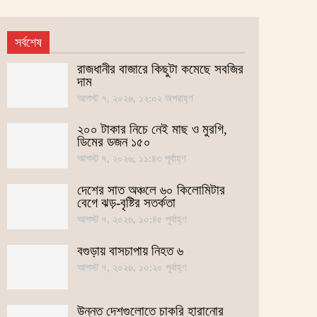
সর্বশেষ
রাজধানীর বাজারে কিছুটা কমেছে সবজির
দাম
আগস্ট ৭, ২০২৬, ১২:০২ অপরাহ্ণ
২০০ টাকার নিচে নেই মাছ ও মুরগি,
ডিমের ডজন ১৫০
আগস্ট ৭, ২০২৬, ১১:৪৩ পূর্বাহ্ণ
দেশের সাত অঞ্চলে ৬০ কিলোমিটার
বেগে ঝড়-বৃষ্টির সতর্কতা
আগস্ট ৭, ২০২৬, ১০:৪৫ পূর্বাহ্ণ
বগুড়ায় বাসচাপায় নিহত ৬
আগস্ট ৭, ২০২৬, ১০:২০ পূর্বাহ্ণ
উন্নত দেশগুলোতে চাকরি হারানোর