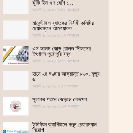
ঝুঁকি তিন গুণ বেশি :…
আগস্ট ৬, ২০২৬, ৬:৫৫ অপরাহ্ণ
মার্কেন্টাইল ব্যাংকের নির্বাহী কমিটির
চেয়ারম্যান আনোয়ারুল
আগস্ট ৬, ২০২৬, ৫:২৭ অপরাহ্ণ
এস আলম কোল্ড রোলড স্টিলসের
উৎপাদন পুরোপুরি বন্ধ
আগস্ট ৬, ২০২৬, ৪:৩০ অপরাহ্ণ
হামে ২৪ ঘণ্টায় আক্রান্ত ৮৬০, মৃত্যু
৬
আগস্ট ৬, ২০২৬, ৩:৫৩ অপরাহ্ণ
সূচকের পতনে বেড়েছে লেনদেন
আগস্ট ৬, ২০২৬, ৩:৩৭ অপরাহ্ণ
ইউনিয়ন ক্যাপিটালে নতুন চেয়ারম্যান
নিয়োগ