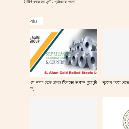
ইস্টার্ণ ব্যাংকের তৃতীয় প্রান্তিক প্রকাশ
আরো
এস আলম কোল্ড রোলড স্টিলসের উৎপাদন পুরোপুরি
সূচকের পতনে বেড়ে
বন্ধ