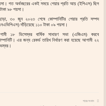
য়সা। গত অর্থবছরের একই সময়ে শেয়ার প্রতি আয় (ইপিএস) ছিল
টাকা ৯৮ পয়সা।
ছাড়া, ৩০ জুন ২০২৩ শেষে কোম্পানিটির শেয়ার প্রতি সম্পদ
নএভিপিএস) দাঁড়িয়েছে ১১০ টাকা ০৯ পয়সা।
গামী ১৮ ডিসেম্বর বার্ষিক সাধারণ সভা (এজিএম) করবে
ম্পানিটি। এর জন্য রেকর্ড তারিখ নির্ধারণ করা হয়েছে আগামী ২২
েম্বর।
পরের সংবাদ