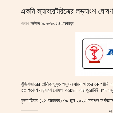
একমি ল্যাবরেটরিজের লভ্যাংশ ঘোষণ
প্রকাশ
অক্টোবর ২৬, ২০২৩, ১:৪২ অপরাহ্ণ
পুঁজিবাজারের তালিকাভুক্ত ওষুধ-রসায়ন খাতের কোম্পানি এ
৩৩ শতাংশ লভ্যাংশ ঘোষণা করেছে। এর পুরোটাই নগদ লভ
বৃহস্পতিবার (২৬ অক্টোবর) ৩০ জুন ২০২৩ সমাপ্ত অর্থবছরে
এ 