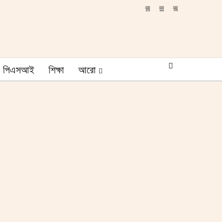
পিএসআই
শিক্ষা
আরো