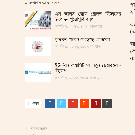
এ সম্পর্কিত আরো সংবাদ
প
৯ 
এস আলম কোল্ড রোলড স্টিলসের
উৎপাদন পুরোপুরি বন্ধ
এ
আগস্ট ৬, ২০২৬, ৪:৩০ অপরাহ্ণ
(এ
সূচকের পতনে বেড়েছে লেনদেন
আ
আগস্ট ৬, ২০২৬, ৩:৩৭ অপরাহ্ণ
কো
নভ
ইউনিয়ন ক্যাপিটালে নতুন চেয়ারম্যান
নিয়োগ
আগস্ট ৬, ২০২৬, ৩:২৯ অপরাহ্ণ
শেয়ার
আগের সংবাদ